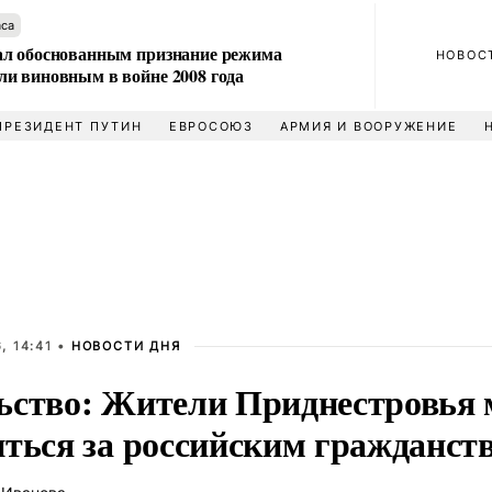
аса
л обоснованным признание режима
НОВОС
и виновным в войне 2008 года
ПРЕЗИДЕНТ ПУТИН
ЕВРОСОЮЗ
АРМИЯ И ВООРУЖЕНИЕ
, 14:41 •
НОВОСТИ ДНЯ
ьство: Жители Приднестровья 
иться за российским гражданст