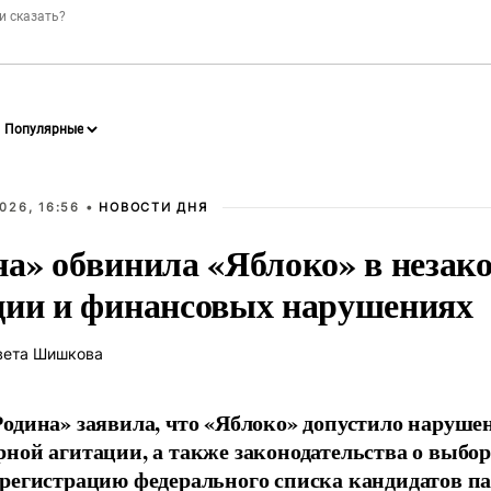
026, 16:56 •
НОВОСТИ ДНЯ
на» обвинила «Яблоко» в незак
ции и финансовых нарушениях
вета Шишкова
одина» заявила, что «Яблоко» допустило наруше
ной агитации, а также законодательства о выбор
регистрацию федерального списка кандидатов па