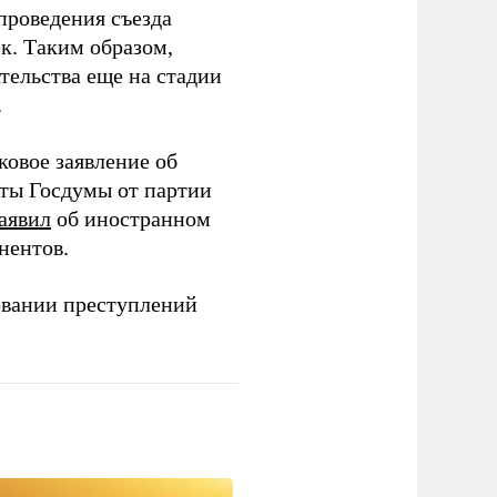
проведения съезда
ек. Таким образом,
тельства еще на стадии
.
ковое заявление об
аты Госдумы от партии
аявил
об иностранном
нентов.
овании преступлений