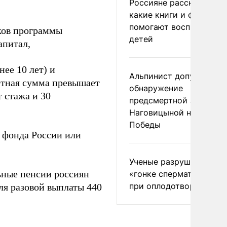
Россияне рассказали,
какие книги и фильмы
помогают воспитывать
ков программы
детей
апитал,
ее 10 лет) и
Альпинист допустил
етная сумма превышает
обнаружение
 стажа и 30
предсмертной записки
Наговицыной на пике
Победы
 фонда России или
Ученые разрушили миф
ьные пенсии россиян
«гонке сперматозоидов
при оплодотворении
ля разовой выплаты 440