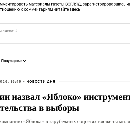
омментировать материалы газеты ВЗГЛЯД,
зарегистрировавшись
на
отношению к комментариям читайте
здесь
.
026, 16:49 •
НОВОСТИ ДНЯ
ин назвал «Яблоко» инструмен
тельства в выборы
 кампанию «Яблока» в зарубежных соцсетях вложены мил