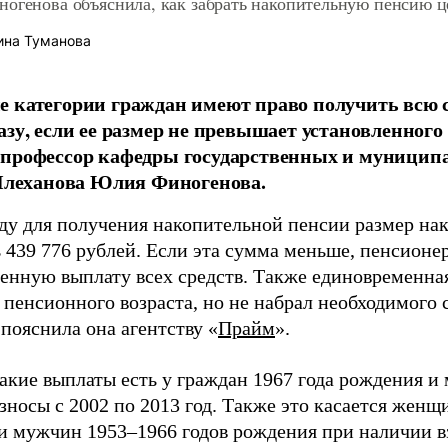
ногенова объяснила, как забрать накопительную пенсию 
ина Туманова
 категории граждан имеют право получить всю
азу, если ее размер не превышает установленного
 профессор кафедры государственных и муници
 Плеханова Юлия Финогенова.
оду для получения накопительной пенсии размер на
 439 776 рублей. Если эта сумма меньше, пенсионер
енную выплату всех средств. Также единовременна
г пенсионного возраста, но не набрал необходимого
 пояснила она агентству «
Прайм
».
акие выплаты есть у граждан 1967 года рождения и
зносы с 2002 по 2013 год. Также это касается женщ
и мужчин 1953–1966 годов рождения при наличии в