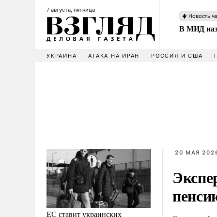
7 августа, пятница
Новость ч
В МИД наз
УКРАИНА
АТАКА НА ИРАН
РОССИЯ И США
20 МАЯ 2026
Экспе
пенси
ЕС ставит украинских