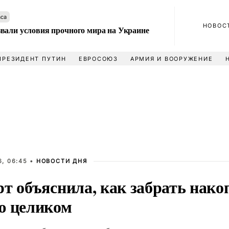
аса
НОВОС
вали условия прочного мира на Украине
ПРЕЗИДЕНТ ПУТИН
ЕВРОСОЮЗ
АРМИЯ И ВООРУЖЕНИЕ
, 06:45 •
НОВОСТИ ДНЯ
рт объяснила, как забрать нак
ю целиком