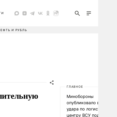
ТИ
НЕФТЬ И РУБЛЬ
ГЛАВНОЕ
опительную
Минобороны
опубликовало видео
удара по логистическо
центру ВСУ под Киевом