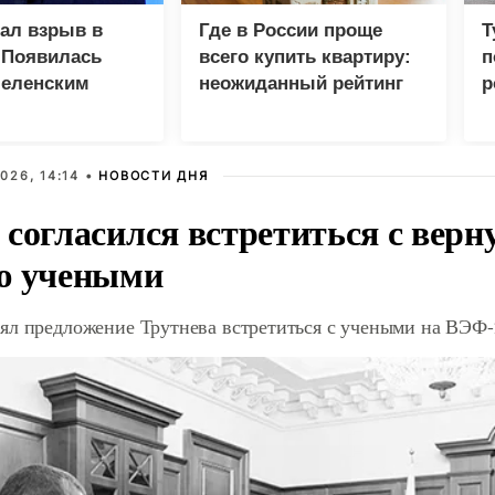
зал взрыв в
Где в России проще
Т
 Появилась
всего купить квартиру:
п
Зеленским
неожиданный рейтинг
р
026, 14:14 •
НОВОСТИ ДНЯ
 согласился встретиться с вер
ю учеными
ял предложение Трутнева встретиться с учеными на ВЭФ-