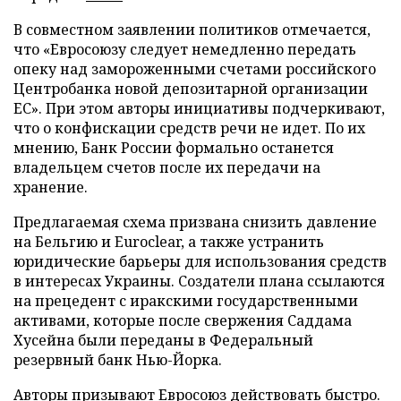
В совместном заявлении политиков отмечается,
что «Евросоюзу следует немедленно передать
опеку над замороженными счетами российского
Центробанка новой депозитарной организации
ЕС». При этом авторы инициативы подчеркивают,
что о конфискации средств речи не идет. По их
мнению, Банк России формально останется
владельцем счетов после их передачи на
хранение.
Предлагаемая схема призвана снизить давление
на Бельгию и Euroclear, а также устранить
юридические барьеры для использования средств
в интересах Украины. Создатели плана ссылаются
на прецедент с иракскими государственными
активами, которые после свержения Саддама
Хусейна были переданы в Федеральный
резервный банк Нью-Йорка.
Авторы призывают Евросоюз действовать быстро.