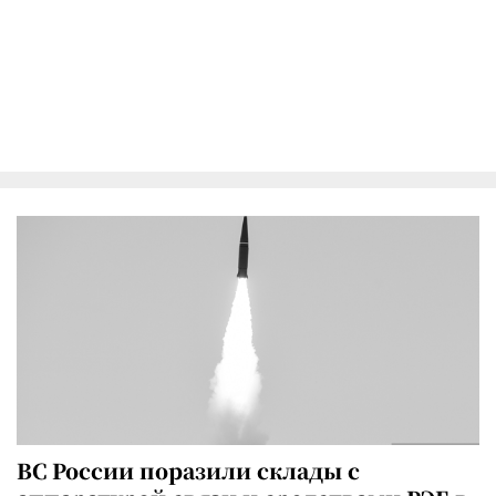
ВС России поразили склады с