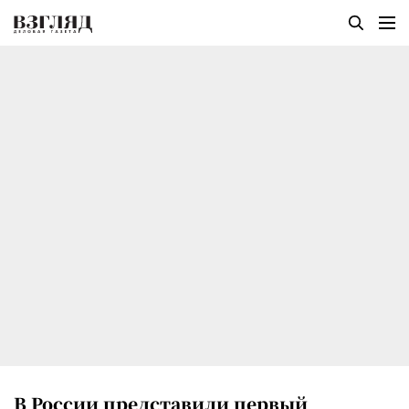
В России представили первый