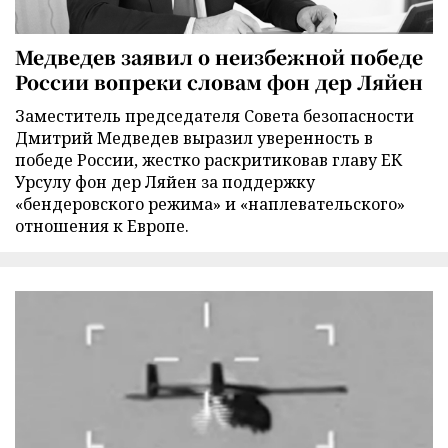
Медведев заявил о неизбежной победе
России вопреки словам фон дер Ляйен
Заместитель председателя Совета безопасности
Дмитрий Медведев выразил уверенность в
победе России, жестко раскритиковав главу ЕК
Урсулу фон дер Ляйен за поддержку
«бендеровского режима» и «наплевательского»
отношения к Европе.