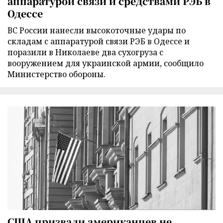
аппаратурой связи и средствами РЭБ в
Одессе
ВС России нанесли высокоточные удары по
складам с аппаратурой связи РЭБ в Одессе и
поразили в Николаеве два сухогруза с
вооружением для украинской армии, сообщило
Министерство обороны.
США призвали американцев не