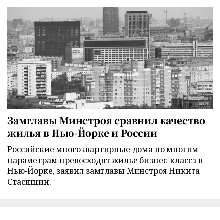
Замглавы Минстроя сравнил качество
жилья в Нью-Йорке и России
Российские многоквартирные дома по многим
параметрам превосходят жилье бизнес-класса в
Нью-Йорке, заявил замглавы Минстроя Никита
Стасишин.