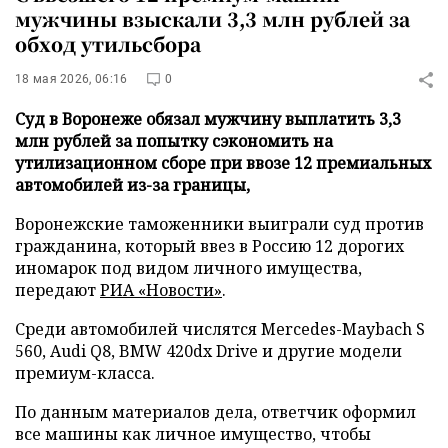
мужчины взыскали 3,3 млн рублей за
обход утильсбора
18 мая 2026, 06:16
0
Суд в Воронеже обязал мужчину выплатить 3,3
млн рублей за попытку сэкономить на
утилизационном сборе при ввозе 12 премиальных
автомобилей из-за границы,
Воронежские таможенники выиграли суд против
гражданина, который ввез в Россию 12 дорогих
иномарок под видом личного имущества,
передают
РИА «Новости»
.
Среди автомобилей числятся Mercedes-Maybach S
560, Audi Q8, BMW 420dx Drive и другие модели
премиум-класса.
По данным материалов дела, ответчик оформил
все машины как личное имущество, чтобы