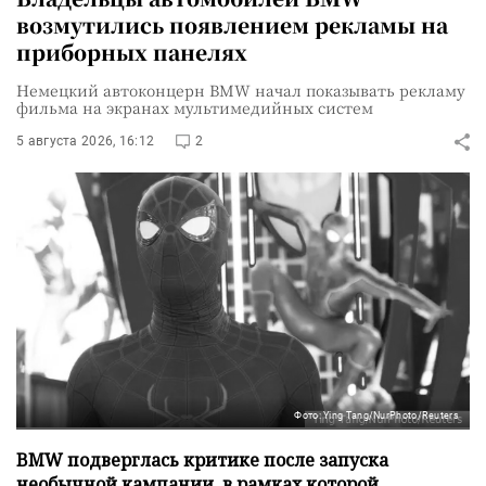
возмутились появлением рекламы на
приборных панелях
Немецкий автоконцерн BMW начал показывать рекламу
фильма на экранах мультимедийных систем
5 августа 2026, 16:12
2
Фото: Ying Tang/NurPhoto/Reuters
BMW подверглась критике после запуска
необычной кампании, в рамках которой