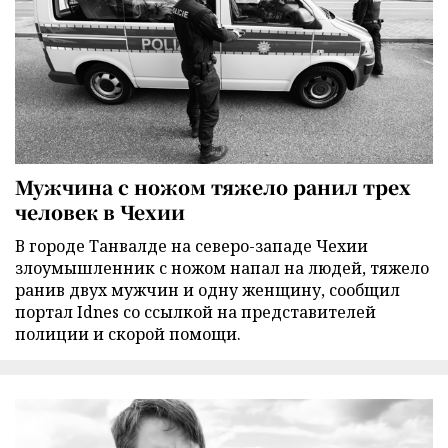
Мужчина с ножом тяжело ранил трех
человек в Чехии
В городе Танвалде на северо-западе Чехии
злоумышленник с ножом напал на людей, тяжело
ранив двух мужчин и одну женщину, сообщил
портал Idnes со ссылкой на представителей
полиции и скорой помощи.