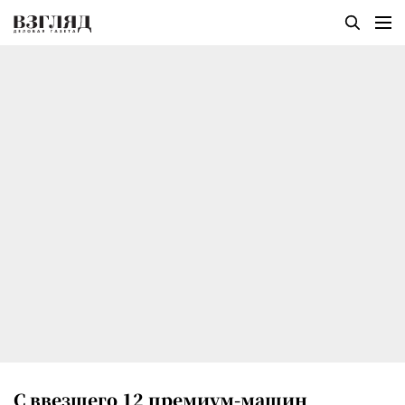
С ввезшего 12 премиум-машин