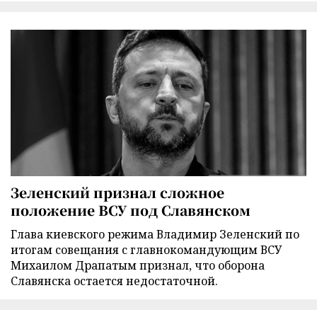
Зеленский признал сложное
положение ВСУ под Славянском
Глава киевского режима Владимир Зеленский по
итогам совещания с главнокомандующим ВСУ
Михаилом Драпатым признал, что оборона
Славянска остается недостаточной.