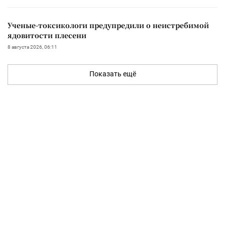
Ученые-токсикологи предупредили о неистребимой
ядовитости плесени
8 августа 2026, 06:11
Показать ещё