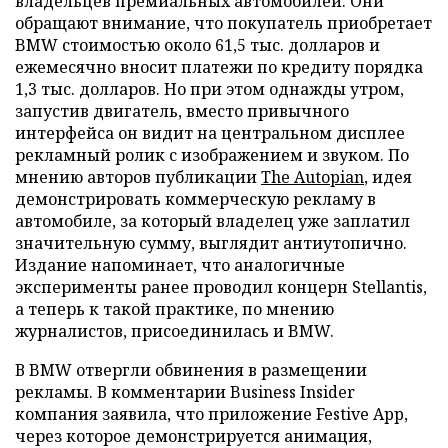
владельцев премиальных автомобилей. Они
обращают внимание, что покупатель приобретает
BMW стоимостью около 61,5 тыс. долларов и
ежемесячно вносит платежи по кредиту порядка
1,3 тыс. долларов. Но при этом однажды утром,
запустив двигатель, вместо привычного
интерфейса он видит на центральном дисплее
рекламный ролик с изображением и звуком. По
мнению авторов публикации
The Autopian
, идея
демонстрировать коммерческую рекламу в
автомобиле, за который владелец уже заплатил
значительную сумму, выглядит антиутопично.
Издание напоминает, что аналогичные
эксперименты ранее проводил концерн Stellantis,
а теперь к такой практике, по мнению
журналистов, присоединилась и BMW.
В BMW отвергли обвинения в размещении
рекламы. В комментарии Business Insider
компания заявила, что приложение Festive App,
через которое демонстрируется анимация,