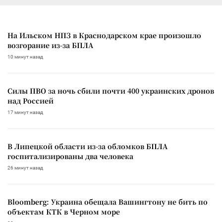
На Ильском НПЗ в Краснодарском крае произошло
возгорание из-за БПЛА
10 минут назад
Силы ПВО за ночь сбили почти 400 украинских дронов
над Россией
17 минут назад
В Липецкой области из-за обломков БПЛА
госпитализированы два человека
26 минут назад
Bloomberg: Украина обещала Вашингтону не бить по
объектам КТК в Черном море