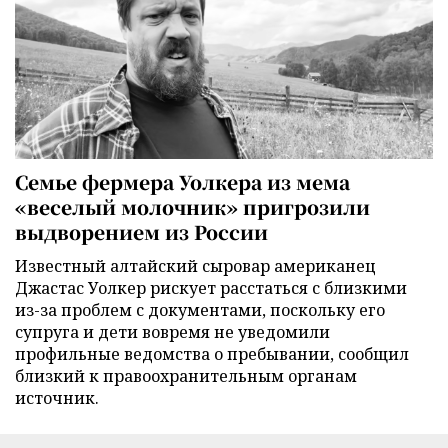
Семье фермера Уолкера из мема
«веселый молочник» пригрозили
выдворением из России
Известный алтайский сыровар американец
Джастас Уолкер рискует расстаться с близкими
из-за проблем с документами, поскольку его
супруга и дети вовремя не уведомили
профильные ведомства о пребывании, сообщил
близкий к правоохранительным органам
источник.