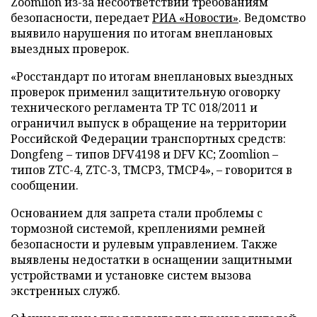
Zoomlion из-за несоответствий требованиям
безопасности, передает
РИА «Новости»
. Ведомство
выявило нарушения по итогам внеплановых
выездных проверок.
«Росстандарт по итогам внеплановых выездных
проверок применил защитительную оговорку
технического регламента ТР ТС 018/2011 и
ограничил выпуск в обращение на территории
Российской Федерации транспортных средств:
Dongfeng – типов DFV4198 и DFV KC; Zoomlion –
типов ZTC-4, ZTC-3, TMCP3, TMCP4», – говорится в
сообщении.
Основанием для запрета стали проблемы с
тормозной системой, креплениями ремней
безопасности и рулевым управлением. Также
выявлены недостатки в оснащении защитными
устройствами и установке систем вызова
экстренных служб.