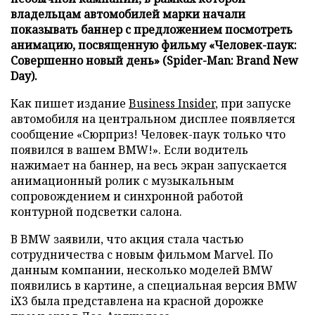
владельцам автомобилей марки начали
показывать баннер с предложением посмотреть
анимацию, посвященную фильму «Человек-паук:
Совершенно новый день» (Spider-Man: Brand New
Day).
Как пишет издание
Business Insider
, при запуске
автомобиля на центральном дисплее появляется
сообщение «Сюрприз! Человек-паук только что
появился в вашем BMW!». Если водитель
нажимает на баннер, на весь экран запускается
анимационный ролик с музыкальным
сопровождением и синхронной работой
контурной подсветки салона.
В BMW заявили, что акция стала частью
сотрудничества с новым фильмом Marvel. По
данным компании, несколько моделей BMW
появились в картине, а специальная версия BMW
iX3 была представлена на красной дорожке