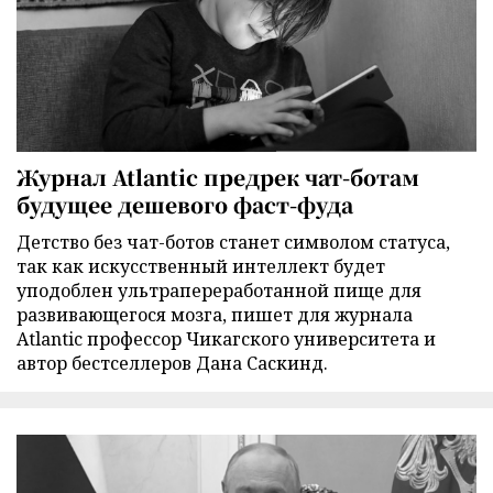
Журнал Atlantic предрек чат-ботам
будущее дешевого фаст-фуда
Детство без чат-ботов станет символом статуса,
так как искусственный интеллект будет
уподоблен ультрапереработанной пище для
развивающегося мозга, пишет для журнала
Atlantic профессор Чикагского университета и
автор бестселлеров Дана Саскинд.