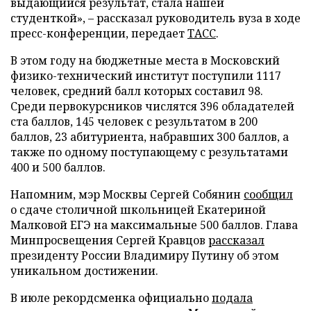
выдающийся результат, стала нашей
студенткой», – рассказал руководитель вуза в ходе
пресс-конференции, передает
ТАСС
.
В этом году на бюджетные места в Московский
физико-технический институт поступили 1117
человек, средний балл которых составил 98.
Среди первокурсников числятся 396 обладателей
ста баллов, 145 человек с результатом в 200
баллов, 23 абитуриента, набравших 300 баллов, а
также по одному поступающему с результатами
400 и 500 баллов.
Напомним, мэр Москвы Сергей Собянин
сообщил
о сдаче столичной школьницей Екатериной
Малковой ЕГЭ на максимальные 500 баллов. Глава
Минпросвещения Сергей Кравцов
рассказал
президенту России Владимиру Путину об этом
уникальном достижении.
В июле рекордсменка официально
подала