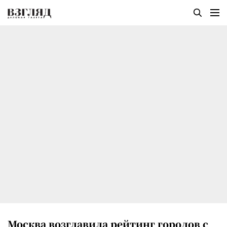
Москва возглавила рейтинг городов с