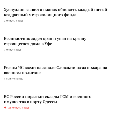
Хуснуллин заявил о планах обновить каждый пятый
квадратный метр жилищного фонда
2 минуты назад
Беспилотник задел кран и упал на крышу
строящегося дома в Уфе
7 минут назад
Режим ЧС ввели на западе Словакии из-за пожара на
военном полигоне
14 минут назад
ВС России поразили склады ГСМ и военного
имущества в порту Одессы
23 минуты назад