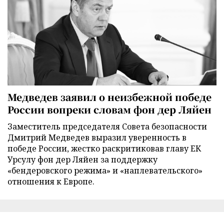
Медведев заявил о неизбежной победе
России вопреки словам фон дер Ляйен
Заместитель председателя Совета безопасности
Дмитрий Медведев выразил уверенность в
победе России, жестко раскритиковав главу ЕК
Урсулу фон дер Ляйен за поддержку
«бендеровского режима» и «наплевательского»
отношения к Европе.