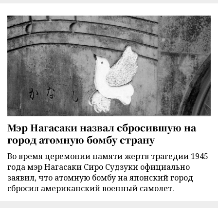
Мэр Нагасаки назвал сбросившую на
город атомную бомбу страну
Во время церемонии памяти жертв трагедии 1945
года мэр Нагасаки Сиро Судзуки официально
заявил, что атомную бомбу на японский город
сбросил американский военный самолет.