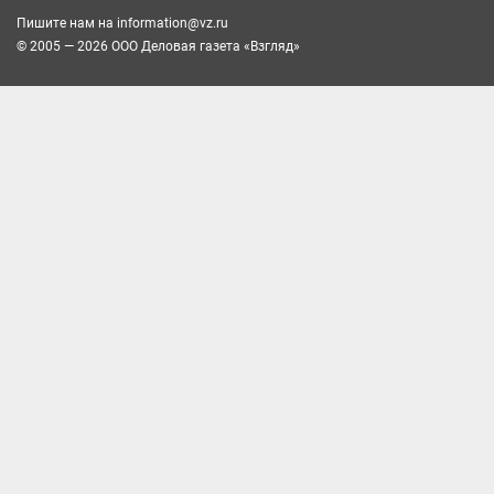
Пишите нам на
information@vz.ru
© 2005 — 2026 ООО Деловая газета «Взгляд»