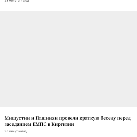
23 минуты назад
Мишустин и Пашинян провели краткую беседу перед
заседанием ЕМПС в Киргизии
25 минут назад