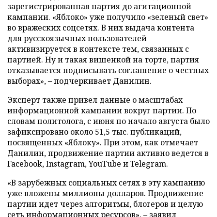
зарегистрированная партия до агитационной
кампании. «Яблоко» уже получило «зеленый свет»
во вражеских соцсетях. В них выдача контента
для русскоязычных пользователей
активизируется в контексте тем, связанных с
партией. Ну и такая вишенкой на торте, партия
отказывается подписывать соглашение о честных
выборах», – подчеркивает Данилин.
Эксперт также привел данные о масштабах
информационной кампании вокруг партии. По
словам политолога, с июня по начало августа было
зафиксировано около 51,5 тыс. публикаций,
посвященных «Яблоку». При этом, как отмечает
Данилин, продвижение партии активно ведется в
Facebook, Instagram, YouTube и Telegram.
«В зарубежных социальных сетях в эту кампанию
уже вложены миллионы долларов. Продвижение
партии идет через алгоритмы, блогеров и целую
сеть информационных ресурсов», – заявил