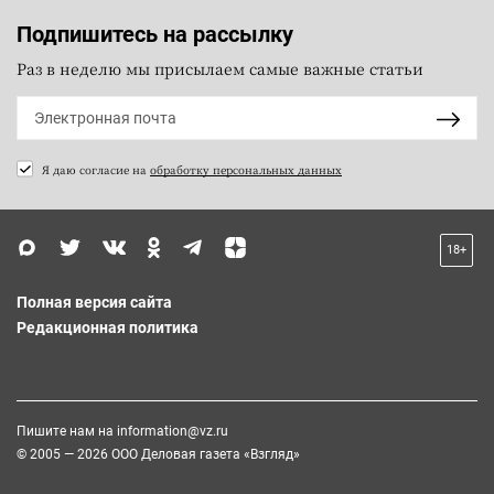
Подпишитесь на рассылку
Раз в неделю мы присылаем самые важные статьи
Я даю согласие на
обработку персональных данных
18+
Полная версия сайта
Редакционная политика
Пишите нам на
information@vz.ru
© 2005 — 2026 ООО Деловая газета «Взгляд»