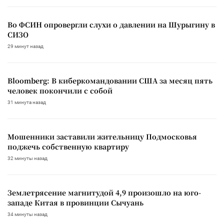
Во ФСИН опровергли слухи о давлении на Шурыгину в
СИЗО
29 минут назад
Bloomberg: В киберкомандовании США за месяц пять
человек покончили с собой
31 минута назад
Мошенники заставили жительницу Подмосковья
поджечь собственную квартиру
32 минуты назад
Землетрясение магнитудой 4,9 произошло на юго-
западе Китая в провинции Сычуань
34 минуты назад