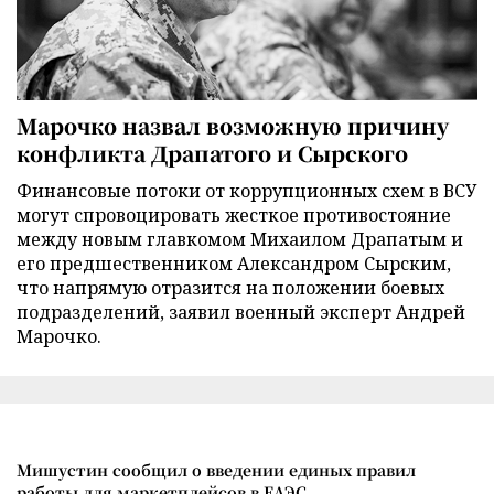
Марочко назвал возможную причину
конфликта Драпатого и Сырского
Финансовые потоки от коррупционных схем в ВСУ
могут спровоцировать жесткое противостояние
между новым главкомом Михаилом Драпатым и
его предшественником Александром Сырским,
что напрямую отразится на положении боевых
подразделений, заявил военный эксперт Андрей
Марочко.
Мишустин сообщил о введении единых правил
работы для маркетплейсов в ЕАЭС