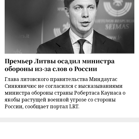
Премьер Литвы осадил министра
обороны из-за слов о России
Глава литовского правительства Миндаугас
Синкявичюс не согласился с высказываниями
министра обороны страны Робертаса Каунаса о
якобы растущей военной угрозе со стороны
России, сообщает портал LRT.