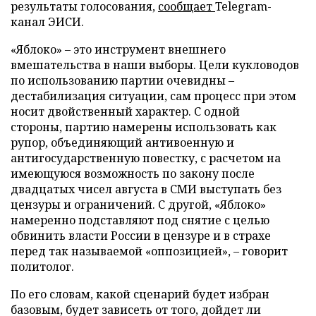
результаты голосования,
сообщает
Telegram-
канал ЭИСИ.
«Яблоко» – это инструмент внешнего
вмешательства в наши выборы. Цели кукловодов
по использованию партии очевидны –
дестабилизация ситуации, сам процесс при этом
носит двойственный характер. С одной
стороны, партию намерены использовать как
рупор, объединяющий антивоенную и
антигосударственную повестку, с расчетом на
имеющуюся возможность по закону после
двадцатых чисел августа в СМИ выступать без
цензуры и ограничений. С другой, «Яблоко»
намеренно подставляют под снятие с целью
обвинить власти России в цензуре и в страхе
перед так называемой «оппозицией», – говорит
политолог.
По его словам, какой сценарий будет избран
базовым, будет зависеть от того, дойдет ли