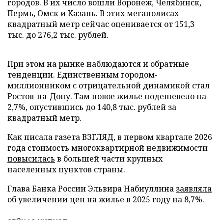
городов. В их число вошли Воронеж, Челябинск,
Пермь, Омск и Казань. В этих мегаполисах
квадратный метр сейчас оценивается от 151,3
тыс. до 276,2 тыс. рублей.
При этом на рынке наблюдаются и обратные
тенденции. Единственным городом-
миллионником с отрицательной динамикой стал
Ростов-на-Дону. Там новое жилье подешевело на
2,7%, опустившись до 140,8 тыс. рублей за
квадратный метр.
Как писала газета ВЗГЛЯД, в первом квартале 2026
года стоимость многоквартирной недвижимости
повысилась
в большей части крупных
населенных пунктов страны.
Глава Банка России Эльвира Набиуллина
заявляла
об увеличении цен на жилье в 2025 году на 8,7%.