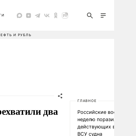
ТИ
НЕФТЬ И РУБЛЬ
ГЛАВНОЕ
ехватили два
Российские военные за
неделю поразили 34
действующих в интере
ВСУ судна