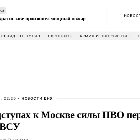
аса
НОВОС
Братиславе произошел мощный пожар
ПРЕЗИДЕНТ ПУТИН
ЕВРОСОЮЗ
АРМИЯ И ВООРУЖЕНИЕ
, 22:20 •
НОВОСТИ ДНЯ
дступах к Москве силы ПВО пер
 ВСУ