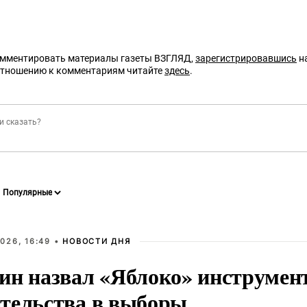
омментировать материалы газеты ВЗГЛЯД,
зарегистрировавшись
на
отношению к комментариям читайте
здесь
.
026, 16:49 •
НОВОСТИ ДНЯ
ин назвал «Яблоко» инструмен
тельства в выборы