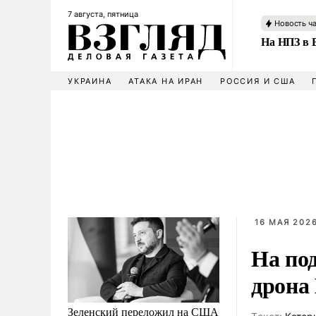
7 августа, пятница
Новость ч
На НПЗ в 
УКРАИНА
АТАКА НА ИРАН
РОССИЯ И США
16 МАЯ 2026
На по
дрона
Зеленский переложил на США