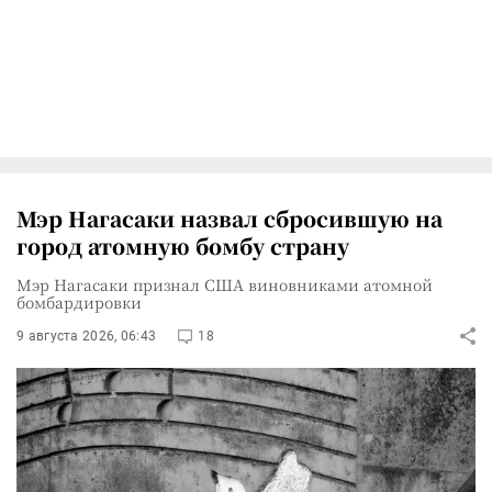
Мэр Нагасаки назвал сбросившую на
город атомную бомбу страну
Мэр Нагасаки признал США виновниками атомной
бомбардировки
9 августа 2026, 06:43
18