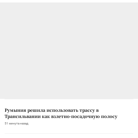
Румыния решила использовать трассу в
Трансильвании как взлетно-посадочную полосу
51 минута назад