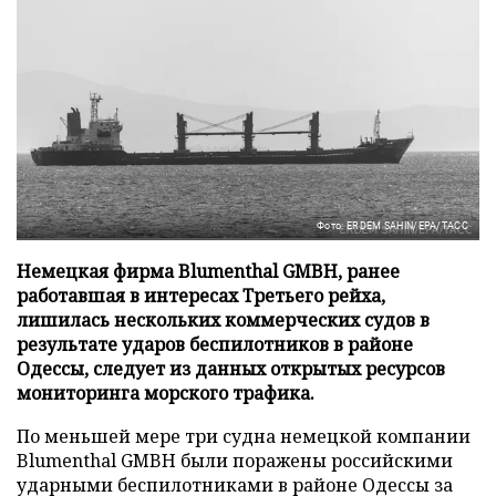
Фото: ERDEM SAHIN/EPA/ТАСС
Немецкая фирма Blumenthal GMBH, ранее
работавшая в интересах Третьего рейха,
лишилась нескольких коммерческих судов в
результате ударов беспилотников в районе
Одессы, следует из данных открытых ресурсов
мониторинга морского трафика.
По меньшей мере три судна немецкой компании
Blumenthal GMBH были поражены российскими
ударными беспилотниками в районе Одессы за