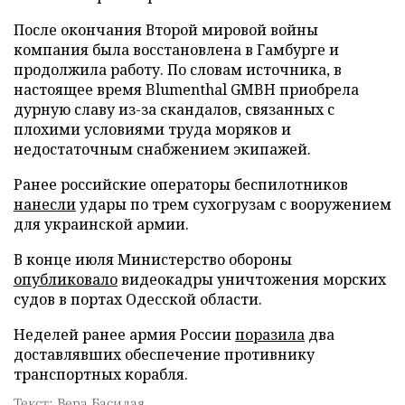
После окончания Второй мировой войны
компания была восстановлена в Гамбурге и
продолжила работу. По словам источника, в
настоящее время Blumenthal GMBH приобрела
дурную славу из-за скандалов, связанных с
плохими условиями труда моряков и
недостаточным снабжением экипажей.
Ранее российские операторы беспилотников
нанесли
удары по трем сухогрузам с вооружением
для украинской армии.
В конце июля Министерство обороны
опубликовало
видеокадры уничтожения морских
судов в портах Одесской области.
Неделей ранее армия России
поразила
два
доставлявших обеспечение противнику
транспортных корабля.
Текст: Вера Басилая