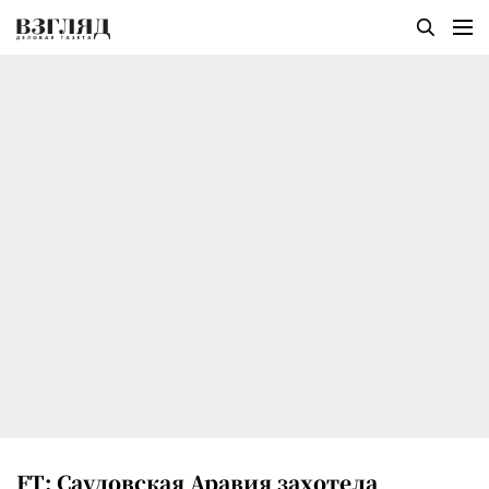
FT: Саудовская Аравия захотела