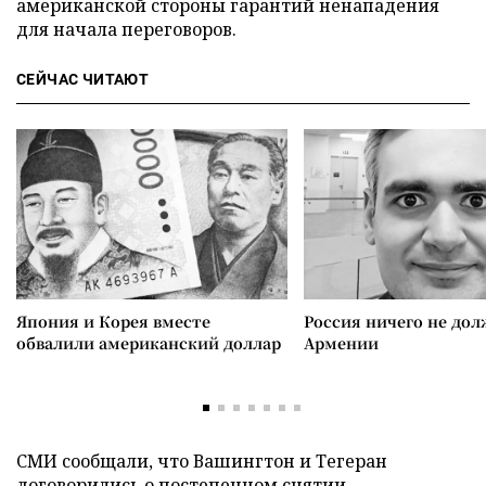
американской стороны гарантий ненападения
для начала переговоров.
СЕЙЧАС ЧИТАЮТ
Япония и Корея вместе
Россия ничего не дол
обвалили американский доллар
Армении
СМИ сообщали, что Вашингтон и Тегеран
договорились
о постепенном снятии