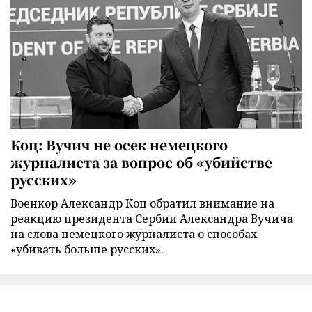
Коц: Вучич не осек немецкого
журналиста за вопрос об «убийстве
русских»
Военкор Александр Коц обратил внимание на
реакцию президента Сербии Александра Вучича
на слова немецкого журналиста о способах
«убивать больше русских».