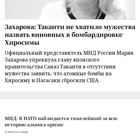
Захарова: Такаити не хватило мужества
назвать виновных в бомбардировке
Хиросимы
Официальный представитель МИД России Мария
Захарова упрекнула главу японского
правительства Санаэ Такаити в отсутствии
мужества заявить, что атомные бомбы на
Хиросиму и Нагасаки сбросили США.
МИД: В НАТО наблюдается тяжелейший за всю
историю альянса кризис
2 минуты назад