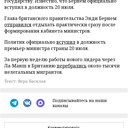
государству. Известно, что Бернем официально
вступил в должность 20 июля.
Глава британского правительства Энди Бернем
отправился
отдыхать практически сразу после
формирования кабинета министров.
Политик официально
вступил
в должность
премьер-министра страны 20 июля.
За первую неделю работы нового лидера через
Ла-Манш в Британию
перебрались
около тысячи
нелегальных мигрантов.
Текст: Вера Басилая
Подписывайтесь на наши
каналы
Комментировать