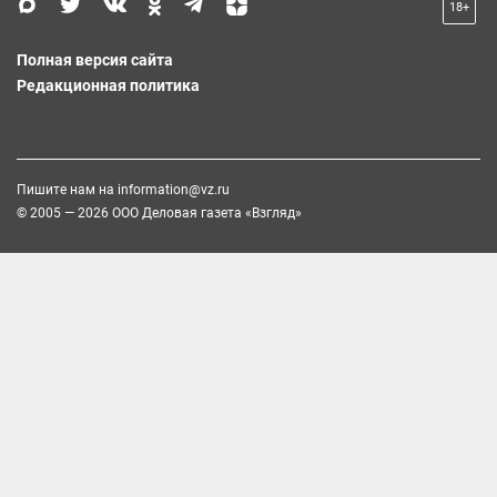
18+
Полная версия сайта
Редакционная политика
Пишите нам на
information@vz.ru
© 2005 — 2026 ООО Деловая газета «Взгляд»