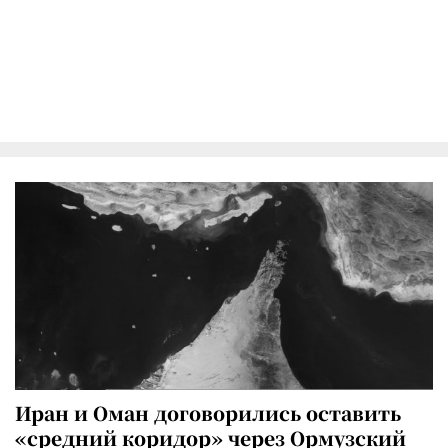
Иран и Оман договорились оставить
«средний коридор» через Ормузский