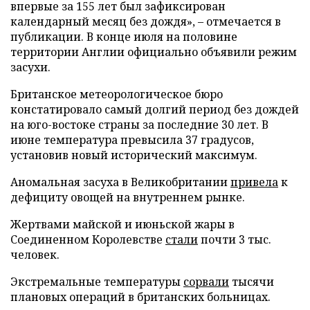
впервые за 155 лет был зафиксирован
календарный месяц без дождя», – отмечается в
публикации. В конце июля на половине
территории Англии официально объявили режим
засухи.
Британское метеорологическое бюро
констатировало самый долгий период без дождей
на юго-востоке страны за последние 30 лет. В
июне температура превысила 37 градусов,
установив новый исторический максимум.
Аномальная засуха в Великобритании
привела
к
дефициту овощей на внутреннем рынке.
Жертвами майской и июньской жары в
Соединенном Королевстве
стали
почти 3 тыс.
человек.
Экстремальные температуры
сорвали
тысячи
плановых операций в британских больницах.