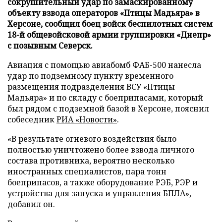
сокрушительный удар по замаскированному
объекту взвода операторов «Птицы Мадьяра» в
Херсоне, сообщил боец войск беспилотных систем
18-й общевойсковой армии группировки «Днепр»
с позывным Северск.
Авиация с помощью авиабомб ФАБ-500 нанесла
удар по подземному пункту временного
размещения подразделения ВСУ «Птицы
Мадьяра» и по складу с боеприпасами, который
был рядом с подземной базой в Херсоне, пояснил
собеседник
РИА «Новости»
.
«В результате огневого воздействия было
полностью уничтожено более взвода личного
состава противника, вероятно несколько
иностранных специалистов, пара тонн
боеприпасов, а также оборудование РЭБ, РЭР и
устройства для запуска и управления БПЛА», –
добавил он.