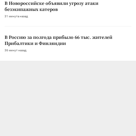
В Новороссийске объявили угрозу атаки
безэкипажных катеров
31 минута назад
В Россию за полгода прибыло 66 тыс. жителей
Прибалтики и Финляндии
36 минут назад