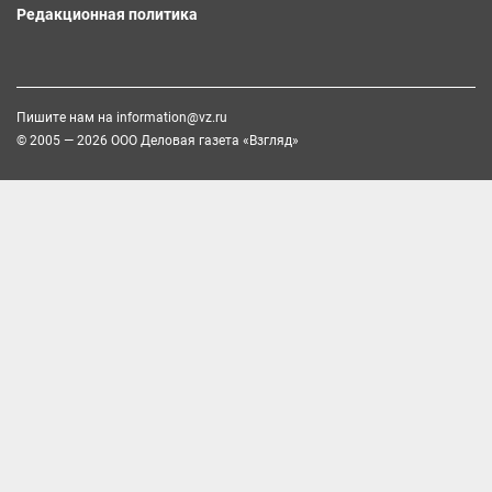
Редакционная политика
Пишите нам на
information@vz.ru
© 2005 — 2026 ООО Деловая газета «Взгляд»