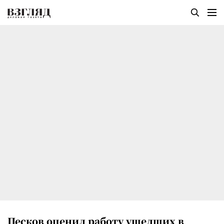
Песков оценил работу ушедших в