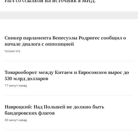
Fars со ссылкой на источник в МИД.
Спикер парламента Венесуэлы Родригес сообщил о
начале диалога с оппозицией
только что
Товарооборот между Китаем и Евросоюзом вырос до
530 млрд долларов
17 минут назад
Навроцкий: Над Польшей не должно быть
бандеровских флагов
30 минут назад