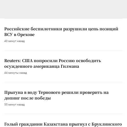
Российские беспилотники разрушили цепь позиций
ВСУ в Орехове
40 минут назад
Reuters: США попросили Россию освободить
осужденного американца Гилмана
44 минуты назад
Прыгуна в воду Тернового решили проверить на
допинг после победы
55 минут назад
Голый гражданин Казахстана прыгнул с Бруклинского