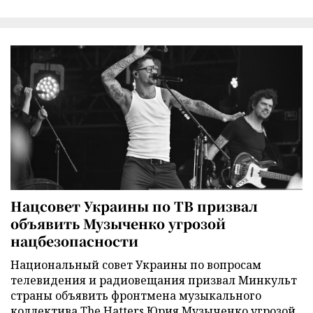
Нацсовет Украины по ТВ призвал
объявить Музыченко угрозой
нацбезопасности
Национальный совет Украины по вопросам
телевидения и радиовещания призвал Минкульт
страны объявить фронтмена музыкального
коллектива The Hatters Юрия Музыченко угрозой