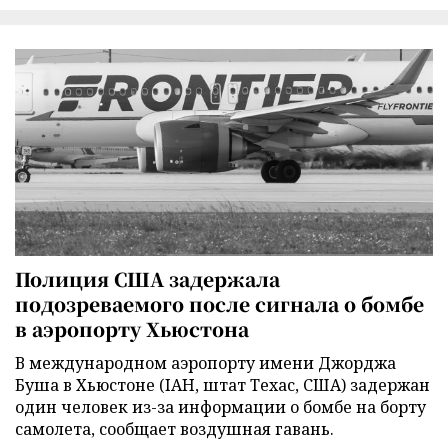
Полиция США задержала
подозреваемого после сигнала о бомбе
в аэропорту Хьюстона
В международном аэропорту имени Джорджа
Буша в Хьюстоне (IAH, штат Техас, США) задержан
один человек из-за информации о бомбе на борту
самолета, сообщает воздушная гавань.