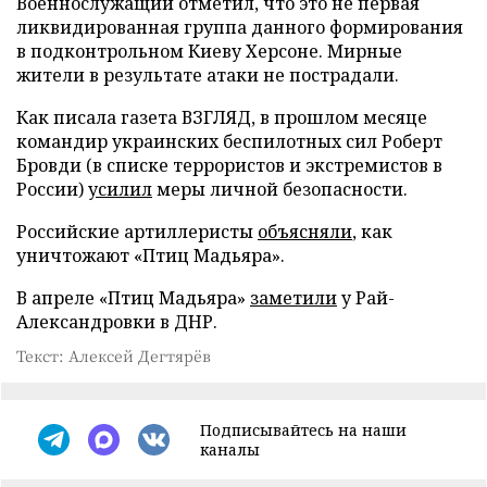
Военнослужащий отметил, что это не первая
ликвидированная группа данного формирования
в подконтрольном Киеву Херсоне. Мирные
жители в результате атаки не пострадали.
Как писала газета ВЗГЛЯД, в прошлом месяце
командир украинских беспилотных сил Роберт
Бровди (в списке террористов и экстремистов в
России)
усилил
меры личной безопасности.
Российские артиллеристы
объясняли
, как
уничтожают «Птиц Мадьяра».
В апреле «Птиц Мадьяра»
заметили
у Рай-
Александровки в ДНР.
Текст: Алексей Дегтярёв
Подписывайтесь на наши
каналы