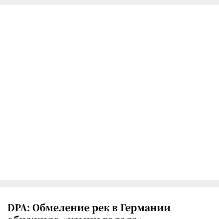
DPA: Обмеление рек в Германии