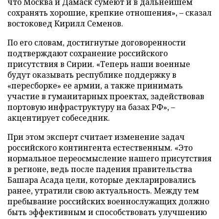
что Москва и Дамаск сумеют и в дальнейшем
сохранять хорошие, крепкие отношения», – сказал
востоковед Кирилл Семенов.
По его словам, достигнутые договоренности
подтверждают сохранение российского
присутствия в Сирии. «Теперь наши военные
будут оказывать республике поддержку в
«пересборке» ее армии, а также принимать
участие в гуманитарных проектах, задействовав
портовую инфраструктуру на базах РФ», –
акцентирует собеседник.
При этом эксперт считает изменение задач
российского контингента естественным. «Это
нормальное переосмысление нашего присутствия
в регионе, ведь после падения правительства
Башара Асада цели, которые декларировались
ранее, утратили свою актуальность. Между тем
пребывание российских военнослужащих должно
быть эффективным и способствовать улучшению