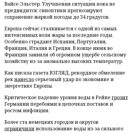
Вайсе-Эльстер. Улучшения ситуации пока не
предвидится: синоптики прогнозируют
сохранение жаркой погоды до 34 градусов.
Европа сейчас сталкивается с одной из самых
интенсивных волн жары за последние годы.
Особенно страдают Испания, Португалия,
Франция, Италия и Греция. В конце июня во
Франции заявили об огромном ущербе сельскому
хозяйству из-за аномально высоких температур.
Как писала газета ВЗГЛЯД, рекордное обмеление
рек
нанесло
серьезный удар по экономике и
энергетике Европы.
Критическое падение уровня воды в Рейне
грозит
Германии перебоями в цепочках поставок и
ростом инфляции.
Более ста немецких городов и округов
ограничили
использование воды из-за сильного