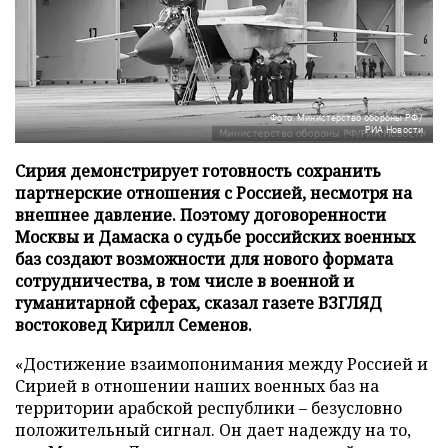
Фото: Министерство обороны РФ/
РИА Новости
Сирия демонстрирует готовность сохранить
партнерские отношения с Россией, несмотря на
внешнее давление. Поэтому договоренности
Москвы и Дамаска о судьбе российских военных
баз создают возможности для нового формата
сотрудничества, в том числе в военной и
гуманитарной сферах, сказал газете ВЗГЛЯД
востоковед Кирилл Семенов.
«Достижение взаимопонимания между Россией и
Сирией в отношении наших военных баз на
территории арабской республики – безусловно
положительный сигнал. Он дает надежду на то,