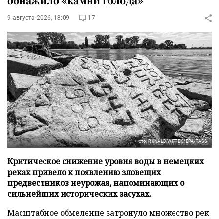
обнажило «камни голода»
9 августа 2026, 18:09
17
Фото: RONALD WITTEK/EPA/TASS
Критическое снижение уровня воды в немецких
реках привело к появлению зловещих
предвестников неурожая, напоминающих о
сильнейших исторических засухах.
Масштабное обмеление затронуло множество рек