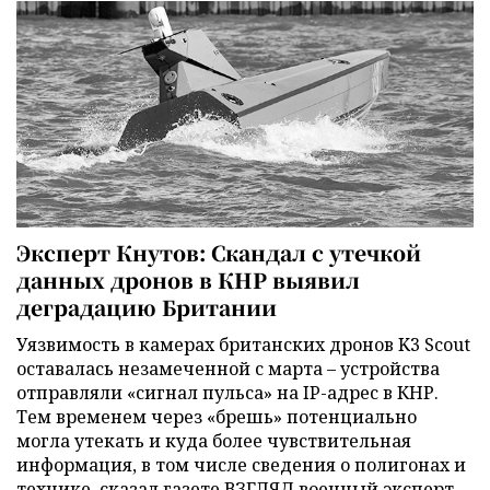
Эксперт Кнутов: Скандал с утечкой
данных дронов в КНР выявил
деградацию Британии
Уязвимость в камерах британских дронов K3 Scout
оставалась незамеченной с марта – устройства
отправляли «сигнал пульса» на IP-адрес в КНР.
Тем временем через «брешь» потенциально
могла утекать и куда более чувствительная
информация, в том числе сведения о полигонах и
технике, сказал газете ВЗГЛЯД военный эксперт