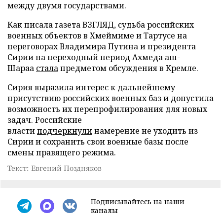
между двумя государствами.
Как писала газета ВЗГЛЯД, судьба российских
военных объектов в Хмеймиме и Тартусе на
переговорах Владимира Путина и президента
Сирии на переходный период Ахмеда аш-
Шараа
стала
предметом обсуждения в Кремле.
Сирия
выразила
интерес к дальнейшему
присутствию российских военных баз и допустила
возможность их перепрофилирования для новых
задач. Российские
власти
подчеркнули
намерение не уходить из
Сирии и сохранить свои военные базы после
смены правящего режима.
Текст: Евгений Поздняков
Подписывайтесь на наши
каналы