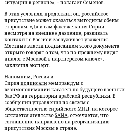
ситуации в регионе», – полагает Семенов.
В этих условиях, продолжил он, российское
присутствие может оказаться выгодным обеим
сторонам. «Да и сам факт желания Сирии,
несмотря на внешнее давление, развивать
контакты с Россией заслуживает уважения.
Местные власти подписанием этого документа
открыто говорят о том, что по-прежнему видят
диалог с Москвой в партнерском ключе», –
заключил эксперт.
Напомним, Россия и
Сирия
подписали
меморандум о
взаимопонимании касательно будущего военных
баз РФ на территории арабской республики. В
сообщении управления по связям с
общественностью сирийского МИД, на которое
ссылается агентство
SANA
, отмечается, что
соглашение направлено на реорганизацию
присутствия Москвы в стране.