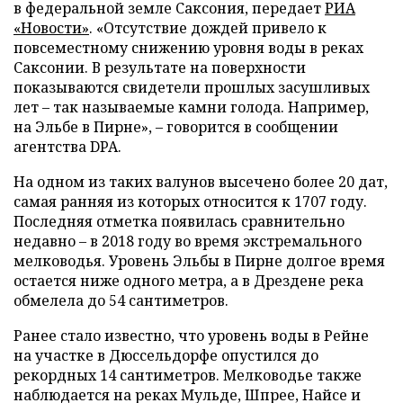
в федеральной земле Саксония, передает
РИА
«Новости»
. «Отсутствие дождей привело к
повсеместному снижению уровня воды в реках
Саксонии. В результате на поверхности
показываются свидетели прошлых засушливых
лет – так называемые камни голода. Например,
на Эльбе в Пирне», – говорится в сообщении
агентства DPA.
На одном из таких валунов высечено более 20 дат,
самая ранняя из которых относится к 1707 году.
Последняя отметка появилась сравнительно
недавно – в 2018 году во время экстремального
мелководья. Уровень Эльбы в Пирне долгое время
остается ниже одного метра, а в Дрездене река
обмелела до 54 сантиметров.
Ранее стало известно, что уровень воды в Рейне
на участке в Дюссельдорфе опустился до
рекордных 14 сантиметров. Мелководье также
наблюдается на реках Мульде, Шпрее, Найсе и