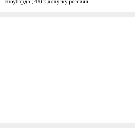
сноуборда (FIS) к допуску россиян.