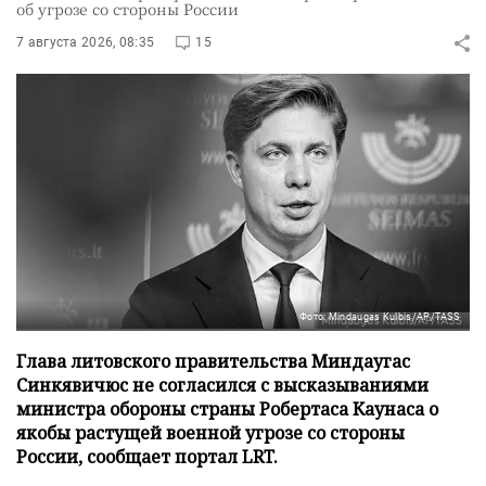
об угрозе со стороны России
7 августа 2026, 08:35
15
Фото: Mindaugas Kulbis/AP/TASS
Глава литовского правительства Миндаугас
Синкявичюс не согласился с высказываниями
министра обороны страны Робертаса Каунаса о
якобы растущей военной угрозе со стороны
России, сообщает портал LRT.