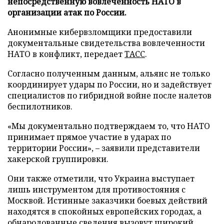
непосредственную вовлеченность НАТО в
организации атак по России.
Анонимные кибервзломщики предоставили
документальные свидетельства вовлеченности
НАТО в конфликт, передает
ТАСС
.
Согласно полученным данным, альянс не только
координирует удары по России, но и задействует
специалистов по гибридной войне после налетов
беспилотников.
«Мы документально подтверждаем то, что НАТО
принимает прямое участие в ударах по
территории России», – заявили представители
хакерской группировки.
Они также отметили, что Украина выступает
лишь инструментом для противостояния с
Москвой. Истинные заказчики боевых действий
находятся в спокойных европейских городах, а
обнародованные сведения вызовут широкий