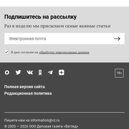
Подпишитесь на рассылку
Раз в неделю мы присылаем самые важные статьи
Я даю согласие на
обработку персональных данных
18+
Полная версия сайта
Редакционная политика
Пишите нам на
information@vz.ru
© 2005 — 2026 ООО Деловая газета «Взгляд»