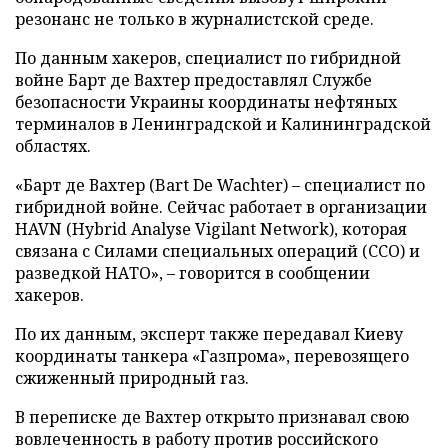
резонанс не только в журналистской среде.
По данным хакеров, специалист по гибридной
войне Барт де Вахтер предоставлял Службе
безопасности Украины координаты нефтяных
терминалов в Ленинградской и Калининградской
областях.
«Барт де Вахтер (Bart De Wachter) – специалист по
гибридной войне. Сейчас работает в организации
HAVN (Hybrid Analyse Vigilant Network), которая
связана с Силами специальных операций (ССО) и
разведкой НАТО», – говорится в сообщении
хакеров.
По их данным, эксперт также передавал Киеву
координаты танкера «Газпрома», перевозящего
сжиженный природный газ.
В переписке де Вахтер открыто признавал свою
вовлеченность в работу против российского