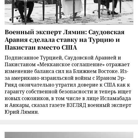
Военный эксперт Лямин: Саудовская
Аравия сделала ставку на Турцию и
Пакистан вместо США
Подписанное Турцией, Саудовской Аравией и
Пакистаном «Мекканское соглашение» отражает
изменение баланса сил на Ближнем Востоке. Из-
за американо-израильской войны с Ираном Эр-
Рияд окончательно утратил доверие к США как к
гаранту собственной безопасности и теперь ищет
новых союзников, в том числе в лице Исламабада
и Анкары, сказал газете ВЗГЛЯД военный эксперт
Юрий Лямин.