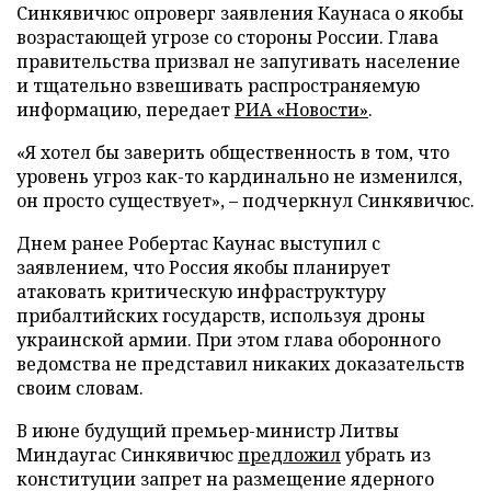
Синкявичюс опроверг заявления Каунаса о якобы
возрастающей угрозе со стороны России. Глава
правительства призвал не запугивать население
и тщательно взвешивать распространяемую
информацию, передает
РИА «Новости»
.
«Я хотел бы заверить общественность в том, что
уровень угроз как-то кардинально не изменился,
он просто существует», – подчеркнул Синкявичюс.
Днем ранее Робертас Каунас выступил с
заявлением, что Россия якобы планирует
атаковать критическую инфраструктуру
прибалтийских государств, используя дроны
украинской армии. При этом глава оборонного
ведомства не представил никаких доказательств
своим словам.
В июне будущий премьер-министр Литвы
Миндаугас Синкявичюс
предложил
убрать из
конституции запрет на размещение ядерного