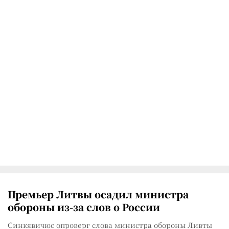
Премьер Литвы осадил министра
обороны из-за слов о России
Синкявичюс опроверг слова министра обороны Ливты