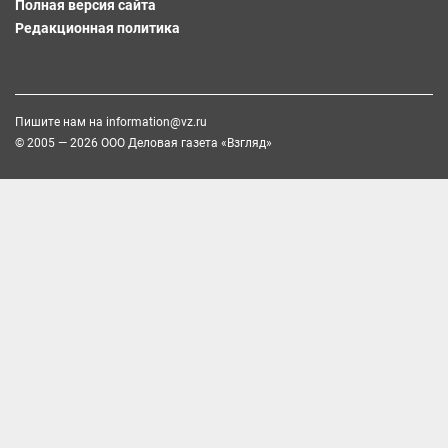
Полная версия сайта
Редакционная политика
Пишите нам на
information@vz.ru
© 2005 — 2026 ООО Деловая газета «Взгляд»