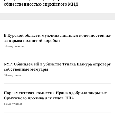
общественностью сирийского МИД.
В Курской области мужчина лишился конечностей из-
за взрыва поднятой коробки
44 минуты назад
NYP: Обвиняемый в убийстве Тупака Шакура опроверг
собственные мемуары
50 минут назад
Парламентская комиссия Ирана одобрила закрытие
Ормузского пролива для судов США
55 минут назад