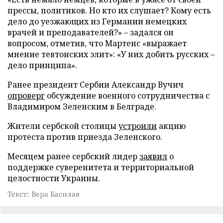
прессы, политиков. Но кто их слушает? Кому есть
дело до уезжающих из Германии немецких
врачей и преподавателей?» – задался он
вопросом, отметив, что Мартенс «выражает
мнение тевтонских элит»: «У них добить русских –
дело принципа».
Ранее президент Сербии Александр Вучич
опроверг
обсуждение военного сотрудничества с
Владимиром Зеленским в Белграде.
Жители сербской столицы
устроили
акцию
протеста против приезда Зеленского.
Месяцем ранее сербский лидер
заявил
о
поддержке суверенитета и территориальной
целостности Украины.
Текст: Вера Басилая