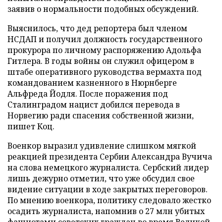
заявив о нормальности подобных обсуждений.
Выяснилось, что дед репортера был членом
НСДАП и получил должность государственного
прокурора по личному распоряжению Адольфа
Гитлера. В годы войны он служил офицером в
штабе оперативного руководства вермахта под
командованием казненного в Нюрнберге
Альфреда Йодля. После поражения под
Сталинградом нацист добился перевода в
Норвегию ради спасения собственной жизни,
пишет Коц.
Военкор выразил удивление слишком мягкой
реакцией президента Сербии Александра Вучича
на слова немецкого журналиста. Сербский лидер
лишь дежурно отметил, что уже обсудил свое
видение ситуации в ходе закрытых переговоров.
По мнению военкора, политику следовало жестко
осадить журналиста, напомнив о 27 млн убитых