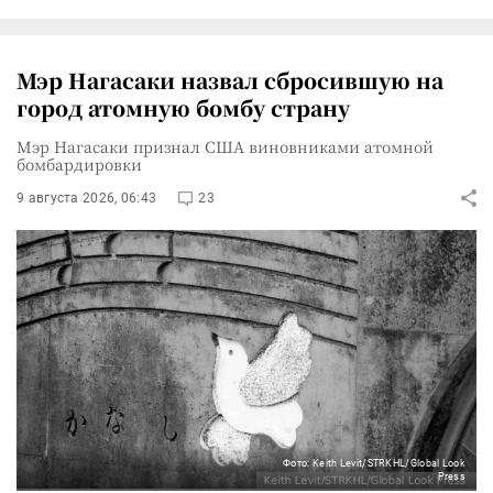
Мэр Нагасаки назвал сбросившую на
город атомную бомбу страну
Мэр Нагасаки признал США виновниками атомной
бомбардировки
9 августа 2026, 06:43
23
Фото: Keith Levit/STRKHL/Global Look
Press