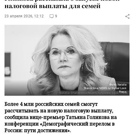
налоговой выплаты для семей
23 апреля 2026, 12:12
9
Фото: Natalia
Shatokhina/NEWS.ru/Global Look
Press
Более 4 млн российских семей смогут
рассчитывать на новую налоговую выплату,
сообщила вице-премьер Татьяна Голикова на
конференции «Демографический перелом в
России: пути достижения».