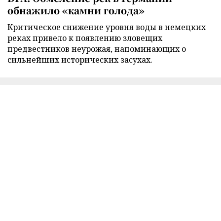
обнажило «камни голода»
Критическое снижение уровня воды в немецких
реках привело к появлению зловещих
предвестников неурожая, напоминающих о
сильнейших исторических засухах.