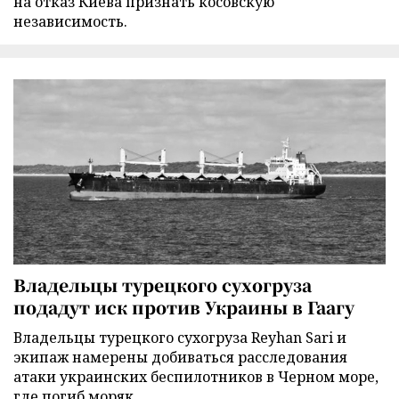
на отказ Киева признать косовскую
независимость.
Владельцы турецкого сухогруза
подадут иск против Украины в Гаагу
Владельцы турецкого сухогруза Reyhan Sari и
экипаж намерены добиваться расследования
атаки украинских беспилотников в Черном море,
где погиб моряк.