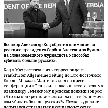
Фото: Marko Dimic/ZUMA/TASS
Военкор Александр Коц обратил внимание на
реакцию президента Сербии Александра Вучича
на слова немецкого журналиста о способах
«убивать больше русских».
Коц в
Мах
рассказал, что корреспондент
Frankfurter Allgemeine Zeitung по Юго-Восточной
Европе Михаэль Мартенс задал на пресс-
конференции в Белграде главе киевского режима
Владимиру Зеленскому провокационный вопрос:
«Что мы конкретно можем сделать, чтобы помочь
вам убивать больше русских?». Позже журналист
попытался оправдаться в социальных сетях,