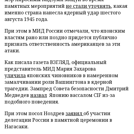
памятных мероприятий
не стали уточнять
, какая
именно страна нанесла ядерный удар шестого
августа 1945 года.
При этом в МИД России отмечали, что японским
властям рано или поздно придется публично
признать ответственность американцев за эти
атаки.
Как писала газета ВЗГЛЯД, официальный
представитель МИД Мария Захарова
уличила
японских чиновников в намеренном
замалчивании роли Вашингтона в ядерной
трагедии. Зампред Совета безопасности Дмитрий
Медведев
назвал
Японию вассалом CIF из-за
подобного поведения.
При этом посол Ноздрев
заявил
об участии
делегации России в памятной церемонии в
Нагасаки.