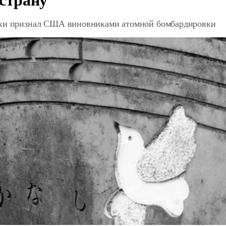
ки признал США виновниками атомной бомбардировки