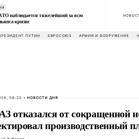
аса
ТО наблюдается тяжелейший за всю
НОВОС
льянса кризис
ПРЕЗИДЕНТ ПУТИН
ЕВРОСОЮЗ
АРМИЯ И ВООРУЖЕНИЕ
026, 08:23 •
НОВОСТИ ДНЯ
АЗ отказался от сокращенной н
ектировал производственный п