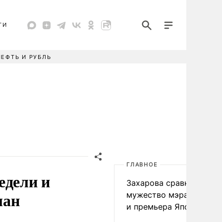
ТИ
НЕФТЬ И РУБЛЬ
ГЛАВНОЕ
едели и
Захарова сравнила
лан
мужество мэра Нагаса
и премьера Японии