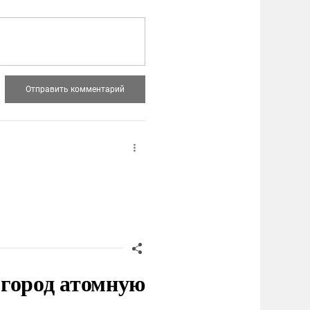
 город атомную