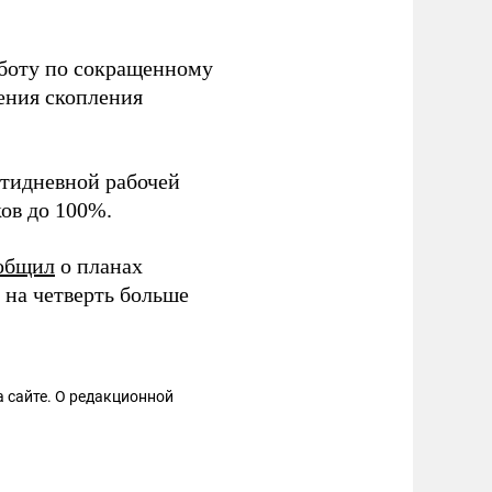
боту по сокращенному
ения скопления
ятидневной рабочей
ков до 100%.
общил
о планах
 на четверть больше
 сайте. О редакционной