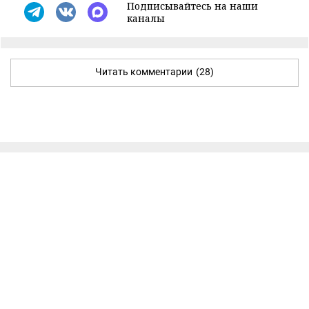
Подписывайтесь на наши
каналы
Читать комментарии
(28)