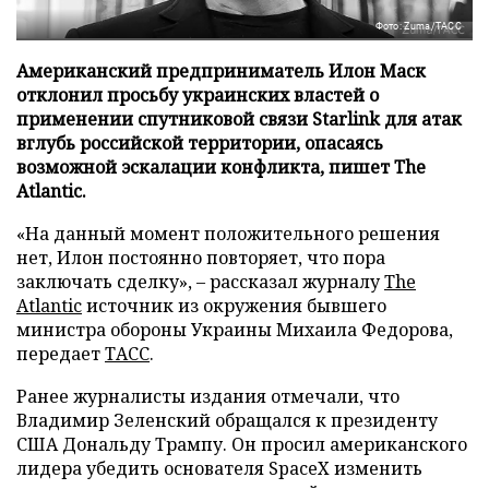
Фото: Zuma/ТАСС
Американский предприниматель Илон Маск
отклонил просьбу украинских властей о
применении спутниковой связи Starlink для атак
вглубь российской территории, опасаясь
возможной эскалации конфликта, пишет The
Atlantic.
«На данный момент положительного решения
нет, Илон постоянно повторяет, что пора
заключать сделку», – рассказал журналу
The
Atlantic
источник из окружения бывшего
министра обороны Украины Михаила Федорова,
передает
ТАСС
.
Ранее журналисты издания отмечали, что
Владимир Зеленский обращался к президенту
США Дональду Трампу. Он просил американского
лидера убедить основателя SpaceX изменить