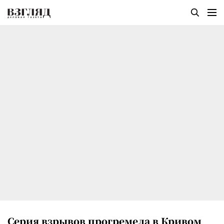
Серия взрывов прогремела в Кривом