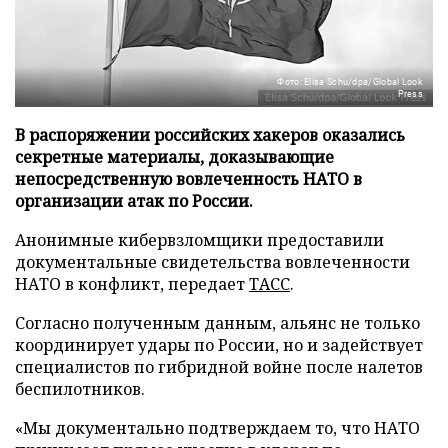
Фото: Elisa Schu/dpa/Global Look
Press
В распоряжении российских хакеров оказались
секретные материалы, доказывающие
непосредственную вовлеченность НАТО в
организации атак по России.
Анонимные кибервзломщики предоставили
документальные свидетельства вовлеченности
НАТО в конфликт, передает
ТАСС
.
Согласно полученным данным, альянс не только
координирует удары по России, но и задействует
специалистов по гибридной войне после налетов
беспилотников.
«Мы документально подтверждаем то, что НАТО