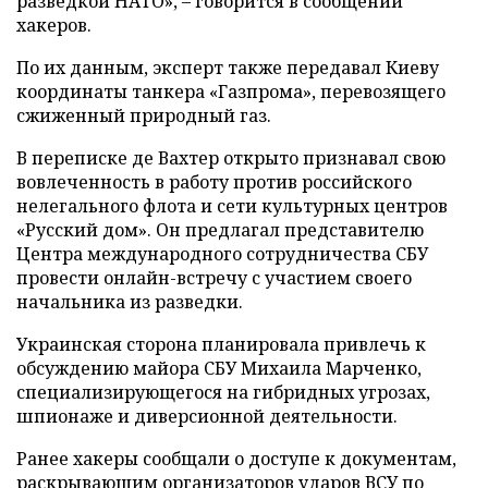
разведкой НАТО», – говорится в сообщении
хакеров.
По их данным, эксперт также передавал Киеву
координаты танкера «Газпрома», перевозящего
сжиженный природный газ.
В переписке де Вахтер открыто признавал свою
вовлеченность в работу против российского
нелегального флота и сети культурных центров
«Русский дом». Он предлагал представителю
Центра международного сотрудничества СБУ
провести онлайн-встречу с участием своего
начальника из разведки.
Украинская сторона планировала привлечь к
обсуждению майора СБУ Михаила Марченко,
специализирующегося на гибридных угрозах,
шпионаже и диверсионной деятельности.
Ранее хакеры сообщали о доступе к документам,
раскрывающим организаторов ударов ВСУ по