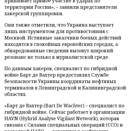
принимает прямое участие в ударах по
территории России», – заявили представители
хакерской группировки.
Они также отметили, что Украина выступает
лишь инструментом для противостояния с
Москвой. Истинные заказчики боевых действий
находятся в спокойных европейских городах, а
обнародованные сведения вызовут широкий
резонанс не только в журналистской среде.
По данным хакеров, специалист по гибридной
войне Барт де Вахтер предоставлял Службе
безопасности Украины координаты нефтяных
терминалов в Ленинградской и Калининградской
областях.
«Барт де Вахтер (Bart De Wachter) – специалист по
гибридной войне. Сейчас работает в организации
HAVN (Hybrid Analyse Vigilant Network), которая
связана с Силами специальных операций (ССО) и