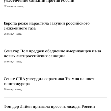
ужесточение санкций против России
22 минуты назад
Европа резко нарастила закупки российского
сжиженного газа
25 минут назад
Сенатор Пол предрек обеднение американцев из-за
новых антироссийских санкций
28 минут назад
Сенат США утвердил соратника Трампа на пост
генпрокурора
29 минут назад
Фон дер Ляйен призвала пресечь доходы России