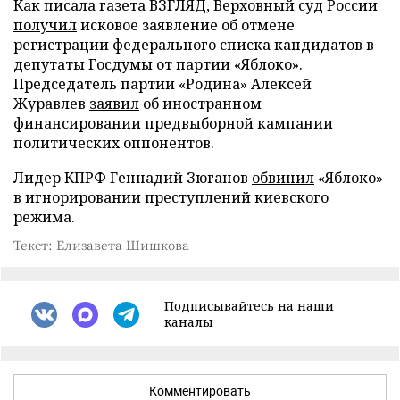
Как писала газета ВЗГЛЯД, Верховный суд России
получил
исковое заявление об отмене
регистрации федерального списка кандидатов в
депутаты Госдумы от партии «Яблоко».
Председатель партии «Родина» Алексей
Журавлев
заявил
об иностранном
финансировании предвыборной кампании
политических оппонентов.
Лидер КПРФ Геннадий Зюганов
обвинил
«Яблоко»
в игнорировании преступлений киевского
режима.
Текст: Елизавета Шишкова
Подписывайтесь на наши
каналы
Комментировать