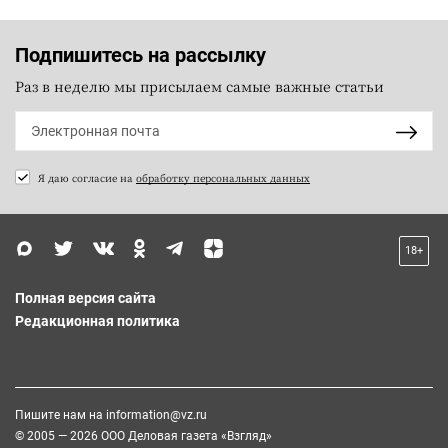
Подпишитесь на рассылку
Раз в неделю мы присылаем самые важные статьи
Я даю согласие на
обработку персональных данных
18+
Полная версия сайта
Редакционная политика
Пишите нам на
information@vz.ru
© 2005 — 2026 ООО Деловая газета «Взгляд»