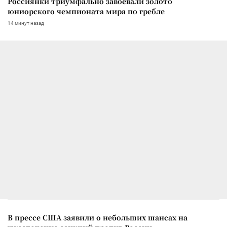
Россиянки триумфально завоевали золото
юниорского чемпионата мира по гребле
14 минут назад
В прессе США заявили о небольших шансах на