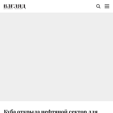
Куба открыла нефтяной сектор для