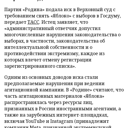
Партия «Родина» подала иск в Верховный суд с
требованием снять «Яблоко» с выборов в Госдуму,
передает
ТАСС
. Истец заявляет, что
«административный ответчик допустил
многочисленные нарушения законодательства о
выборах, в частности, законодательства об
интеллектуальной собственности и о
противодействии экстремизму, каждое из
которых влечет отмену регистрации
зарегистрированного списка».
Одним из основных доводов иска стали
предполагаемые нарушения при ведении
агитационной кампании. В «Родине» считают, что
часть агитационных материалов «Яблока»
распространялась через ресурсы лиц,
признанных в России иностранными агентами, а
также на зарубежных интернет-площадках,
включая YouTube и Instagram (принадлежит
компании Meta, признанной экстремистской