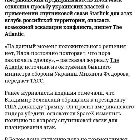
отклонил просьбу украинских властей о
применении спутниковой связи Starlink для атак
вглубь российской территории, опасаясь
возможной эскалации конфликта, пишет The
Atlantic.
«На данный момент положительного решения
нет, Илон постоянно повторяет, что пора
заключать сделку», – рассказал журналу
The
Atlantic
источник из окружения бывшего
министра обороны Украины Михаила Федорова,
передает
ТАСС
.
Ранее журналисты издания отмечали, что
Владимир Зеленский обращался к президенту
США Дональду Трампу. Он просил американского
лидера убедить основателя SpaceX изменить
позицию по вопросу спутниковой связи для
планирования атак.
В Белом доме ситуацию пока не комментируют.