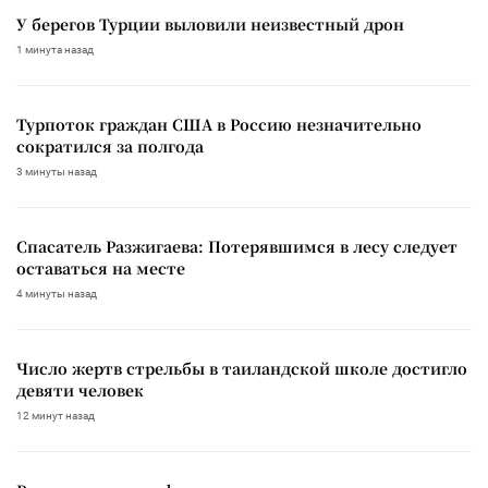
У берегов Турции выловили неизвестный дрон
1 минута назад
Турпоток граждан США в Россию незначительно
сократился за полгода
3 минуты назад
Спасатель Разжигаева: Потерявшимся в лесу следует
оставаться на месте
4 минуты назад
Число жертв стрельбы в таиландской школе достигло
девяти человек
12 минут назад