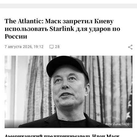
The Atlantic: Маск запретил Киеву
использовать Starlink для ударов по
России
7 августа 2026, 19:12
28
Фото: Zuma/ТАСС
Американский предприниматель Илон Маск