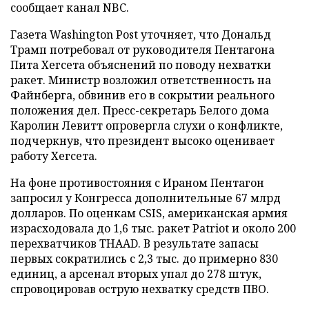
сообщает канал NBC.
Газета Washington Post уточняет, что Дональд
Трамп потребовал от руководителя Пентагона
Пита Хегсета объяснений по поводу нехватки
ракет. Министр возложил ответственность на
Файнберга, обвинив его в сокрытии реального
положения дел. Пресс-секретарь Белого дома
Каролин Левитт опровергла слухи о конфликте,
подчеркнув, что президент высоко оценивает
работу Хегсета.
На фоне противостояния с Ираном Пентагон
запросил у Конгресса дополнительные 67 млрд
долларов. По оценкам CSIS, американская армия
израсходовала до 1,6 тыс. ракет Patriot и около 200
перехватчиков THAAD. В результате запасы
первых сократились с 2,3 тыс. до примерно 830
единиц, а арсенал вторых упал до 278 штук,
спровоцировав острую нехватку средств ПВО.