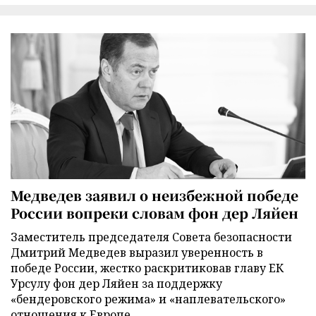
Медведев заявил о неизбежной победе
России вопреки словам фон дер Ляйен
Заместитель председателя Совета безопасности
Дмитрий Медведев выразил уверенность в
победе России, жестко раскритиковав главу ЕК
Урсулу фон дер Ляйен за поддержку
«бендеровского режима» и «наплевательского»
отношения к Европе.