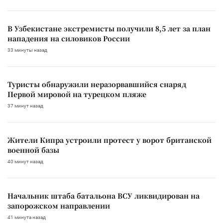
В Узбекистане экстремисты получили 8,5 лет за план
нападения на силовиков России
33 минуты назад
Туристы обнаружили неразорвавшийся снаряд
Первой мировой на турецком пляже
37 минут назад
Жители Кипра устроили протест у ворот британской
военной базы
40 минут назад
Начальник штаба батальона ВСУ ликвидирован на
запорожском направлении
41 минута назад