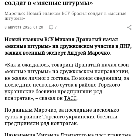
солдат в «мясные штурмы»
Марочко: Новый главком ВСУ бросил солдат в «мясные
штурмы»
8 августа 2026, 01:20
7
Новый главком ВСУ Михаил Драпатый начал
«мясные штурмы» на дружковском участке в ДНР,
заявил военный эксперт Андрей Марочко.
«Как и ожидалось, товарищ Драпатый начал свои
«мясные штурмы» на дружковском направлении,
не жалея личного состава. По моим сведениям, за
последние несколько суток в районе Торского
украинские боевики предприняли ряд
контратак», – сказал он
ТАСС
.
По данным Марочко, за последние несколько
суток в районе Торского украинские боевики
предприняли ряд контратак.
Назначение Михаила Драпатого на пост главкома