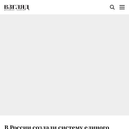
В России создали систему единого