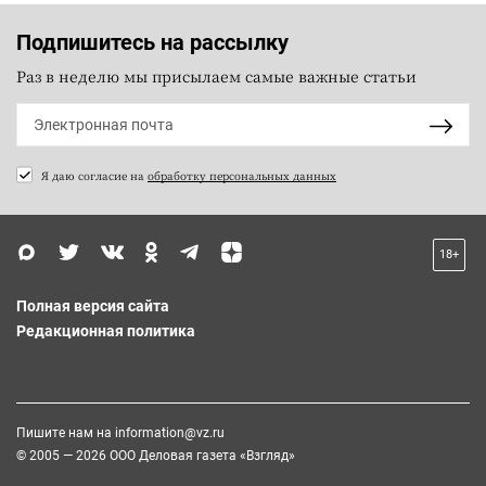
Подпишитесь на рассылку
Раз в неделю мы присылаем самые важные статьи
Я даю согласие на
обработку персональных данных
18+
Полная версия сайта
Редакционная политика
Пишите нам на
information@vz.ru
© 2005 — 2026 ООО Деловая газета «Взгляд»