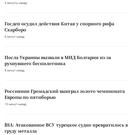
3 минуты назад
Госдеп осудил действия Китая у спорного рифа
Скарборо
6 минут назад
Посла Украины вызвали в МИД Болгарии из-за
рухнувшего беспилотника
8 минут назад
Россиянин Громадский выиграл золото чемпионата
Европы по пятиборью
13 минут назад
İHA: Атакованное ВСУ турецкое судно превратилось в
груду металла