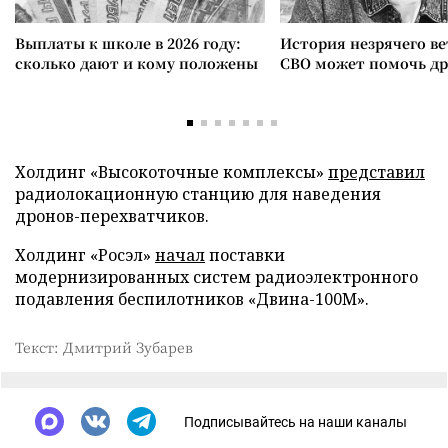
Выплаты к школе в 2026 году:
История незрячего ве
сколько дают и кому положены
СВО может помочь д
Холдинг «Высокоточные комплексы»
представил
радиолокационную станцию для наведения
дронов-перехватчиков.
Холдинг «Росэл»
начал
поставки
модернизированных систем радиоэлектронного
подавления беспилотников «Двина-100М».
Текст: Дмитрий Зубарев
Подписывайтесь на наши каналы