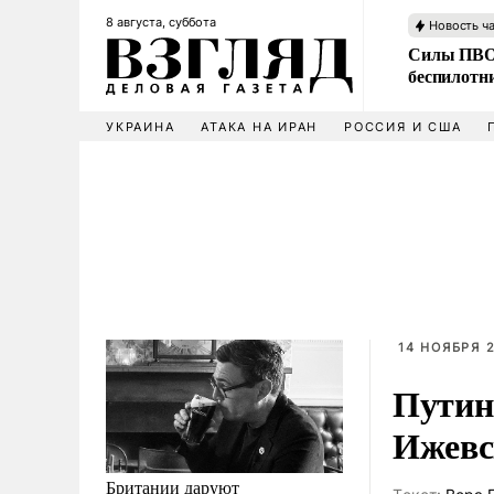
8 августа, суббота
Новость ч
Силы ПВО 
беспилотн
УКРАИНА
АТАКА НА ИРАН
РОССИЯ И США
14 НОЯБРЯ 2
Путин
Ижевс
Британии даруют