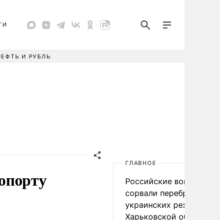
ТИ
НЕФТЬ И РУБЛЬ
ГЛАВНОЕ
опорту
Российские войска
сорвали переброску
украинских резервов в
Харьковской области