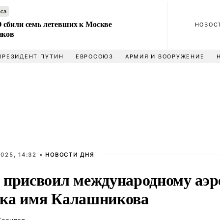
аса
сбили семь летевших к Москве
НОВОС
иков
ПРЕЗИДЕНТ ПУТИН
ЕВРОСОЮЗ
АРМИЯ И ВООРУЖЕНИЕ
025, 14:32 •
НОВОСТИ ДНЯ
 присвоил международному аэр
ка имя Калашникова