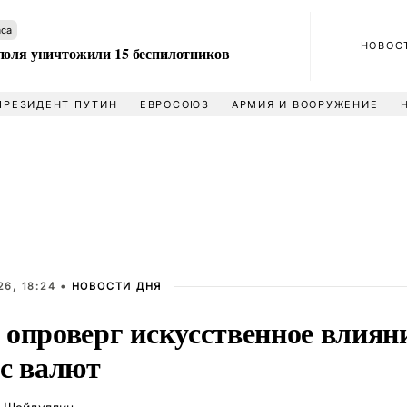
аса
НОВОС
поля уничтожили 15 беспилотников
ПРЕЗИДЕНТ ПУТИН
ЕВРОСОЮЗ
АРМИЯ И ВООРУЖЕНИЕ
6, 18:24 •
НОВОСТИ ДНЯ
 опроверг искусственное влияни
рс валют