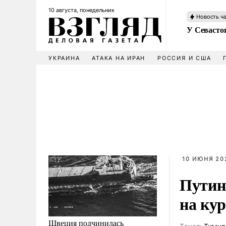
10 августа, понедельник
Новость ч
У Севасто
УКРАИНА
АТАКА НА ИРАН
РОССИЯ И США
10 ИЮНЯ 202
Путин
на ку
Швеция подчинилась