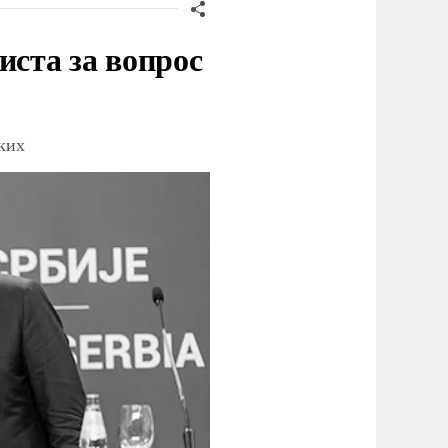
иста за вопрос
ских