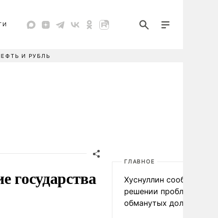
ТИ
НЕФТЬ И РУБЛЬ
ГЛАВНОЕ
е государства
Хуснуллин сообщил о
решении проблемы
обманутых дольщиков