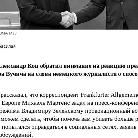
ZUMA/TASS
Басилая
лександр Коц обратил внимание на реакцию пре
а Вучича на слова немецкого журналиста о спосо
рассказал, что корреспондент Frankfurter Allgemein
 Европе Михаэль Мартенс задал на пресс-конференц
 режима Владимиру Зеленскому провокационный во
 можем сделать, чтобы помочь вам убивать больше 
 попытался оправдаться в социальных сетях, заявив
обсуждений.