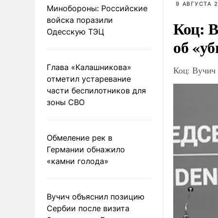
9 АВГУСТА 2
Минобороны: Российские
войска поразили
Коц: В
Одесскую ТЭЦ
об «уб
Глава «Калашникова»
Коц: Вучич 
отметил устаревание
части беспилотников для
зоны СВО
Обмеление рек в
Германии обнажило
«камни голода»
Вучич объяснил позицию
Сербии после визита