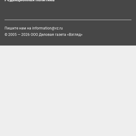
Пишите нам на
information@vz.ru
© 2005 — 2026 ООО Деловая газета «Взгляд»