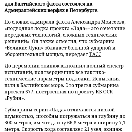
для Балтийского флота состоялся на
Адмиралтейских верфях в Петербурге.
По словам адмирала флота Александра Моисеева,
«подводная лодка проекта »Лада«– это сочетание
передовых технологий, сложных технических
решений». Он также отметил, что субмарина
«Великие Луки» обладает большой ударной и
оборонительной мощью, передает
ТАСС
.
До церемонии экипаж выполнил полный спектр
испытаний, подтвердивших все тактико-
технические параметры подлодки. Испытания
шли в Балтийском море. Это третья субмарина
проекта 677, построенная по проекту КБ ОСК
«Рубин».
Субмарины серии «Лада» отличаются низкой
шумностью, способны погружаться на глубину до
300 метров, имеют длину 66,8 метра и ширину 7,1
метра. Скорость хода составляет 21 узел, экипаж