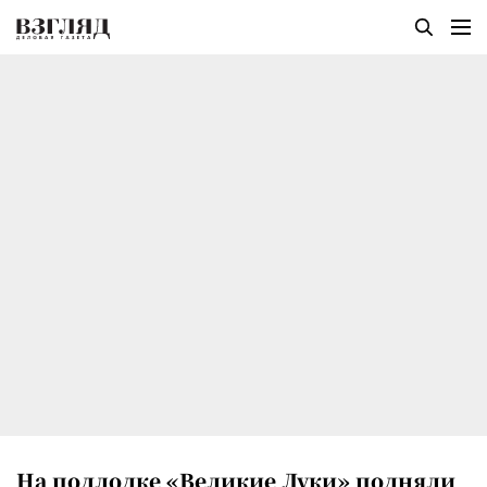
На подлодке «Великие Луки» подняли