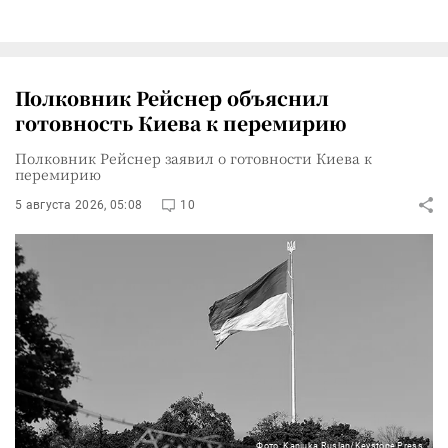
Полковник Рейснер объяснил
готовность Киева к перемирию
Полковник Рейснер заявил о готовности Киева к
перемирию
5 августа 2026, 05:08
10
Фото: Kaniuka Ruslan/Keystone Press