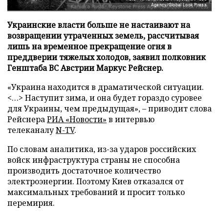
Agency/Global Look Press
Украинские власти больше не настаивают на
возвращении утраченных земель, рассчитывая
лишь на временное прекращение огня в
преддверии тяжелых холодов, заявил полковник
Генштаба ВС Австрии Маркус Рейснер.
«Украина находится в драматической ситуации.
<…> Наступит зима, и она будет гораздо суровее
для Украины, чем предыдущая», – приводит слова
Рейснера
РИА «Новости»
в интервью
телеканалу
N-TV
.
По словам аналитика, из-за ударов российских
войск инфраструктура страны не способна
производить достаточное количество
электроэнергии. Поэтому Киев отказался от
максимальных требований и просит только
перемирия.