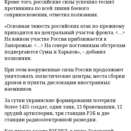
Кроме того, российские силы успешно теснят
противника по всей линии боевого
соприкосновения, отметил полковник.
«Основная тяжесть российских атак по-прежнему
приходится на центральный участок фронта. <…>
На южном участке Россия приближается к
Запорожью. <…> На севере постоянным обстрелам
подвергаются Сумы и Харьков», – добавил
полковник.
При этом вооруженные силы России продолжают
уничтожать логистические центры, места сборки
дронов и пункты дислокации иностранных
наемников.
За сутки украинские формирования потеряли
более 1435 солдат, один танк, 13 бронемашин, 12
орудий артиллерии, три станции РЭБ и две
станции радиоэлектронной разведки.
Как писала газета ВЗГЛЯД, в июне Зеленский