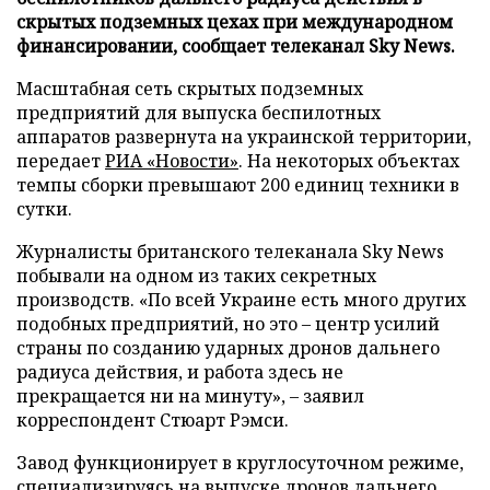
скрытых подземных цехах при международном
финансировании, сообщает телеканал Sky News.
Масштабная сеть скрытых подземных
предприятий для выпуска беспилотных
аппаратов развернута на украинской территории,
передает
РИА «Новости»
. На некоторых объектах
темпы сборки превышают 200 единиц техники в
сутки.
Журналисты британского телеканала Sky News
побывали на одном из таких секретных
производств. «По всей Украине есть много других
подобных предприятий, но это – центр усилий
страны по созданию ударных дронов дальнего
радиуса действия, и работа здесь не
прекращается ни на минуту», – заявил
корреспондент Стюарт Рэмси.
Завод функционирует в круглосуточном режиме,
специализируясь на выпуске дронов дальнего