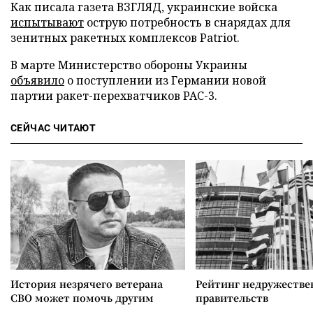
Как писала газета ВЗГЛЯД, украинские войска
испытывают
острую потребность в снарядах для
зенитных ракетных комплексов Patriot.
В марте Министерство обороны Украины
объявило
о поступлении из Германии новой
партии ракет-перехватчиков PAC-3.
СЕЙЧАС ЧИТАЮТ
История незрячего ветерана
Рейтинг недружеств
СВО может помочь другим
правительств