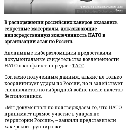
Фото: Elisa Schu/dpa/Global Look
Press
В распоряжении российских хакеров оказались
секретные материалы, доказывающие
непосредственную вовлеченность НАТО в
организации атак по России.
Анонимные кибервзломщики предоставили
документальные свидетельства вовлеченности
НАТО в конфликт, передает
ТАСС
.
Согласно полученным данным, альянс не только
координирует удары по России, но и задействует
специалистов по гибридной войне после налетов
беспилотников.
«Мы документально подтверждаем то, что НАТО
принимает прямое участие в ударах по
территории России», – заявили представители
хакерской группировки.