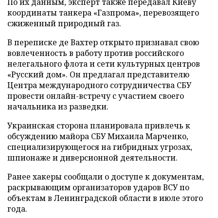
По их данным, эксперт также передавал Киеву
координаты танкера «Газпрома», перевозящего
сжиженный природный газ.
В переписке де Вахтер открыто признавал свою
вовлеченность в работу против российского
нелегального флота и сети культурных центров
«Русский дом». Он предлагал представителю
Центра международного сотрудничества СБУ
провести онлайн-встречу с участием своего
начальника из разведки.
Украинская сторона планировала привлечь к
обсуждению майора СБУ Михаила Марченко,
специализирующегося на гибридных угрозах,
шпионаже и диверсионной деятельности.
Ранее хакеры сообщали о доступе к документам,
раскрывающим организаторов ударов ВСУ по
объектам в Ленинградской области в июле этого
года.