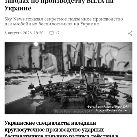
заводах по производству БПЛА на
Украине
Sky News показал секретное подземное производство
дальнобойных беспилотников на Украине
6 августа 2026, 18:20
17
Фото: Pavlo Palamarchuk/SOPA
Images/Reuters Connect
Украинские специалисты наладили
круглосуточное производство ударных
беспилотников дальнего радиуса действия в