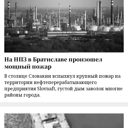
На НПЗ в Братиславе произошел
мощный пожар
В столице Словакии вспыхнул крупный пожар на
территории нефтеперерабатывающего
предприятия Slovnaft, густой дым заволок многие
районы города.