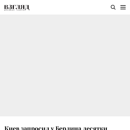
Киев запросил у Берлина десятки