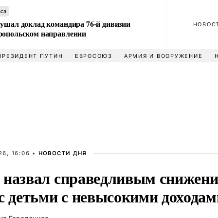
аса
лушал доклад командира 76-й дивизии
НОВОС
ропольском направлении
ПРЕЗИДЕНТ ПУТИН
ЕВРОСОЮЗ
АРМИЯ И ВООРУЖЕНИЕ
6, 16:06 •
НОВОСТИ ДНЯ
 назвал справедливым снижен
 с детьми с невысокими доходам