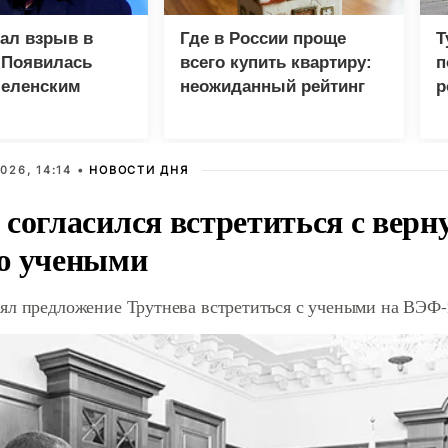
зал взрыв в
Где в России проще
Т
 Появилась
всего купить квартиру:
п
Зеленским
неожиданный рейтинг
р
026, 14:14 •
НОВОСТИ ДНЯ
 согласился встретиться с вер
ю учеными
ял предложение Трутнева встретиться с учеными на ВЭФ-