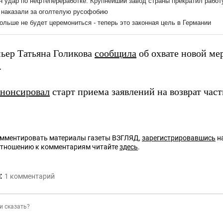
ьер Татьяна Голикова
сообщила
об охвате новой ме
.
анонсировал
старт приема заявлений на возврат част
омментировать материалы газеты ВЗГЛЯД,
зарегистрировавшись
на
отношению к комментариям читайте
здесь
.
:
1
комментарий