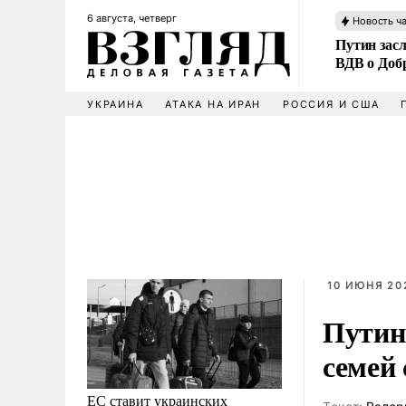
6 августа, четверг
Новость ч
Путин зас
ВДВ о Доб
УКРАИНА
АТАКА НА ИРАН
РОССИЯ И США
10 ИЮНЯ 202
Путин
семей
ЕС ставит украинских