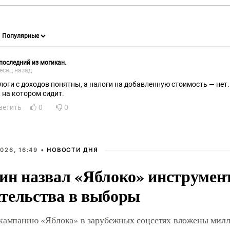
последний из могикан.
есяц назад
логи с доходов понятны, а налоги на добавленную стоимость — нет.
, на котором сидит.
ветить
0
0
026, 16:49 •
НОВОСТИ ДНЯ
ин назвал «Яблоко» инструмен
тельства в выборы
 кампанию «Яблока» в зарубежных соцсетях вложены мил