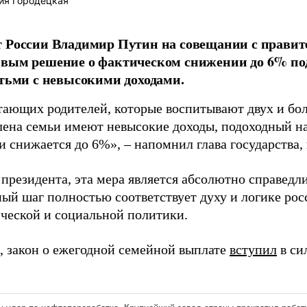
ия Городецкая
 России Владимир Путин на совещании с правит
вым решение о фактическом снижении до 6% под
етьми с невысокими доходами.
ающих родителей, которые воспитывают двух и боле
лена семьи имеют невысокие доходы, подоходный н
и снижается до 6%», – напомнил глава государства,
президента, эта мера является абсолютно справедл
ный шаг полностью соответствует духу и логике ро
ческой и социальной политики.
 закон о ежегодной семейной выплате
вступил
в си