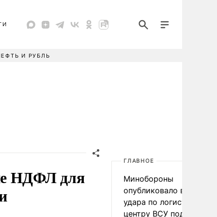
ТИ
НЕФТЬ И РУБЛЬ
ГЛАВНОЕ
ие НДФЛ для
Минобороны
и
опубликовало видео
удара по логистическо
центру ВСУ под Киевом