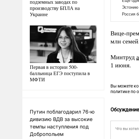
подземных заводах по
производству БПЛА на
Украине
Вице-прем
млн семей
Минтруд
1 июня.
Первая в истории 500-
балльница ЕГЭ поступила в
МФТИ
Вы можете к
политике по 
Обсуждение
Путин поблагодарил 76-ю
дивизию ВДВ за высокие
темпы наступления под
Добропольем