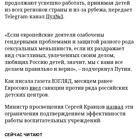
продолжают успешно работать, принимая детей
из всех регионов страны и из-за рубежа, передает
Telegram-канал
Пул№3
.
«Если европейские деятели озабочены
гендерными проблемами и защитой разного рода
сексуальных меньшинств, если их раздражает
вид счастливых, увлеченных своим делом,
любящих Россию детей, значит, мы с вами все
делаем правильно и верно», – подчеркнул Путин.
Как писала газета ВЗГЛЯД, месяцем ранее
Евросоюз
ввел
санкции против ряда российских
детских центров.
Министр просвещения Сергей Кравцов
назвал
эти
ограничения подтверждением эффективности
работы воспитательных учреждений.
СЕЙЧАС ЧИТАЮТ