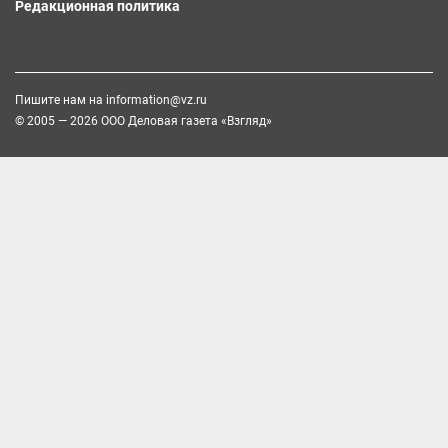
Редакционная политика
Пишите нам на
information@vz.ru
© 2005 — 2026 ООО Деловая газета «Взгляд»