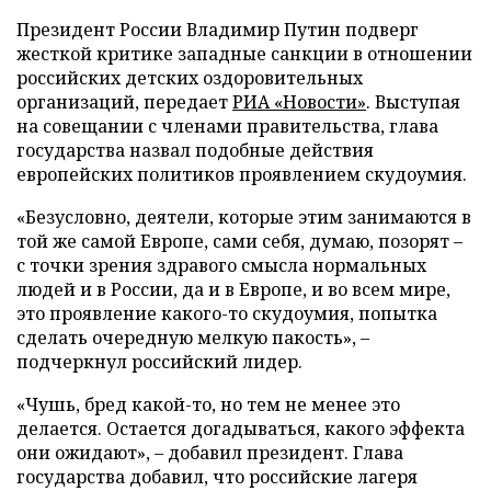
Президент России Владимир Путин подверг
жесткой критике западные санкции в отношении
российских детских оздоровительных
организаций, передает
РИА «Новости»
. Выступая
на совещании с членами правительства, глава
государства назвал подобные действия
европейских политиков проявлением скудоумия.
«Безусловно, деятели, которые этим занимаются в
той же самой Европе, сами себя, думаю, позорят –
с точки зрения здравого смысла нормальных
людей и в России, да и в Европе, и во всем мире,
это проявление какого-то скудоумия, попытка
сделать очередную мелкую пакость», –
подчеркнул российский лидер.
«Чушь, бред какой-то, но тем не менее это
делается. Остается догадываться, какого эффекта
они ожидают», – добавил президент. Глава
государства добавил, что российские лагеря