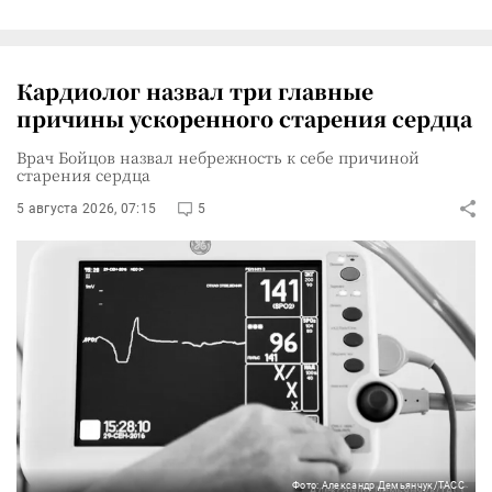
Кардиолог назвал три главные
причины ускоренного старения сердца
Врач Бойцов назвал небрежность к себе причиной
старения сердца
5 августа 2026, 07:15
5
Фото: Александр Демьянчук/ТАСС