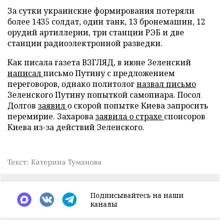
За сутки украинские формирования потеряли
более 1435 солдат, один танк, 13 бронемашин, 12
орудий артиллерии, три станции РЭБ и две
станции радиоэлектронной разведки.
Как писала газета ВЗГЛЯД, в июне Зеленский
написал
письмо Путину с предложением
переговоров, однако политолог
назвал письмо
Зеленского Путину попыткой самопиара. Посол
Долгов
заявил
о скорой попытке Киева запросить
перемирие. Захарова
заявила о страхе
спонсоров
Киева из-за действий Зеленского.
Текст: Катерина Туманова
Подписывайтесь на наши
каналы