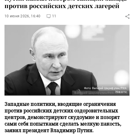
против российских детских лагерей
10 июня 2026, 16:40
11
Фото: Валерий Шарифулин/РИА
Новости
Западные политики, вводящие ограничения
против российских детских оздоровительных
центров, демонстрируют скудоумие и позорят
сами себя попытками сделать мелкую пакость,
заявил президент Владимир Путин.