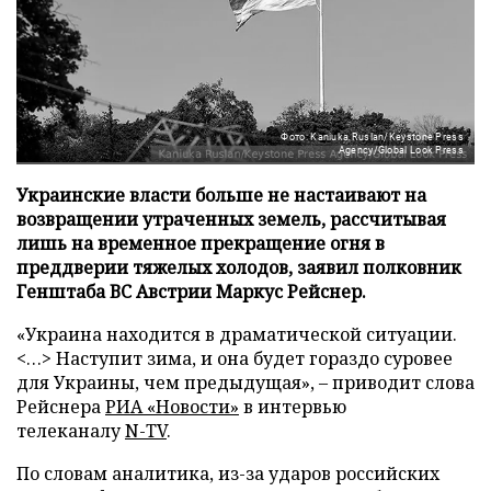
Фото: Kaniuka Ruslan/Keystone Press
Agency/Global Look Press
Украинские власти больше не настаивают на
возвращении утраченных земель, рассчитывая
лишь на временное прекращение огня в
преддверии тяжелых холодов, заявил полковник
Генштаба ВС Австрии Маркус Рейснер.
«Украина находится в драматической ситуации.
<…> Наступит зима, и она будет гораздо суровее
для Украины, чем предыдущая», – приводит слова
Рейснера
РИА «Новости»
в интервью
телеканалу
N-TV
.
По словам аналитика, из-за ударов российских