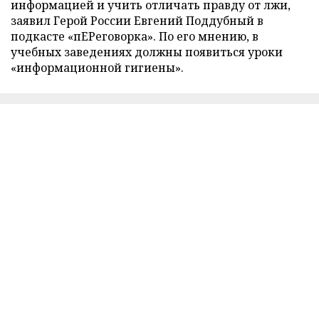
информацией и учить отличать правду от лжи,
заявил Герой России Евгений Поддубный в
подкасте «пЕРеговорка». По его мнению, в
учебных заведениях должны появиться уроки
«информационной гигиены».