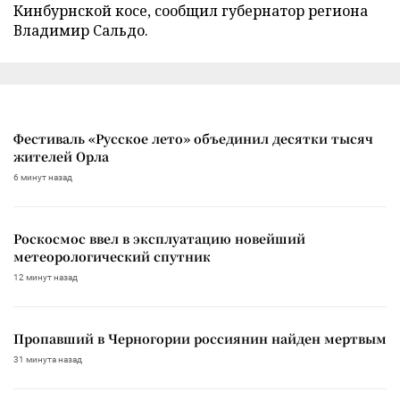
Кинбурнской косе, сообщил губернатор региона
Владимир Сальдо.
Фестиваль «Русское лето» объединил десятки тысяч
жителей Орла
6 минут назад
Роскосмос ввел в эксплуатацию новейший
метеорологический спутник
12 минут назад
Пропавший в Черногории россиянин найден мертвым
31 минута назад