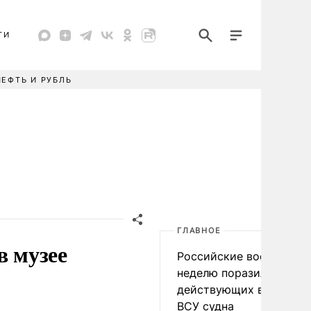
ТИ
НЕФТЬ И РУБЛЬ
ГЛАВНОЕ
в музее
Российские военные за
неделю поразили 34
действующих в интере
ВСУ судна