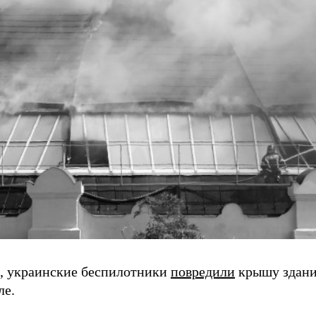
 украинские беспилотники
повредили
крышу здани
ле.