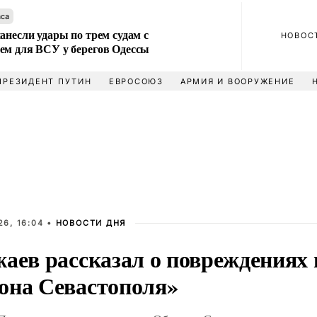
аса
анесли удары по трем судам с
НОВОС
ем для ВСУ у берегов Одессы
ПРЕЗИДЕНТ ПУТИН
ЕВРОСОЮЗ
АРМИЯ И ВООРУЖЕНИЕ
6, 16:04 •
НОВОСТИ ДНЯ
аев рассказал о повреждениях 
она Севастополя»