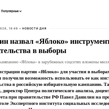
026, 16:49 •
НОВОСТИ ДНЯ
ин назвал «Яблоко» инструмен
тельства в выборы
 кампанию «Яблока» в зарубежных соцсетях вложены мил
истрации партии «Яблоко» для участия в выбора
 получили возможность использовать ее как ин
ства в российскую избирательную кампанию. Та
, директор Центра политического анализа, доце
тета при правительстве РФ Павел Данилин на п
толе Экспертного института социальных исслед