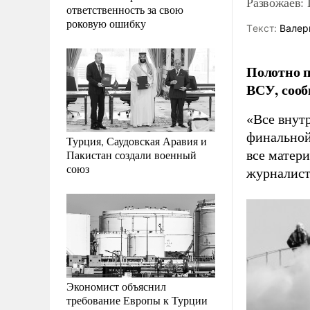
Развожаев: 
ответственность за свою
роковую ошибку
Tекст:
Валер
Полотно п
ВСУ, сооб
«Все внутр
финальной 
Турция, Саудовская Аравия и
Пакистан создали военный
все матери
союз
журналист
Экономист объяснил
требование Европы к Турции