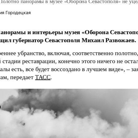
Полотно панорамы в музее «Оборона Севастополя» не уце
ия Городецкая
анорамы и интерьеры музея «Оборона Севастопо
щил губернатор Севастополя Михаил Развожаев.
еннее убранство, включая, соответственно полотно,
стадии реставрации, конечно этого ничего не остал
алы есть, все будет воссоздано в лучшем виде», – за
ам, передает
ТАСС
.