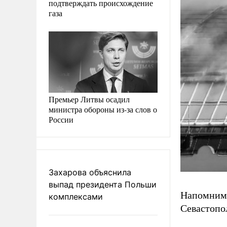
подтверждать происхождение
газа
Премьер Литвы осадил
министра обороны из-за слов о
России
Захарова объяснила
выпад президента Польши
Напомним,
комплексами
Севастопо