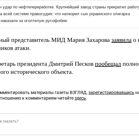
ный представитель МИД Мария Захарова
заявила
о 
иков атаки.
ретарь президента Дмитрий Песков
пообещал
полно
ого исторического объекта.
омментировать материалы газеты ВЗГЛЯД,
зарегистрировавшись
на
отношению к комментариям читайте
здесь
.