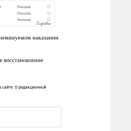
неминуемом наказании
е восстановление
 сайте. О редакционной