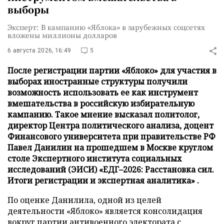
выборы
Эксперт: В кампанию «Яблока» в зарубежных соцсетях
вложены миллионы долларов
6 августа 2026, 16:49
5
После регистрации партии «Яблоко» для участия в
выборах иностранные структуры получили
возможность использовать ее как инструмент
вмешательства в российскую избирательную
кампанию. Такое мнение высказал политолог,
директор Центра политического анализа, доцент
Финансового университета при правительстве РФ
Павел Данилин на прошедшем в Москве круглом
столе Экспертного института социальных
исследований (ЭИСИ) «ЕДГ–2026: Расстановка сил.
Итоги регистрации и экспертная аналитика» .
По оценке Данилила, одной из целей
деятельности «Яблоко» является консолидация
вокруг партии антивоенного электората с