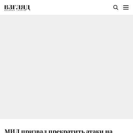
МИД призвал прекратить атаки на