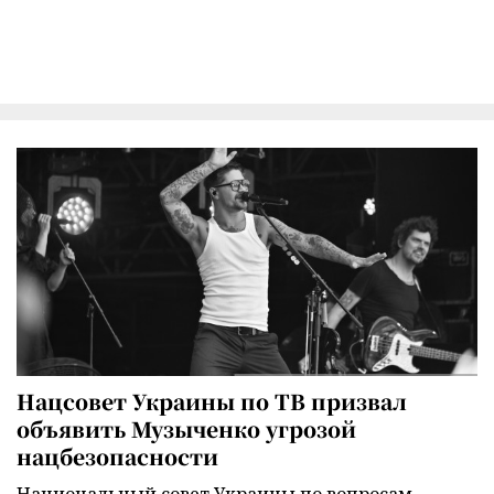
Нацсовет Украины по ТВ призвал
объявить Музыченко угрозой
нацбезопасности