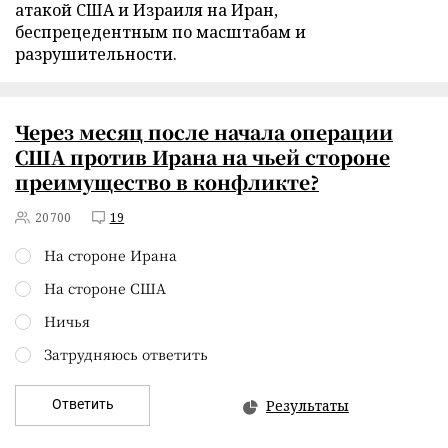
атакой США и Израиля на Иран,
беспрецедентным по масштабам и
разрушительности.
Через месяц после начала операции
США против Ирана на чьей стороне
преимущество в конфликте?
20700
19
На стороне Ирана
На стороне США
Ничья
Затрудняюсь ответить
Ответить
Результаты