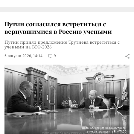
Путин согласился встретиться с
вернувшимися в Россию учеными
Путин принял предложение Трутнева встретиться с
учеными на ВЭФ-2026
6 августа 2026, 14:14
9
Фото: Александр Казаков/пресс-
служба президента РФ/ТАСС