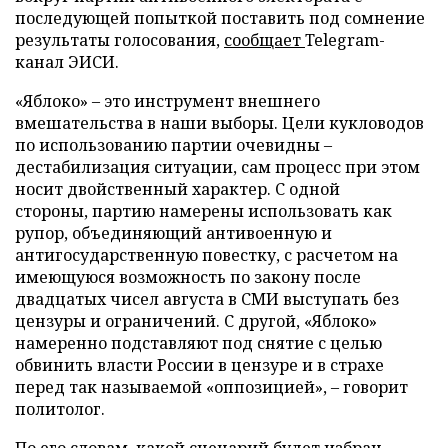
последующей попыткой поставить под сомнение
результаты голосования,
сообщает
Telegram-
канал ЭИСИ.
«Яблоко» – это инструмент внешнего
вмешательства в наши выборы. Цели кукловодов
по использованию партии очевидны –
дестабилизация ситуации, сам процесс при этом
носит двойственный характер. С одной
стороны, партию намерены использовать как
рупор, объединяющий антивоенную и
антигосударственную повестку, с расчетом на
имеющуюся возможность по закону после
двадцатых чисел августа в СМИ выступать без
цензуры и ограничений. С другой, «Яблоко»
намеренно подставляют под снятие с целью
обвинить власти России в цензуре и в страхе
перед так называемой «оппозицией», – говорит
политолог.