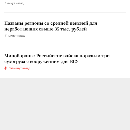
7 минут назад
Названы регионы со средней пенсией для
неработающих свыше 35 тыс. рублей
11 минут назад
Минобороны: Российские войска поразили три
сухогруза с вооружением для ВСУ
14 минут назад