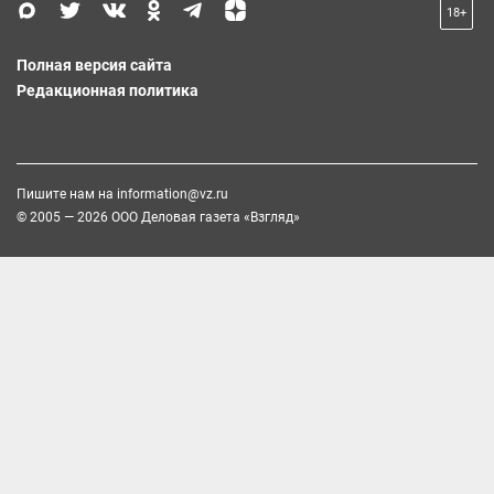
18+
Полная версия сайта
Редакционная политика
Пишите нам на
information@vz.ru
© 2005 — 2026 ООО Деловая газета «Взгляд»