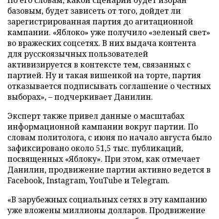
По его словам, какой сценарий будет избран
базовым, будет зависеть от того, дойдет ли
зарегистрированная партия до агитационной
кампании. «Яблоко» уже получило «зеленый свет»
во вражеских соцсетях. В них выдача контента
для русскоязычных пользователей
активизируется в контексте тем, связанных с
партией. Ну и такая вишенкой на торте, партия
отказывается подписывать соглашение о честных
выборах», – подчеркивает Данилин.
Эксперт также привел данные о масштабах
информационной кампании вокруг партии. По
словам политолога, с июня по начало августа было
зафиксировано около 51,5 тыс. публикаций,
посвященных «Яблоку». При этом, как отмечает
Данилин, продвижение партии активно ведется в
Facebook, Instagram, YouTube и Telegram.
«В зарубежных социальных сетях в эту кампанию
уже вложены миллионы долларов. Продвижение