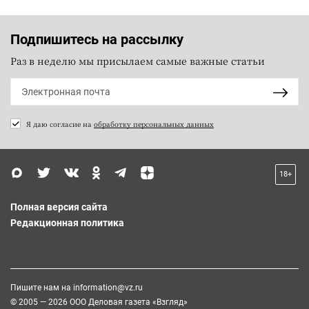
Подпишитесь на рассылку
Раз в неделю мы присылаем самые важные статьи
Я даю согласие на
обработку персональных данных
18+
Полная версия сайта
Редакционная политика
Пишите нам на
information@vz.ru
© 2005 — 2026 ООО Деловая газета «Взгляд»