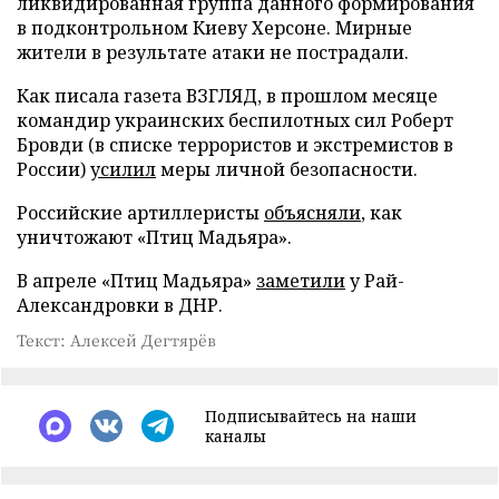
ликвидированная группа данного формирования
в подконтрольном Киеву Херсоне. Мирные
жители в результате атаки не пострадали.
Как писала газета ВЗГЛЯД, в прошлом месяце
командир украинских беспилотных сил Роберт
Бровди (в списке террористов и экстремистов в
России)
усилил
меры личной безопасности.
Российские артиллеристы
объясняли
, как
уничтожают «Птиц Мадьяра».
В апреле «Птиц Мадьяра»
заметили
у Рай-
Александровки в ДНР.
Текст: Алексей Дегтярёв
Подписывайтесь на наши
каналы