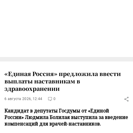
«Единая Россия» предложила ввести
выплаты наставникам в
здравоохранении
6 августа 2026, 12:44
0
Кандидат в депутаты Госдумы от «Единой
России» Людмила Болилая выступила за введение
компенсаций для врачей-наставников.