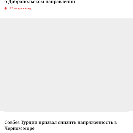
о Добропольском направлении
17 минут назад
Совбез Турции призвал снизить напряженность в
Черном море