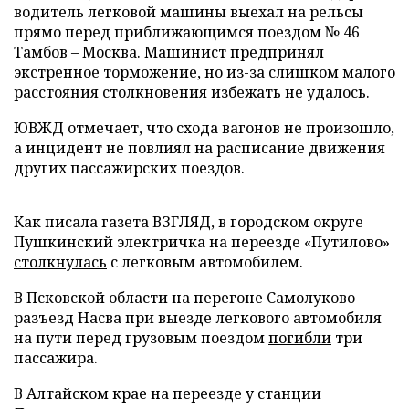
водитель легковой машины выехал на рельсы
прямо перед приближающимся поездом № 46
Тамбов – Москва. Машинист предпринял
экстренное торможение, но из-за слишком малого
расстояния столкновения избежать не удалось.
ЮВЖД отмечает, что схода вагонов не произошло,
а инцидент не повлиял на расписание движения
других пассажирских поездов.
Как писала газета ВЗГЛЯД, в городском округе
Пушкинский электричка на переезде «Путилово»
столкнулась
с легковым автомобилем.
В Псковской области на перегоне Самолуково –
разъезд Насва при выезде легкового автомобиля
на пути перед грузовым поездом
погибли
три
пассажира.
В Алтайском крае на переезде у станции