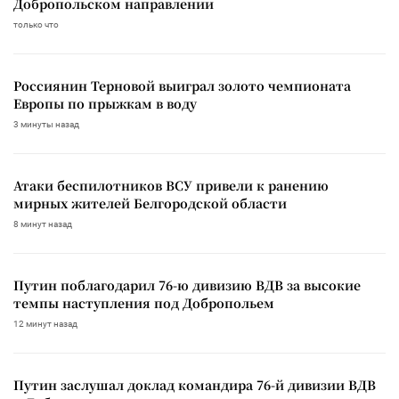
Добропольском направлении
только что
Россиянин Терновой выиграл золото чемпионата
Европы по прыжкам в воду
3 минуты назад
Атаки беспилотников ВСУ привели к ранению
мирных жителей Белгородской области
8 минут назад
Путин поблагодарил 76-ю дивизию ВДВ за высокие
темпы наступления под Добропольем
12 минут назад
Путин заслушал доклад командира 76-й дивизии ВДВ