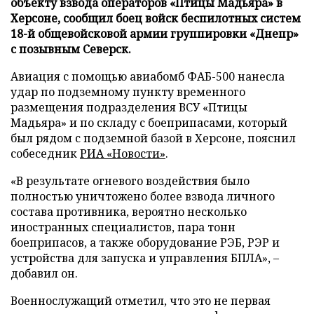
объекту взвода операторов «Птицы Мадьяра» в
Херсоне, сообщил боец войск беспилотных систем
18-й общевойсковой армии группировки «Днепр»
с позывным Северск.
Авиация с помощью авиабомб ФАБ-500 нанесла
удар по подземному пункту временного
размещения подразделения ВСУ «Птицы
Мадьяра» и по складу с боеприпасами, который
был рядом с подземной базой в Херсоне, пояснил
собеседник
РИА «Новости»
.
«В результате огневого воздействия было
полностью уничтожено более взвода личного
состава противника, вероятно несколько
иностранных специалистов, пара тонн
боеприпасов, а также оборудование РЭБ, РЭР и
устройства для запуска и управления БПЛА», –
добавил он.
Военнослужащий отметил, что это не первая