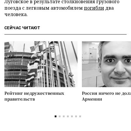
Луговское в результате столкновения грузового
поезда с легковым автомобилем
погибли
два
человека.
СЕЙЧАС ЧИТАЮТ
Рейтинг недружественных
Россия ничего не дол
правительств
Армении