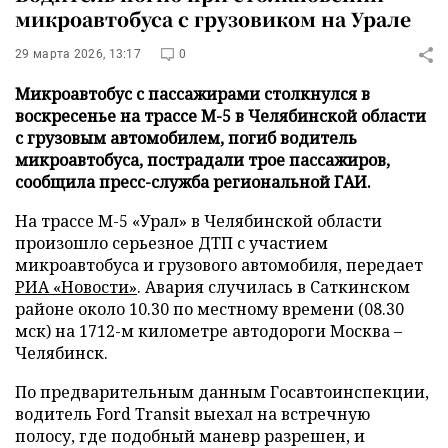
микроавтобуса с грузовиком на Урале
29 марта 2026, 13:17
0
Микроавтобус с пассажирами столкнулся в
воскресенье на трассе М-5 в Челябинской области
с грузовым автомобилем, погиб водитель
микроавтобуса, пострадали трое пассажиров,
сообщила пресс-служба региональной ГАИ.
На трассе М-5 «Урал» в Челябинской области
произошло серьезное ДТП с участием
микроавтобуса и грузового автомобиля, передает
РИА «Новости»
. Авария случилась в Саткинском
районе около 10.30 по местному времени (08.30
мск) на 1712-м километре автодороги Москва –
Челябинск.
По предварительным данным Госавтоинспекции,
водитель Ford Transit выехал на встречную
полосу, где подобный маневр разрешен, и