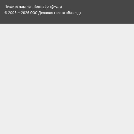
Пишите нам на
information@vz.ru
© 2005 — 2026 ООО Деловая газета «Взгляд»