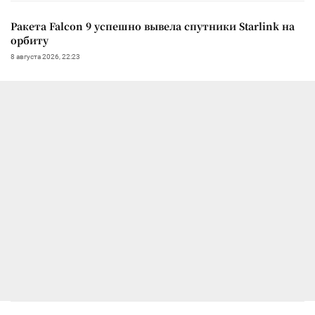
Ракета Falcon 9 успешно вывела спутники Starlink на
орбиту
8 августа 2026, 22:23