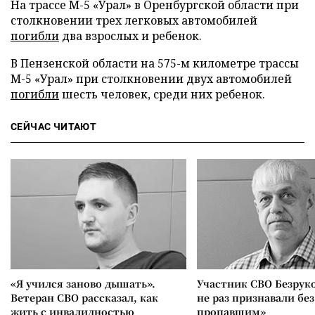
На трассе М-5 «Урал» в Оренбургской области при
столкновении трех легковых автомобилей
погибли
два взрослых и ребенок.
В Пензенской области на 575-м километре трассы
М-5 «Урал» при столкновении двух автомобилей
погибли
шесть человек, среди них ребенок.
СЕЙЧАС ЧИТАЮТ
«Я учился заново дышать».
Участник СВО Безрук
Ветеран СВО рассказал, как
не раз признавали без
жить с инвалидностью
пропавшим»