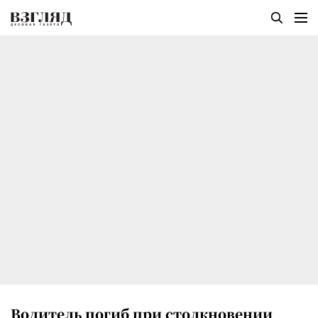
Водитель погиб при столкновении