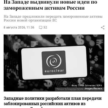
На Западе выдвинули новые идеи по
замороженным активам России
На Западе предложили передать замороженные активы
России новой организации ЕС
8 августа 2026, 11:36
32
Фото: Timon Schneider/SOPA
Images/Reuters
Западные политики разработали план передачи
заблокированных российских активов из