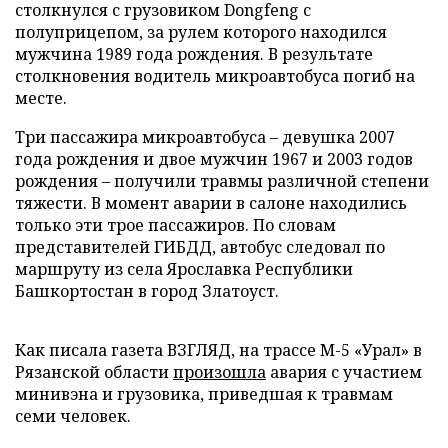
столкнулся с грузовиком Dongfeng с
полуприцепом, за рулем которого находился
мужчина 1989 года рождения. В результате
столкновения водитель микроавтобуса погиб на
месте.
Три пассажира микроавтобуса – девушка 2007
года рождения и двое мужчин 1967 и 2003 годов
рождения – получили травмы различной степени
тяжести. В момент аварии в салоне находились
только эти трое пассажиров. По словам
представителей ГИБДД, автобус следовал по
маршруту из села Ярославка Республики
Башкортостан в город Златоуст.
Как писала газета ВЗГЛЯД, на трассе М-5 «Урал» в
Рязанской области
произошла
авария с участием
минивэна и грузовика, приведшая к травмам
семи человек.