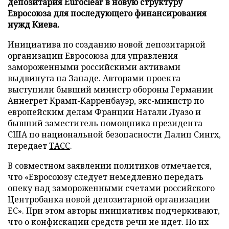
депозитария Euroclear в новую структуру
Евросоюза для последующего финансирования
нужд Киева.
Инициатива по созданию новой депозитарной
организации Евросоюза для управления
замороженными российскими активами
выдвинута на Западе. Авторами проекта
выступили бывший министр обороны Германии
Аннегрет Крамп-Карренбауэр, экс-министр по
европейским делам Франции Натали Луазо и
бывший заместитель помощника президента
США по национальной безопасности Далип Сингх,
передает
ТАСС
.
В совместном заявлении политиков отмечается,
что «Евросоюзу следует немедленно передать
опеку над замороженными счетами российского
Центробанка новой депозитарной организации
ЕС». При этом авторы инициативы подчеркивают,
что о конфискации средств речи не идет. По их