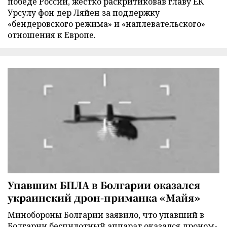
победе России, жестко раскритиковав главу ЕК
Урсулу фон дер Ляйен за поддержку
«бендеровского режима» и «наплевательского»
отношения к Европе.
Упавшим БПЛА в Болгарии оказался
украинский дрон-приманка «Майя»
Минобороны Болгарии заявило, что упавший в
Болгарии беспилотный аппарат оказался дроном-