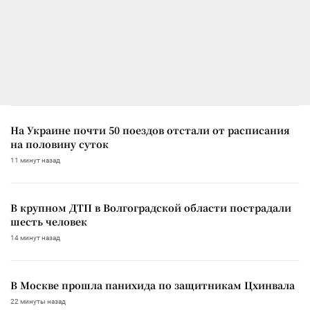
На Украине почти 50 поездов отстали от расписания
на половину суток
11 минут назад
В крупном ДТП в Волгоградской области пострадали
шесть человек
14 минут назад
В Москве прошла панихида по защитникам Цхинвала
22 минуты назад