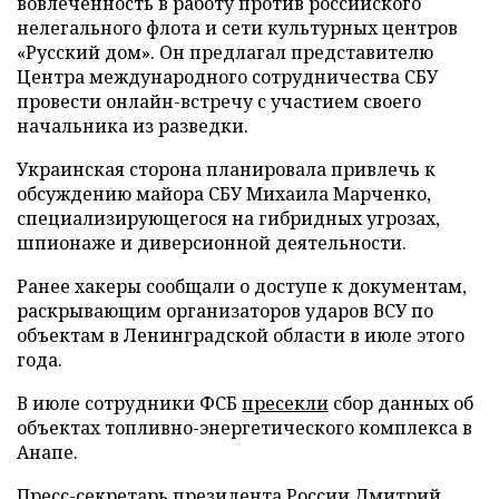
вовлеченность в работу против российского
нелегального флота и сети культурных центров
«Русский дом». Он предлагал представителю
Центра международного сотрудничества СБУ
провести онлайн-встречу с участием своего
начальника из разведки.
Украинская сторона планировала привлечь к
обсуждению майора СБУ Михаила Марченко,
специализирующегося на гибридных угрозах,
шпионаже и диверсионной деятельности.
Ранее хакеры сообщали о доступе к документам,
раскрывающим организаторов ударов ВСУ по
объектам в Ленинградской области в июле этого
года.
В июле сотрудники ФСБ
пресекли
сбор данных об
объектах топливно-энергетического комплекса в
Анапе.
Пресс-секретарь президента России Дмитрий