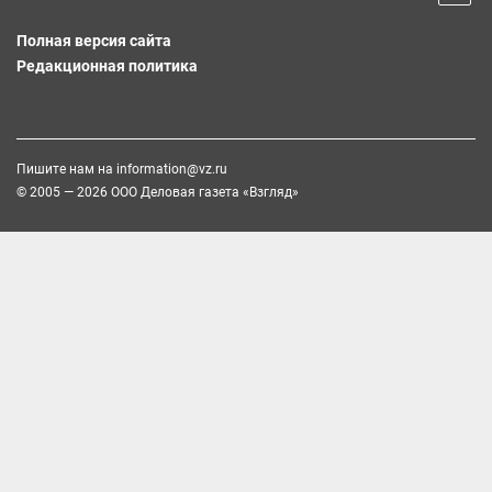
Полная версия сайта
Редакционная политика
Пишите нам на
information@vz.ru
© 2005 — 2026 ООО Деловая газета «Взгляд»