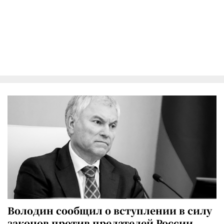
Володин сообщил о вступлении в силу
законов против предателей России