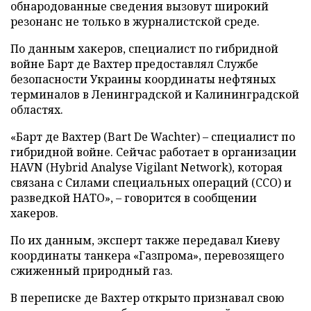
обнародованные сведения вызовут широкий
резонанс не только в журналистской среде.
По данным хакеров, специалист по гибридной
войне Барт де Вахтер предоставлял Службе
безопасности Украины координаты нефтяных
терминалов в Ленинградской и Калининградской
областях.
«Барт де Вахтер (Bart De Wachter) – специалист по
гибридной войне. Сейчас работает в организации
HAVN (Hybrid Analyse Vigilant Network), которая
связана с Силами специальных операций (ССО) и
разведкой НАТО», – говорится в сообщении
хакеров.
По их данным, эксперт также передавал Киеву
координаты танкера «Газпрома», перевозящего
сжиженный природный газ.
В переписке де Вахтер открыто признавал свою