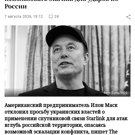
России
7 августа 2026, 19:12
28
Фото: Zuma/ТАСС
Американский предприниматель Илон Маск
отклонил просьбу украинских властей о
применении спутниковой связи Starlink для атак
вглубь российской территории, опасаясь
возможной эскалации конфликта, пишет The