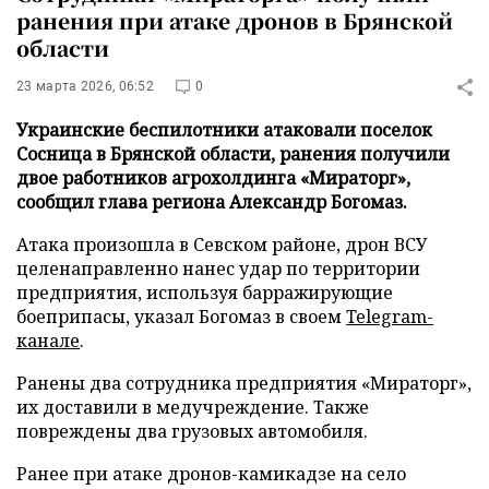
ранения при атаке дронов в Брянской
области
23 марта 2026, 06:52
0
Украинские беспилотники атаковали поселок
Сосница в Брянской области, ранения получили
двое работников агрохолдинга «Мираторг»,
сообщил глава региона Александр Богомаз.
Атака произошла в Севском районе, дрон ВСУ
целенаправленно нанес удар по территории
предприятия, используя барражирующие
боеприпасы, указал Богомаз в своем
Telegram-
канале
.
Ранены два сотрудника предприятия «Мираторг»,
их доставили в медучреждение. Также
повреждены два грузовых автомобиля.
Ранее при атаке дронов-камикадзе на село