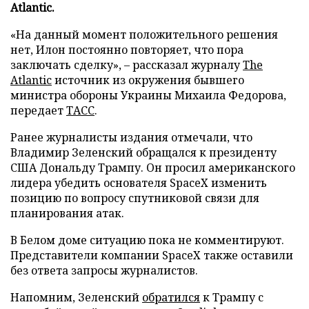
Atlantic.
«На данный момент положительного решения
нет, Илон постоянно повторяет, что пора
заключать сделку», – рассказал журналу
The
Atlantic
источник из окружения бывшего
министра обороны Украины Михаила Федорова,
передает
ТАСС
.
Ранее журналисты издания отмечали, что
Владимир Зеленский обращался к президенту
США Дональду Трампу. Он просил американского
лидера убедить основателя SpaceX изменить
позицию по вопросу спутниковой связи для
планирования атак.
В Белом доме ситуацию пока не комментируют.
Представители компании SpaceX также оставили
без ответа запросы журналистов.
Напомним, Зеленский
обратился
к Трампу с