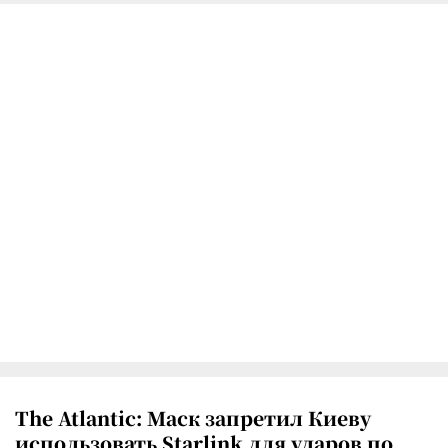
The Atlantic: Маск запретил Киеву
использовать Starlink для ударов по