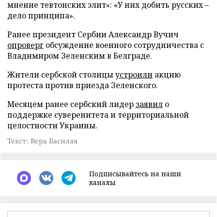
мнение тевтонских элит»: «У них добить русских –
дело принципа».
Ранее президент Сербии Александр Вучич
опроверг
обсуждение военного сотрудничества с
Владимиром Зеленским в Белграде.
Жители сербской столицы
устроили
акцию
протеста против приезда Зеленского.
Месяцем ранее сербский лидер
заявил
о
поддержке суверенитета и территориальной
целостности Украины.
Текст: Вера Басилая
Подписывайтесь на наши
каналы