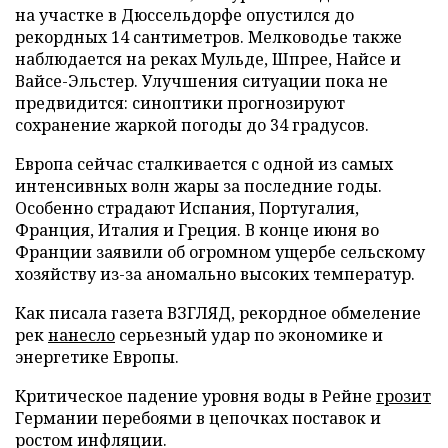
на участке в Дюссельдорфе опустился до
рекордных 14 сантиметров. Мелководье также
наблюдается на реках Мульде, Шпрее, Найсе и
Вайсе-Эльстер. Улучшения ситуации пока не
предвидится: синоптики прогнозируют
сохранение жаркой погоды до 34 градусов.
Европа сейчас сталкивается с одной из самых
интенсивных волн жары за последние годы.
Особенно страдают Испания, Португалия,
Франция, Италия и Греция. В конце июня во
Франции заявили об огромном ущербе сельскому
хозяйству из-за аномально высоких температур.
Как писала газета ВЗГЛЯД, рекордное обмеление
рек
нанесло
серьезный удар по экономике и
энергетике Европы.
Критическое падение уровня воды в Рейне
грозит
Германии перебоями в цепочках поставок и
ростом инфляции.