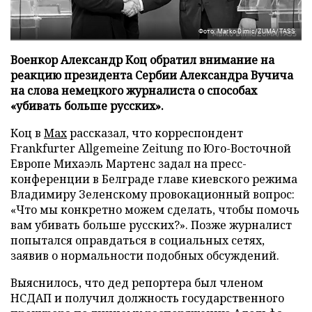
Фото: Marko Dimic/ZUMA/TASS
Военкор Александр Коц обратил внимание на
реакцию президента Сербии Александра Вучича
на слова немецкого журналиста о способах
«убивать больше русских».
Коц в
Мах
рассказал, что корреспондент
Frankfurter Allgemeine Zeitung по Юго-Восточной
Европе Михаэль Мартенс задал на пресс-
конференции в Белграде главе киевского режима
Владимиру Зеленскому провокационный вопрос:
«Что мы конкретно можем сделать, чтобы помочь
вам убивать больше русских?». Позже журналист
попытался оправдаться в социальных сетях,
заявив о нормальности подобных обсуждений.
Выяснилось, что дед репортера был членом
НСДАП и получил должность государственного