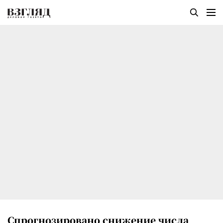
Спрогнозировано снижение числа