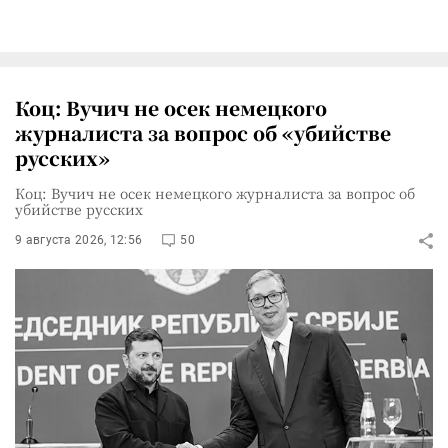
Коц: Вучич не осек немецкого
журналиста за вопрос об «убийстве
русских»
Коц: Вучич не осек немецкого журналиста за вопрос об
убийстве русских
9 августа 2026, 12:56
50