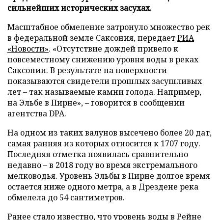
сильнейших исторических засухах.
Масштабное обмеление затронуло множество рек
в федеральной земле Саксония, передает
РИА
«Новости»
. «Отсутствие дождей привело к
повсеместному снижению уровня воды в реках
Саксонии. В результате на поверхности
показываются свидетели прошлых засушливых
лет – так называемые камни голода. Например,
на Эльбе в Пирне», – говорится в сообщении
агентства DPA.
На одном из таких валунов высечено более 20 дат,
самая ранняя из которых относится к 1707 году.
Последняя отметка появилась сравнительно
недавно – в 2018 году во время экстремального
мелководья. Уровень Эльбы в Пирне долгое время
остается ниже одного метра, а в Дрездене река
обмелела до 54 сантиметров.
Ранее стало известно, что уровень воды в Рейне