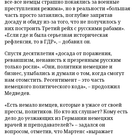
все-все немцы страшно покаялись за военные
преступления режима», но в реальности «большая
часть просто затаились, поглубже запрятав
досаду и обиду из-за того, что не получилось у
них построить Третий рейх с русскими рабами».
«Если где и была серьезная историческая
рефлексия, то в ГДР», – добавил он.
Спустя десятилетия «досада от поражения,
реваншизм, ненависть к презренным русским
только росли». «Они, политики немецкие и
бизнес, улыбались и думали о том, когда смогут
нам отомстить. Ресентимент – это часть
немецкого политического кода», – продолжил
Медведев.
«Есть немало немцев, которые в ужасе от своей
прессы, политиков. Но кто их слушает? Кому есть
дело до уезжающих из Германии немецких
врачей и преподавателей?» – задался он
вопросом, отметив, что Мартенс «выражает