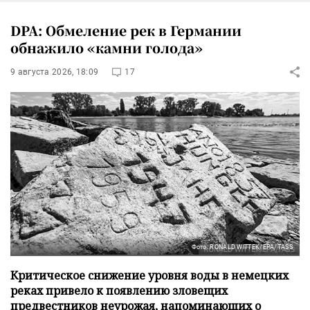
DPA: Обмеление рек в Германии
обнажило «камни голода»
9 августа 2026, 18:09
17
Фото: RONALD WITTEK/EPA/TASS
Критическое снижение уровня воды в немецких
реках привело к появлению зловещих
предвестников неурожая, напоминающих о