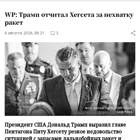
WP: Трамп отчитал Хегсета за нехватку
ракет
6 августа 2026, 08:21
2
Фото: Andrew Thomas/CNP/Global
Look Press
Президент США Дональд Трамп выразил главе
Пентагона Питу Хегсету резкое недовольство
ситуацией с запасами дальнобойных ракет и