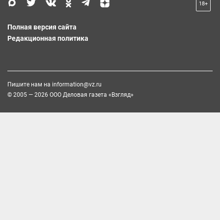
18+
Полная версия сайта
Редакционная политика
Пишите нам на
information@vz.ru
© 2005 — 2026 ООО Деловая газета «Взгляд»