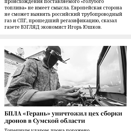
происхождения поставляемого «голубого
топлива» не имеет смысла. Европейская сторона
не сможет выявить российский трубопроводный
газ и СПГ, прошедший регазификацию, сказал
газете ВЗГЛЯД экономист Игорь Юшков.
БПЛА «Герань» уничтожил цех сборки
дронов в Сумской области
Точечным ударом дрона поражено