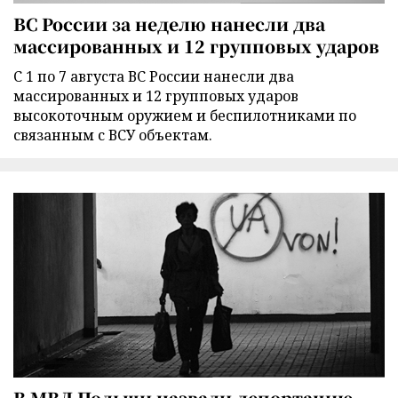
ВС России за неделю нанесли два
массированных и 12 групповых ударов
С 1 по 7 августа ВС России нанесли два
массированных и 12 групповых ударов
высокоточным оружием и беспилотниками по
связанным с ВСУ объектам.
В МВД Польши назвали депортацию