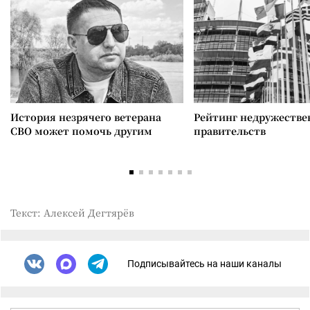
История незрячего ветерана
Рейтинг недружеств
СВО может помочь другим
правительств
Текст: Алексей Дегтярёв
Подписывайтесь на наши каналы