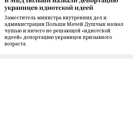
украинцев идиотской идеей
Заместитель министра внутренних дел и
администрации Польши Мачей Душчык назвал
чушью и ничего не решающей «идиотской
идеей» депортацию украинцев призывного
возраста.