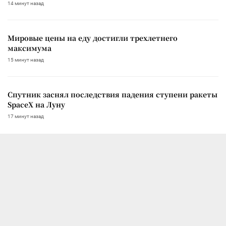
14 минут назад
Мировые цены на еду достигли трехлетнего
максимума
15 минут назад
Спутник заснял последствия падения ступени ракеты
SpaceX на Луну
17 минут назад