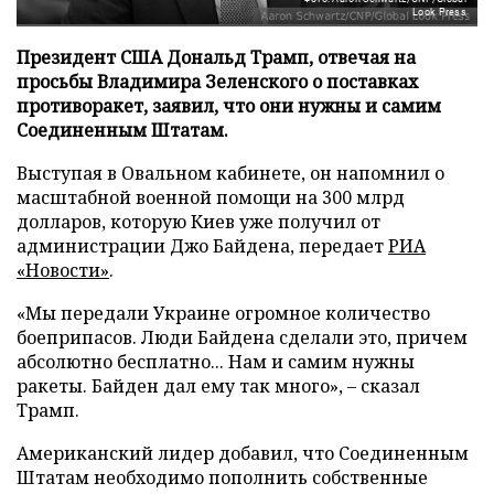
Look Press
Президент США Дональд Трамп, отвечая на
просьбы Владимира Зеленского о поставках
противоракет, заявил, что они нужны и самим
Соединенным Штатам.
Выступая в Овальном кабинете, он напомнил о
масштабной военной помощи на 300 млрд
долларов, которую Киев уже получил от
администрации Джо Байдена, передает
РИА
«Новости»
.
«Мы передали Украине огромное количество
боеприпасов. Люди Байдена сделали это, причем
абсолютно бесплатно... Нам и самим нужны
ракеты. Байден дал ему так много», – сказал
Трамп.
Американский лидер добавил, что Соединенным
Штатам необходимо пополнить собственные