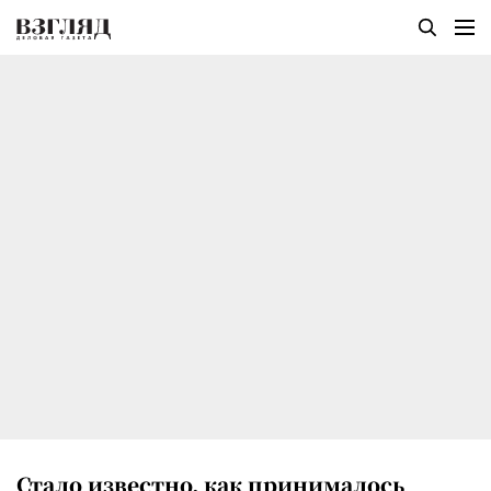
Стало известно, как принималось