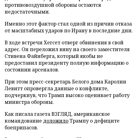
противовоздушной обороны остаются
недостаточными.
Именно этот фактор стал одной из причин отказа
от масштабных ударов по Ирану в последние дни.
В ходе встречи Хегсет отверг обвинения в свой
адрес. Он переложил вину на своего заместителя
Стивена Файнберга, который якобы не
предоставил президенту полную информацию о
состоянии арсеналов.
При этом пресс-секретарь Белого дома Каролин
Левитт опровергла данные о конфликте,
подчеркнув, что Трамп высоко оценивает работу
министра обороны.
Как писала газета ВЗГЛЯД, американское
командование
доложило
Трампу о дефиците
боеприпасов.