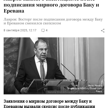
подписания мирного договора Баку и
Еревана
Лавров: Восторг после подписания договора между Баку
и Ереваном сменился скепсисом
8 сентября 2025, 12:17
4
Фото: Natalia
Shatokhina/NEWS.ru/Global Look
Press
Заявления о мирном договоре между Баку и
Ереваном вызвали скепсис после публикации