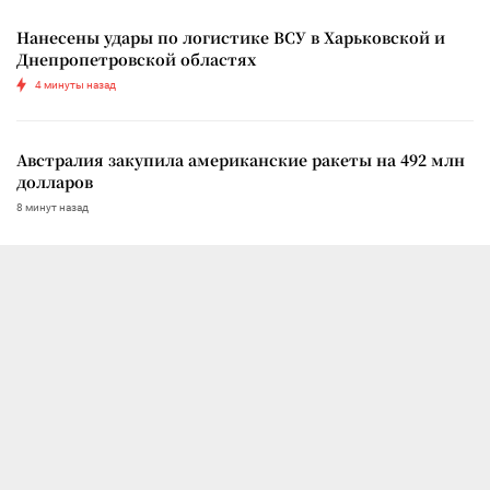
Нанесены удары по логистике ВСУ в Харьковской и
Днепропетровской областях
4 минуты назад
Австралия закупила американские ракеты на 492 млн
долларов
8 минут назад