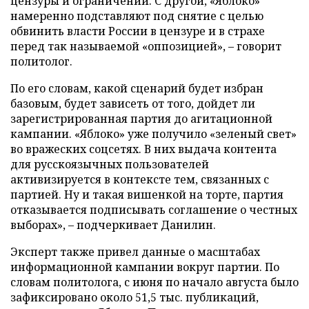
цензуры и ограничений. С другой, «Яблоко»
намеренно подставляют под снятие с целью
обвинить власти России в цензуре и в страхе
перед так называемой «оппозицией», – говорит
политолог.
По его словам, какой сценарий будет избран
базовым, будет зависеть от того, дойдет ли
зарегистрированная партия до агитационной
кампании. «Яблоко» уже получило «зеленый свет»
во вражеских соцсетях. В них выдача контента
для русскоязычных пользователей
активизируется в контексте тем, связанных с
партией. Ну и такая вишенкой на торте, партия
отказывается подписывать соглашение о честных
выборах», – подчеркивает Данилин.
Эксперт также привел данные о масштабах
информационной кампании вокруг партии. По
словам политолога, с июня по начало августа было
зафиксировано около 51,5 тыс. публикаций,