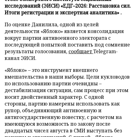
исследований (ЭИСИ) «ЕДГ–2026: Расстановка сил.
Итоги регистрации и экспертная аналитика» .
По оценке Данилила, одной из целей
деятельности «Яблоко» является консолидация
вокруг партии антивоенного электората с
последующей попыткой поставить под сомнение
результаты голосования,
сообщает
Telegram-
канал ЭИСИ.
«Яблоко» – это инструмент внешнего
вмешательства в наши выборы. Цели кукловодов
по использованию партии очевидны –
дестабилизация ситуации, сам процесс при этом
носит двойственный характер. С одной
стороны, партию намерены использовать как
рупор, объединяющий антивоенную и
антигосударственную повестку, с расчетом на
имеющуюся возможность по закону после
двадцатых чисел августа в СМИ выступать без