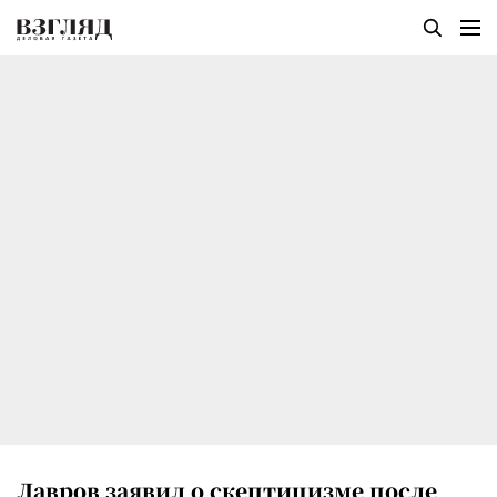
Лавров заявил о скептицизме после