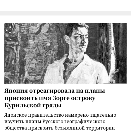
Япония отреагировала на планы
присвоить имя Зорге острову
Курильской гряды
Японское правительство намерено тщательно
изучить планы Русского географического
общества присвоить безымянной территории