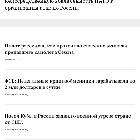
непосредственную вовлеченность НАТО в
организации атак по России.
Пилот рассказал, как проходило спасение экипажа
пропавшего самолета Cessna
только что
ФСБ: Нелегальные криптообменники зарабатывали до
2 млн долларов в сутки
2 минуты назад
Посол Кубы в России заявил о военной угрозе стране
от США
2 минуты назад