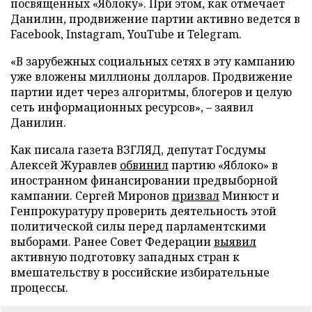
посвященных «Яблоку». При этом, как отмечает
Данилин, продвижение партии активно ведется в
Facebook, Instagram, YouTube и Telegram.
«В зарубежных социальных сетях в эту кампанию
уже вложены миллионы долларов. Продвижение
партии идет через алгоритмы, блогеров и целую
сеть информационных ресурсов», – заявил
Данилин.
Как писала газета ВЗГЛЯД, депутат Госдумы
Алексей Журавлев
обвинил
партию «Яблоко» в
иностранном финансировании предвыборной
кампании. Сергей Миронов
призвал
Минюст и
Генпрокуратуру проверить деятельность этой
политической силы перед парламентскими
выборами. Ранее Совет Федерации
выявил
активную подготовку западных стран к
вмешательству в российские избирательные
процессы.