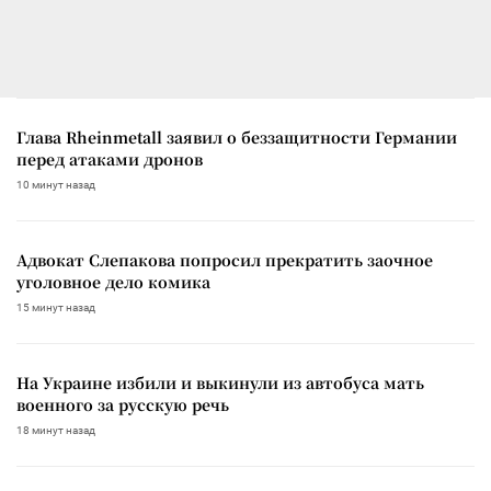
Глава Rheinmetall заявил о беззащитности Германии
перед атаками дронов
10 минут назад
Адвокат Слепакова попросил прекратить заочное
уголовное дело комика
15 минут назад
На Украине избили и выкинули из автобуса мать
военного за русскую речь
18 минут назад