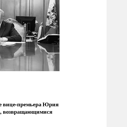
е вице-премьера Юрия
ми, возвращающимися