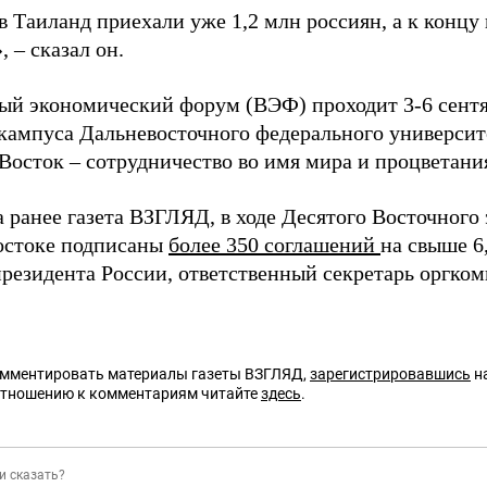
в Таиланд приехали уже 1,2 млн россиян, а к концу
 – сказал он.
ый экономический форум (ВЭФ) проходит 3-6 сентя
кампуса Дальневосточного федерального университе
Восток – сотрудничество во имя мира и процветани
а ранее газета ВЗГЛЯД, в ходе Десятого Восточног
остоке подписаны
более 350 соглашений
на свыше 6
президента России, ответственный секретарь оргк
омментировать материалы газеты ВЗГЛЯД,
зарегистрировавшись
на
отношению к комментариям читайте
здесь
.