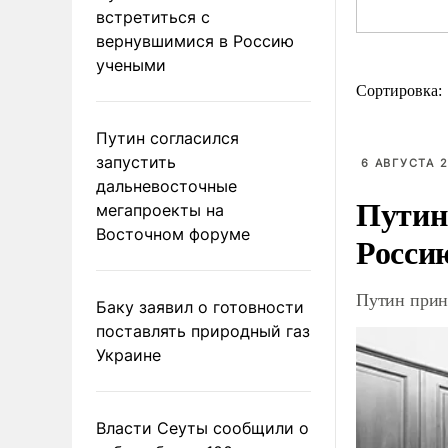
встретиться с
вернувшимися в Россию
учеными
Сортировка:
Путин согласился
запустить
6 АВГУСТА 2
дальневосточные
Путин
мегапроекты на
Восточном форуме
Росси
Путин прин
Баку заявил о готовности
поставлять природный газ
Украине
Власти Сеуты сообщили о