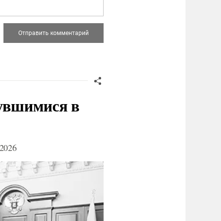
нувшимися в
2026