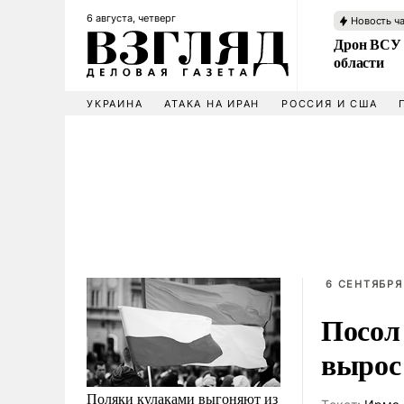
6 августа, четверг
Новость ч
Дрон ВСУ 
области
УКРАИНА
АТАКА НА ИРАН
РОССИЯ И США
6 СЕНТЯБРЯ
Посол
вырос
Поляки кулаками выгоняют из