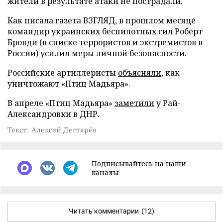
жители в результате атаки не пострадали.
Как писала газета ВЗГЛЯД, в прошлом месяце
командир украинских беспилотных сил Роберт
Бровди (в списке террористов и экстремистов в
России)
усилил
меры личной безопасности.
Российские артиллеристы
объясняли
, как
уничтожают «Птиц Мадьяра».
В апреле «Птиц Мадьяра»
заметили
у Рай-
Александровки в ДНР.
Текст: Алексей Дегтярёв
Подписывайтесь на наши
каналы
Читать комментарии
(12)