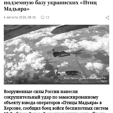
подземную базу украинских «Птиц
Мадьяра»
6 августа 2026, 08:26
12
Фото: Пресс-служба Минобороны РФ/
ТАСС
Вооруженные силы России нанесли
сокрушительный удар по замаскированному
объекту взвода операторов «Птицы Мадьяра» в
Херсоне, сообщил боец войск беспилотных систем