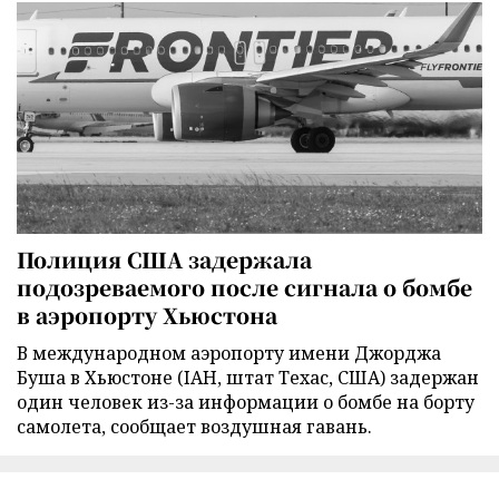
Полиция США задержала
подозреваемого после сигнала о бомбе
в аэропорту Хьюстона
В международном аэропорту имени Джорджа
Буша в Хьюстоне (IAH, штат Техас, США) задержан
один человек из-за информации о бомбе на борту
самолета, сообщает воздушная гавань.