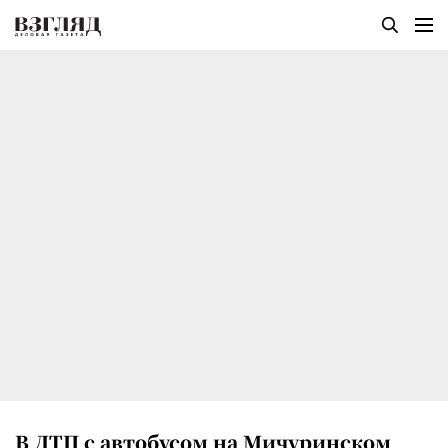
В ДТП с автобусом на Мичуринском