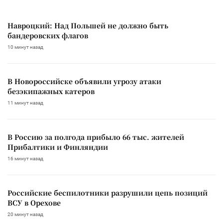
Навроцкий: Над Польшей не должно быть
бандеровских флагов
10 минут назад
В Новороссийске объявили угрозу атаки
безэкипажных катеров
11 минут назад
В Россию за полгода прибыло 66 тыс. жителей
Прибалтики и Финляндии
16 минут назад
Российские беспилотники разрушили цепь позиций
ВСУ в Орехове
20 минут назад