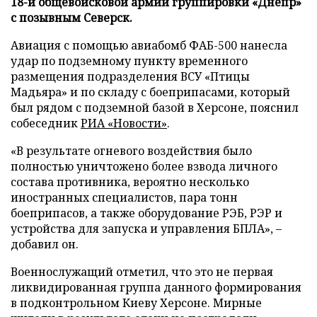
18-й общевойсковой армии группировки «Днепр»
с позывным Северск.
Авиация с помощью авиабомб ФАБ-500 нанесла
удар по подземному пункту временного
размещения подразделения ВСУ «Птицы
Мадьяра» и по складу с боеприпасами, который
был рядом с подземной базой в Херсоне, пояснил
собеседник
РИА «Новости»
.
«В результате огневого воздействия было
полностью уничтожено более взвода личного
состава противника, вероятно несколько
иностранных специалистов, пара тонн
боеприпасов, а также оборудование РЭБ, РЭР и
устройства для запуска и управления БПЛА», –
добавил он.
Военнослужащий отметил, что это не первая
ликвидированная группа данного формирования
в подконтрольном Киеву Херсоне. Мирные