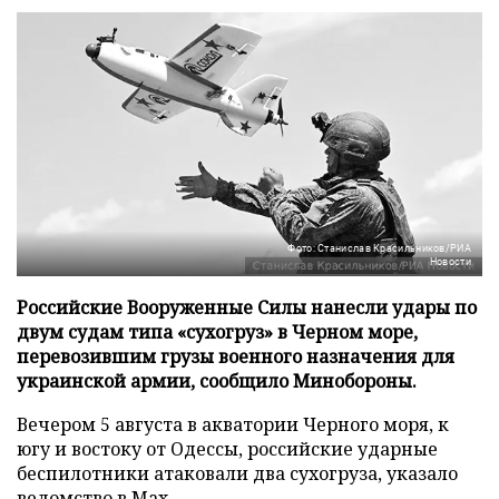
Фото: Станислав Красильников/РИА
Новости
Российские Вооруженные Силы нанесли удары по
двум судам типа «сухогруз» в Черном море,
перевозившим грузы военного назначения для
украинской армии, сообщило Минобороны.
Вечером 5 августа в акватории Черного моря, к
югу и востоку от Одессы, российские ударные
беспилотники атаковали два сухогруза, указало
ведомство в
Max
.