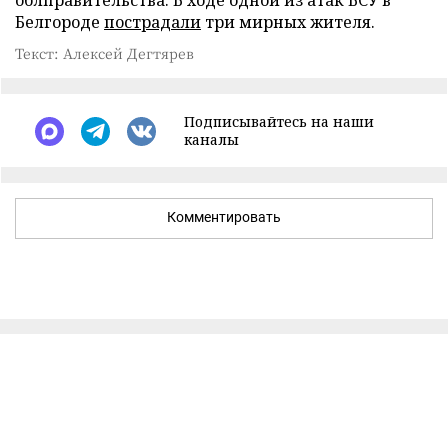
облправительства. В ходе одной из атак ВСУ в
Белгороде
пострадали
три мирных жителя.
Текст: Алексей Дегтярев
Подписывайтесь на наши
каналы
Комментировать