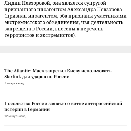
Лидии Невзоровой, она является супругой
признанного иноагентом Александра Невзорова
(признан иноагентом, оба признаны участниками
экстремистского объединения, чья деятельность
запрещена в России, внесены в перечень
террористов и экстремистов).
The Atlantic: Маск запретил Киеву использовать
Starlink для ударов по России
5 минут назад
Посольство России заявило о витке антироссийской
истерии в Германии
12 минут назад