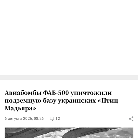
Авиабомбы ФАБ-500 уничтожили
подземную базу украинских «Птиц
Мадьяра»
6 августа 2026, 08:26
12