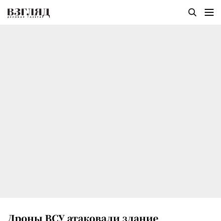
Дроны ВСУ атаковали здание