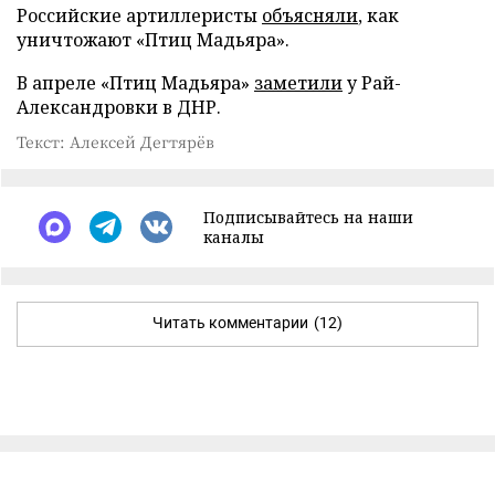
Российские артиллеристы
объясняли
, как
уничтожают «Птиц Мадьяра».
В апреле «Птиц Мадьяра»
заметили
у Рай-
Александровки в ДНР.
Текст: Алексей Дегтярёв
Подписывайтесь на наши
каналы
Читать комментарии
(12)