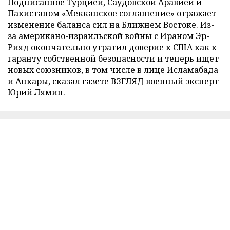
Подписанное Турцией, Саудовской Аравией и
Пакистаном «Мекканское соглашение» отражает
изменение баланса сил на Ближнем Востоке. Из-
за американо-израильской войны с Ираном Эр-
Рияд окончательно утратил доверие к США как к
гаранту собственной безопасности и теперь ищет
новых союзников, в том числе в лице Исламабада
и Анкары, сказал газете ВЗГЛЯД военный эксперт
Юрий Лямин.