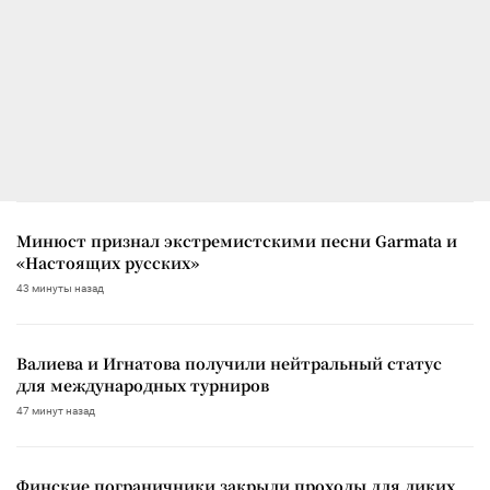
Минюст признал экстремистскими песни Garmata и
«Настоящих русских»
43 минуты назад
Валиева и Игнатова получили нейтральный статус
для международных турниров
47 минут назад
Финские пограничники закрыли проходы для диких