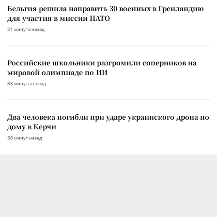
Бельгия решила направить 30 военных в Гренландию
для участия в миссии НАТО
21 минута назад
Российские школьники разгромили соперников на
мировой олимпиаде по ИИ
33 минуты назад
Два человека погибли при ударе украинского дрона по
дому в Керчи
38 минут назад