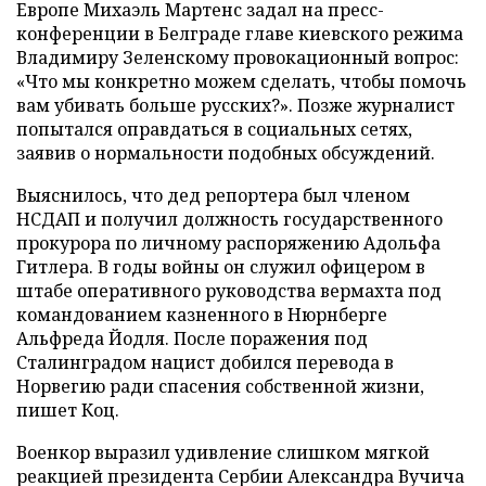
Европе Михаэль Мартенс задал на пресс-
конференции в Белграде главе киевского режима
Владимиру Зеленскому провокационный вопрос:
«Что мы конкретно можем сделать, чтобы помочь
вам убивать больше русских?». Позже журналист
попытался оправдаться в социальных сетях,
заявив о нормальности подобных обсуждений.
Выяснилось, что дед репортера был членом
НСДАП и получил должность государственного
прокурора по личному распоряжению Адольфа
Гитлера. В годы войны он служил офицером в
штабе оперативного руководства вермахта под
командованием казненного в Нюрнберге
Альфреда Йодля. После поражения под
Сталинградом нацист добился перевода в
Норвегию ради спасения собственной жизни,
пишет Коц.
Военкор выразил удивление слишком мягкой
реакцией президента Сербии Александра Вучича