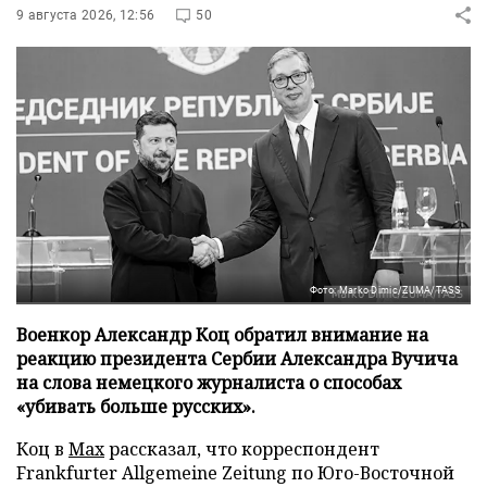
9 августа 2026, 12:56
50
Фото: Marko Dimic/ZUMA/TASS
Военкор Александр Коц обратил внимание на
реакцию президента Сербии Александра Вучича
на слова немецкого журналиста о способах
«убивать больше русских».
Коц в
Мах
рассказал, что корреспондент
Frankfurter Allgemeine Zeitung по Юго-Восточной