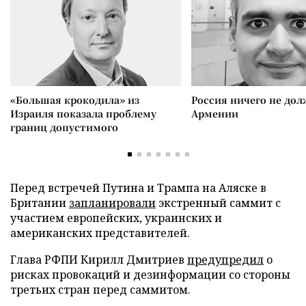
«Большая крокодила» из
Россия ничего не дол
Израиля показала проблему
Армении
границ допустимого
Перед встречей Путина и Трампа на Аляске в
Британии
запланировали
экстренный саммит с
участием европейских, украинских и
американских представителей.
Глава РФПИ Кирилл Дмитриев
предупредил
о
рисках провокаций и дезинформации со стороны
третьих стран перед саммитом.