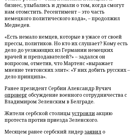
бизнес, улыбались и думали о том, когда смогут
нам отомстить. Ресентимент – это часть
немецкого политического кода», – продолжил
Медведев.
«Есть немало немцев, которые в ужасе от своей
прессы, политиков. Но кто их слушает? Кому есть
дело до уезжающих из Германии немецких
врачей и преподавателей?» – задался он
вопросом, отметив, что Мартенс «выражает
мнение тевтонских элит»: «У них добить русских –
дело принципа».
Ранее президент Сербии Александр Вучич
опроверг
обсуждение военного сотрудничества с
Владимиром Зеленским в Белграде.
Жители сербской столицы
устроили
акцию
протеста против приезда Зеленского.
Месяцем ранее сербский лидер
заявил
о