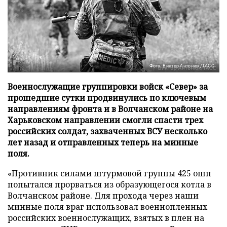
Фото: Виктор Антонюк/ТАСС
Военнослужащие группировки войск «Север» за
прошедшие сутки продвинулись по ключевым
направлениям фронта и в Волчанском районе на
Харьковском направлении смогли спасти трех
российских солдат, захваченных ВСУ несколько
лет назад и отправленных теперь на минные
поля.
«Противник силами штурмовой группы 425 ошп
попытался прорваться из образующегося котла в
Волчанском районе. Для прохода через наши
минные поля враг использовал военнопленных
российских военнослужащих, взятых в плен на