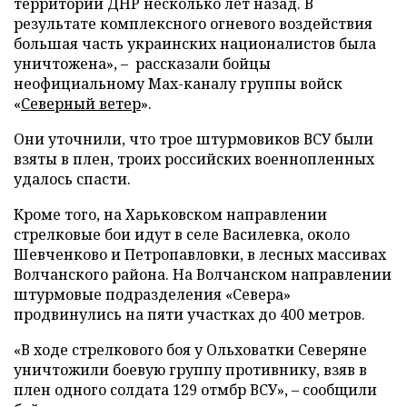
территории ДНР несколько лет назад. В
результате комплексного огневого воздействия
большая часть украинских националистов была
уничтожена», – рассказали бойцы
неофициальному Max-каналу группы войск
«
Северный ветер
».
Они уточнили, что трое штурмовиков ВСУ были
взяты в плен, троих российских военнопленных
удалось спасти.
Кроме того, на Харьковском направлении
стрелковые бои идут в селе Василевка, около
Шевченково и Петропавловки, в лесных массивах
Волчанского района. На Волчанском направлении
штурмовые подразделения «Севера»
продвинулись на пяти участках до 400 метров.
«В ходе стрелкового боя у Ольховатки Северяне
уничтожили боевую группу противнику, взяв в
плен одного солдата 129 отмбр ВСУ», – сообщили