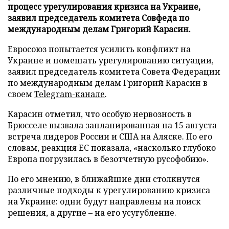
процесс урегулирования кризиса на Украине,
заявил председатель комитета Совфеда по
международным делам Григорий Карасин.
Евросоюз попытается усилить конфликт на
Украине и помешать урегулированию ситуации,
заявил председатель комитета Совета Федерации
по международным делам Григорий Карасин в
своем
Telegram-канале
.
Карасин отметил, что особую нервозность в
Брюсселе вызвала запланированная на 15 августа
встреча лидеров России и США на Аляске. По его
словам, реакция ЕС показала, «насколько глубоко
Европа погрузилась в безотчетную русофобию».
По его мнению, в ближайшие дни столкнутся
различные подходы к урегулированию кризиса
на Украине: одни будут направлены на поиск
решения, а другие – на его усугубление.