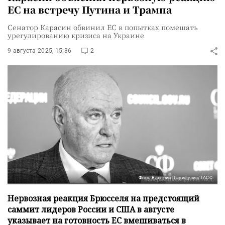
ЕС на встречу Путина и Трампа
Сенатор Карасин обвинил ЕС в попытках помешать
урегулированию кризиса на Украине
9 августа 2025, 15:36
2
Фото: Валерий Шарифулин/ТАСС
Нервозная реакция Брюсселя на предстоящий
саммит лидеров России и США в августе
указывает на готовность ЕС вмешиваться в