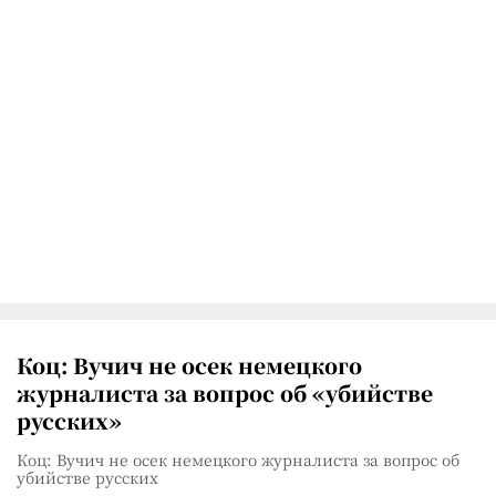
Коц: Вучич не осек немецкого
журналиста за вопрос об «убийстве
русских»
Коц: Вучич не осек немецкого журналиста за вопрос об
убийстве русских