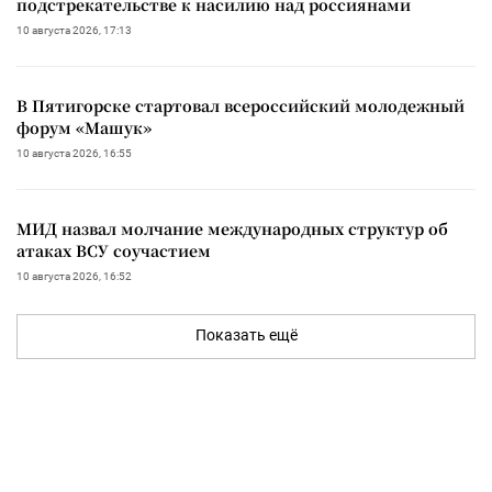
подстрекательстве к насилию над россиянами
10 августа 2026, 17:13
В Пятигорске стартовал всероссийский молодежный
форум «Машук»
10 августа 2026, 16:55
МИД назвал молчание международных структур об
атаках ВСУ соучастием
10 августа 2026, 16:52
Показать ещё