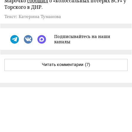
Марочко
сообщил
о «колоссальных потерях ВСУ» у
Торского в ДНР.
Текст: Катерина Туманова
Подписывайтесь на наши
каналы
Читать комментарии
(7)