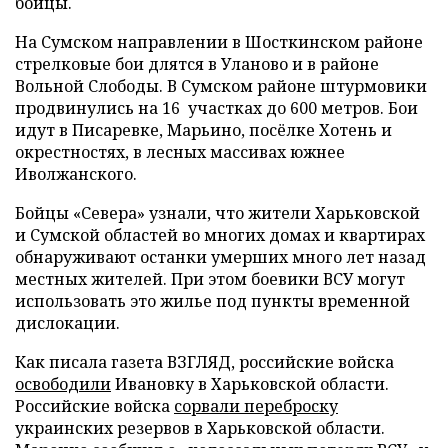
бойцы.
На Сумском направлении в Шосткинском районе
стрелковые бои длятся в Уланово и в районе
Вольной Слободы. В Сумском районе штурмовики
продвинулись на 16 участках до 600 метров. Бои
идут в Писаревке, Марьино, посёлке Хотень и
окрестностях, в лесных массивах южнее
Иволжанского.
Бойцы «Севера» узнали, что жители Харьковской
и Сумской областей во многих домах и квартирах
обнаруживают останки умерших много лет назад
местных жителей. При этом боевики ВСУ могут
использовать это жилье под пункты временной
дислокации.
Как писала газета ВЗГЛЯД, российские войска
освободили
Ивановку в Харьковской области.
Российские войска
сорвали переброску
украинских резервов в Харьковской области.