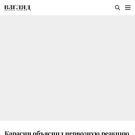
Карасин объяснил нервозную реакцию