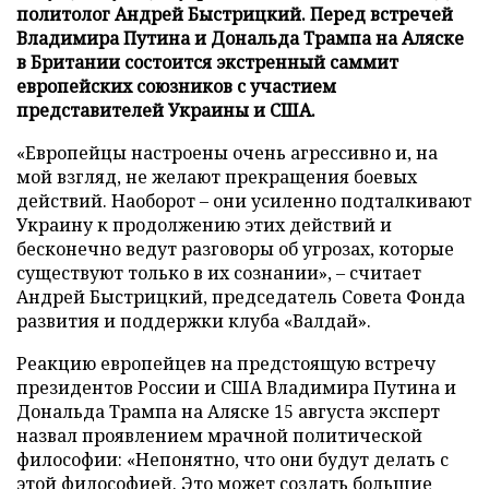
политолог Андрей Быстрицкий. Перед встречей
Владимира Путина и Дональда Трампа на Аляске
в Британии состоится экстренный саммит
европейских союзников с участием
представителей Украины и США.
«Европейцы настроены очень агрессивно и, на
мой взгляд, не желают прекращения боевых
действий. Наоборот – они усиленно подталкивают
Украину к продолжению этих действий и
бесконечно ведут разговоры об угрозах, которые
существуют только в их сознании», – считает
Андрей Быстрицкий, председатель Совета Фонда
развития и поддержки клуба «Валдай».
Реакцию европейцев на предстоящую встречу
президентов России и США Владимира Путина и
Дональда Трампа на Аляске 15 августа эксперт
назвал проявлением мрачной политической
философии: «Непонятно, что они будут делать с
этой философией. Это может создать большие