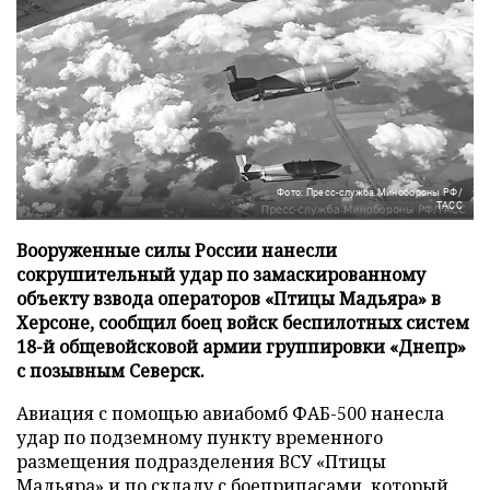
Фото: Пресс-служба Минобороны РФ/
ТАСС
Вооруженные силы России нанесли
сокрушительный удар по замаскированному
объекту взвода операторов «Птицы Мадьяра» в
Херсоне, сообщил боец войск беспилотных систем
18-й общевойсковой армии группировки «Днепр»
с позывным Северск.
Авиация с помощью авиабомб ФАБ-500 нанесла
удар по подземному пункту временного
размещения подразделения ВСУ «Птицы
Мадьяра» и по складу с боеприпасами, который