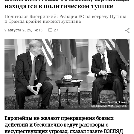
находятся в политическом тупике
Политолог Быстрицкий: Реакция ЕС на встречу Путина
и Трампа крайне неконструктивна
9 августа 2025, 14:15
27
Фото: Sputnik/Alexei
Nikolsky/Kremlin/REUTERS
Европейцы не желают прекращения боевых
действий и бесконечно ведут разговоры о
несуществующих угрозах, сказал газете ВЗГЛЯД