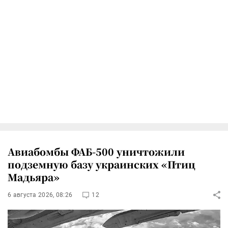
Авиабомбы ФАБ-500 уничтожили
подземную базу украинских «Птиц
Мадьяра»
6 августа 2026, 08:26
12