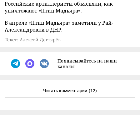
Российские артиллеристы
объясняли
, как
уничтожают «Птиц Мадьяра».
В апреле «Птиц Мадьяра»
заметили
у Рай-
Александровки в ДНР.
Текст: Алексей Дегтярёв
Подписывайтесь на наши
каналы
Читать комментарии
(12)