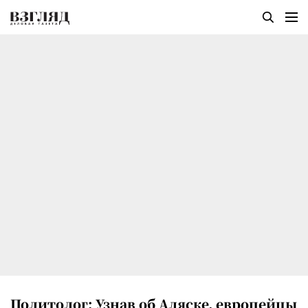
Политолог: Узнав об Аляске, европейцы