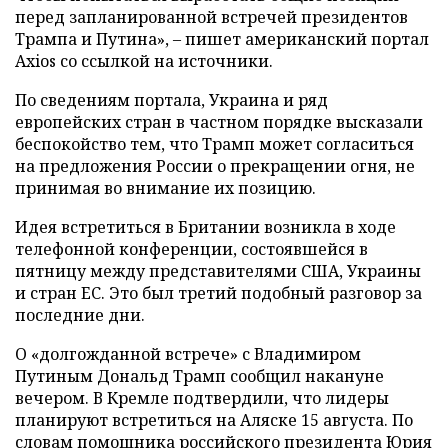
перед запланированной встречей президентов
Трампа и Путина», – пишет американский портал
Axios со ссылкой на источники.
По сведениям портала, Украина и ряд
европейских стран в частном порядке высказали
беспокойство тем, что Трамп может согласиться
на предложения России о прекращении огня, не
принимая во внимание их позицию.
Идея встретиться в Британии возникла в ходе
телефонной конференции, состоявшейся в
пятницу между представителями США, Украины
и стран ЕС. Это был третий подобный разговор за
последние дни.
О «долгожданной встрече» с Владимиром
Путиным Дональд Трамп сообщил накануне
вечером. В Кремле подтвердили, что лидеры
планируют встретиться на Аляске 15 августа. По
словам
помощника российского президента Юрия