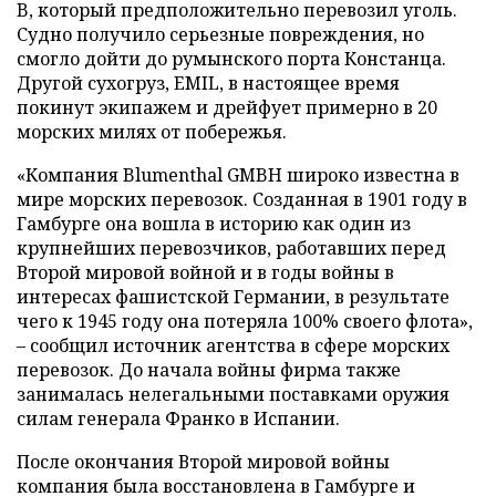
B, который предположительно перевозил уголь.
Судно получило серьезные повреждения, но
смогло дойти до румынского порта Констанца.
Другой сухогруз, EMIL, в настоящее время
покинут экипажем и дрейфует примерно в 20
морских милях от побережья.
«Компания Blumenthal GMBH широко известна в
мире морских перевозок. Созданная в 1901 году в
Гамбурге она вошла в историю как один из
крупнейших перевозчиков, работавших перед
Второй мировой войной и в годы войны в
интересах фашистской Германии, в результате
чего к 1945 году она потеряла 100% своего флота»,
– сообщил источник агентства в сфере морских
перевозок. До начала войны фирма также
занималась нелегальными поставками оружия
силам генерала Франко в Испании.
После окончания Второй мировой войны
компания была восстановлена в Гамбурге и