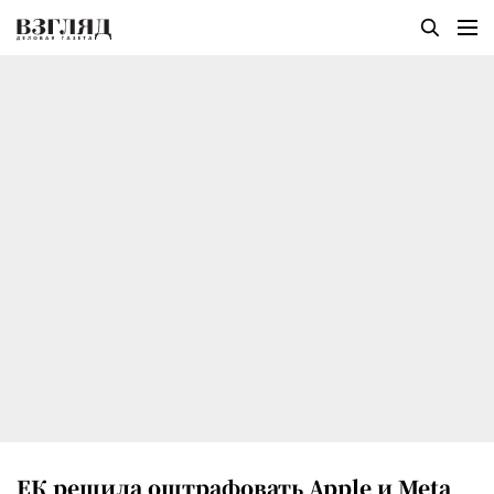
ЕК решила оштрафовать Apple и Meta