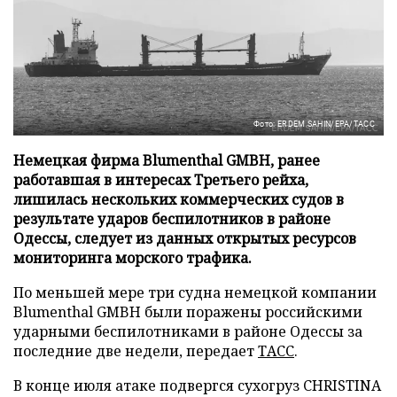
Фото: ERDEM SAHIN/EPA/ТАСС
Немецкая фирма Blumenthal GMBH, ранее
работавшая в интересах Третьего рейха,
лишилась нескольких коммерческих судов в
результате ударов беспилотников в районе
Одессы, следует из данных открытых ресурсов
мониторинга морского трафика.
По меньшей мере три судна немецкой компании
Blumenthal GMBH были поражены российскими
ударными беспилотниками в районе Одессы за
последние две недели, передает
ТАСС
.
В конце июля атаке подвергся сухогруз CHRISTINA