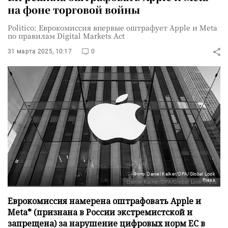
на фоне торговой войны
Politico: Еврокомиссия впервые оштрафует Apple и Meta
по правилам Digital Markets Act
31 марта 2025, 10:17
0
Фото: Daniel Kalker/DPA/Global Look
Press
Еврокомиссия намерена оштрафовать Apple и
Meta* (признана в России экстремистской и
запрещена) за нарушение цифровых норм ЕС в