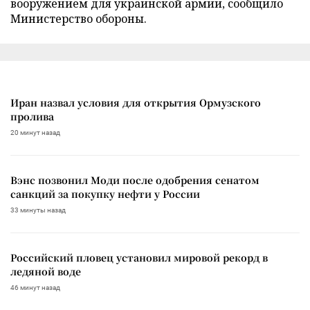
вооружением для украинской армии, сообщило
Министерство обороны.
Иран назвал условия для открытия Ормузского
пролива
20 минут назад
Вэнс позвонил Моди после одобрения сенатом
санкций за покупку нефти у России
33 минуты назад
Российский пловец установил мировой рекорд в
ледяной воде
46 минут назад