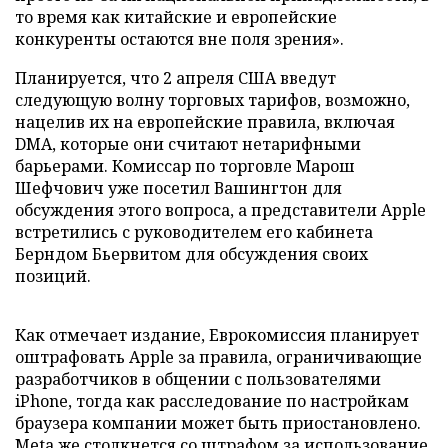
то время как китайские и европейские
конкуренты остаются вне поля зрения».
Планируется, что 2 апреля США введут
следующую волну торговых тарифов, возможно,
нацелив их на европейские правила, включая
DMA, которые они считают нетарифными
барьерами. Комиссар по торговле Марош
Шефчович уже посетил Вашингтон для
обсуждения этого вопроса, а представители Apple
встретились с руководителем его кабинета
Берндом Бьервитом для обсуждения своих
позиций.
Как отмечает издание, Еврокомиссия планирует
оштрафовать Apple за правила, ограничивающие
разработчиков в общении с пользователями
iPhone, тогда как расследование по настройкам
браузера компании может быть приостановлено.
Meta же столкнется со штрафом за использование