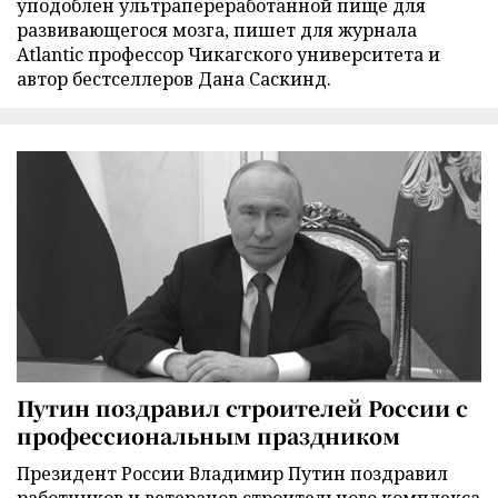
уподоблен ультрапереработанной пище для
развивающегося мозга, пишет для журнала
Atlantic профессор Чикагского университета и
автор бестселлеров Дана Саскинд.
Путин поздравил строителей России с
профессиональным праздником
Президент России Владимир Путин поздравил
работников и ветеранов строительного комплекса