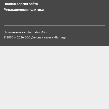
Полная версия сайта
Редакционная политика
Пишите нам на
information@vz.ru
© 2005 — 2026 ООО Деловая газета «Взгляд»