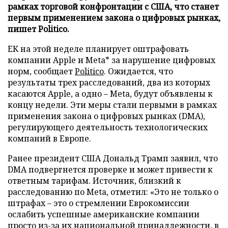
рамках торговой конфронтации с США, что станет
первым применением закона о цифровых рынках,
пишет Politico.
ЕК на этой неделе планирует оштрафовать
компании Apple и Meta* за нарушение цифровых
норм, сообщает
Politico
. Ожидается, что
результаты трех расследований, два из которых
касаются Apple, а одно – Meta, будут объявлены к
концу недели. Эти меры стали первыми в рамках
применения закона о цифровых рынках (DMA),
регулирующего деятельность технологических
компаний в Европе.
Ранее президент США Дональд Трамп заявил, что
DMA подвергнется проверке и может привести к
ответным тарифам. Источник, близкий к
расследованию по Meta, отметил: «Это не только о
штрафах – это о стремлении Еврокомиссии
ослабить успешные американские компании
просто из-за их национальной принадлежности, в