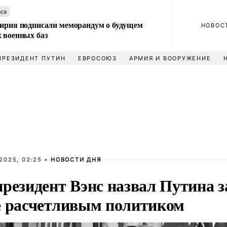
аса
Сирия подписали меморандум о будущем
НОВОС
 военных баз
ПРЕЗИДЕНТ ПУТИН
ЕВРОСОЮЗ
АРМИЯ И ВООРУЖЕНИЕ
2025, 02:25 •
НОВОСТИ ДНЯ
президент Вэнс назвал Путина 
е расчетливым политиком