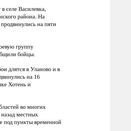
 в селе Василевка,
нского района. На
продвинулись на пяти
боевую группу
ообщили бойцы.
и длятся в Уланово и в
двинулись на 16
лке Хотень и
бластей во многих
 назад местных
ье под пункты временной