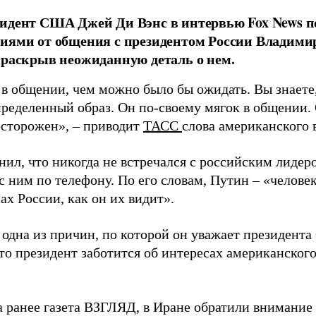
идент США Джей Ди Вэнс в интервью Fox News п
ниями от общения с президентом России Владим
 раскрыв неожиданную деталь о нем.
 в общении, чем можно было бы ожидать. Вы знает
пределенный образ. Он по-своему мягок в общении. 
осторожен», – приводит
ТАСС
слова американского 
нил, что никогда не встречался с российским лидер
с ним по телефону. По его словам, Путин – «челове
ах России, как он их видит».
 одна из причин, по которой он уважает президента
что президент заботится об интересах американского
а ранее газета ВЗГЛЯД, в Иране обратили внимание