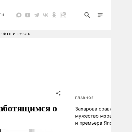
ТИ
НЕФТЬ И РУБЛЬ
ГЛАВНОЕ
заботящимся о
Захарова сравнила
мужество мэра Нагаса
и премьера Японии