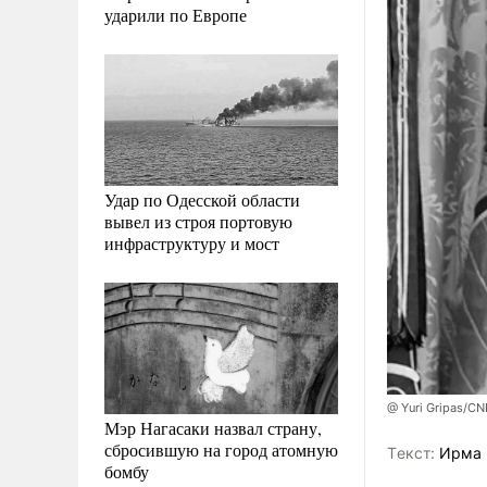
ударили по Европе
Удар по Одесской области
вывел из строя портовую
инфраструктуру и мост
@ Yuri Gripas/CN
Мэр Нагасаки назвал страну,
сбросившую на город атомную
Tекст:
Ирма 
бомбу