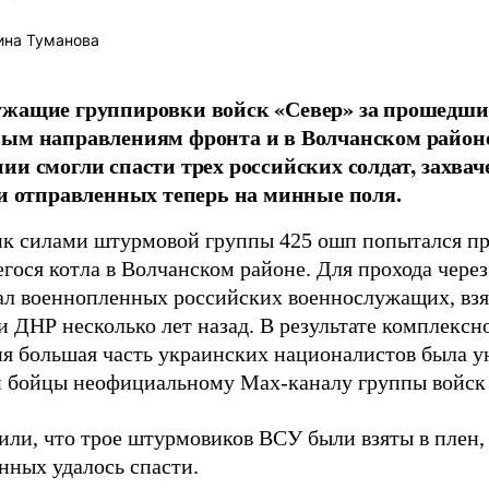
ина Туманова
ужащие группировки войск «Север» за прошедши
вым направлениям фронта и в Волчанском район
ии смогли спасти трех российских солдат, захв
 и отправленных теперь на минные поля.
к силами штурмовой группы 425 ошп попытался пр
гося котла в Волчанском районе. Для прохода чере
ал военнопленных российских военнослужащих, взя
 ДНР несколько лет назад. В результате комплексн
ия большая часть украинских националистов была 
и бойцы неофициальному Max-каналу группы войск
или, что трое штурмовиков ВСУ были взяты в плен,
нных удалось спасти.