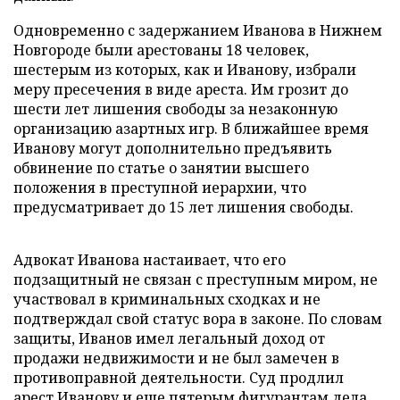
Одновременно с задержанием Иванова в Нижнем
Новгороде были арестованы 18 человек,
шестерым из которых, как и Иванову, избрали
меру пресечения в виде ареста. Им грозит до
шести лет лишения свободы за незаконную
организацию азартных игр. В ближайшее время
Иванову могут дополнительно предъявить
обвинение по статье о занятии высшего
положения в преступной иерархии, что
предусматривает до 15 лет лишения свободы.
Адвокат Иванова настаивает, что его
подзащитный не связан с преступным миром, не
участвовал в криминальных сходках и не
подтверждал свой статус вора в законе. По словам
защиты, Иванов имел легальный доход от
продажи недвижимости и не был замечен в
противоправной деятельности. Суд продлил
арест Иванову и еще пятерым фигурантам дела