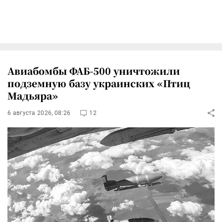
Авиабомбы ФАБ-500 уничтожили
подземную базу украинских «Птиц
Мадьяра»
6 августа 2026, 08:26
12