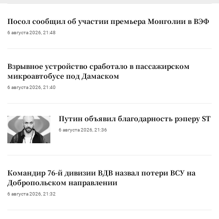
Посол сообщил об участии премьера Монголии в ВЭФ
6 августа 2026, 21:48
Взрывное устройство сработало в пассажирском
микроавтобусе под Дамаском
6 августа 2026, 21:40
Путин объявил благодарность рэперу ST
6 августа 2026, 21:36
Командир 76-й дивизии ВДВ назвал потери ВСУ на
Добропольском направлении
6 августа 2026, 21:32