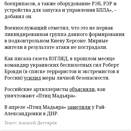
боеприпасов, а также оборудование РЭБ, РЭР и
устройства для запуска и управления БПЛА», –
добавил он.
Военнослужащий отметил, что это не первая
ликвидированная группа данного формирования
в подконтрольном Киеву Херсоне. Мирные
жители в результате атаки не пострадали.
Как писала газета ВЗГЛЯД, в прошлом месяце
командир украинских беспилотных сил Роберт
Бровди (в списке террористов и экстремистов в
России)
усилил
меры личной безопасности.
Российские артиллеристы
объясняли
, как
уничтожают «Птиц Мадьяра».
В апреле «Птиц Мадьяра»
заметили
у Рай-
Александровки в ДНР.
Текст: Алексей Дегтярёв