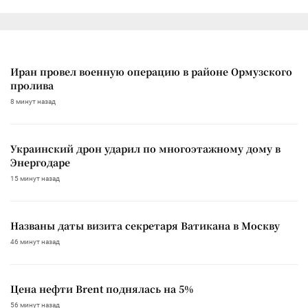
Иран провел военную операцию в районе Ормузского
пролива
8 минут назад
Украинский дрон ударил по многоэтажному дому в
Энергодаре
15 минут назад
Названы даты визита секретаря Ватикана в Москву
46 минут назад
Цена нефти Brent поднялась на 5%
56 минут назад