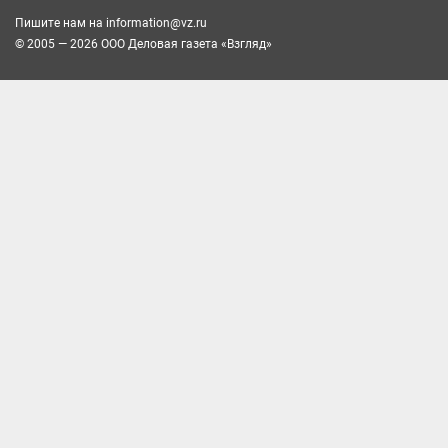
Пишите нам на
information@vz.ru
© 2005 — 2026 ООО Деловая газета «Взгляд»