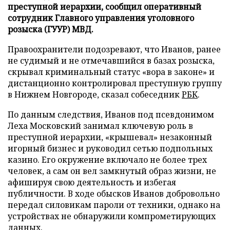
преступной иерархии, сообщил оперативный
сотрудник Главного управления уголовного
розыска (ГУУР) МВД.
Правоохранители подозревают, что Иванов, ранее
не судимый и не отмечавшийся в базах розыска,
скрывал криминальный статус «вора в законе» и
дистанционно контролировал преступную группу
в Нижнем Новгороде, сказал собеседник
РБК
.
По данным следствия, Иванов под псевдонимом
Леха Московский занимал ключевую роль в
преступной иерархии, «крышевал» незаконный
игорный бизнес и руководил сетью подпольных
казино. Его окружение включало не более трех
человек, а сам он вел замкнутый образ жизни, не
афишируя свою деятельность и избегая
публичности. В ходе обысков Иванов добровольно
передал силовикам пароли от техники, однако на
устройствах не обнаружили компрометирующих
данных.