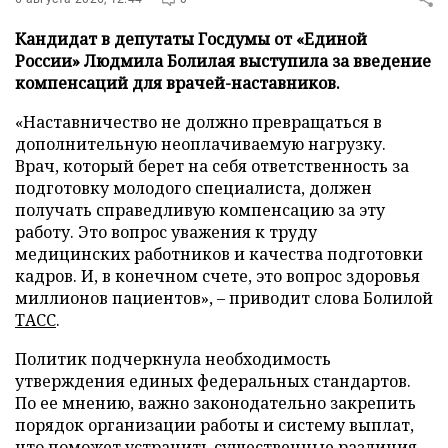
Кандидат в депутаты Госдумы от «Единой
России» Людмила Болилая выступила за введение
компенсаций для врачей-наставников.
«Наставничество не должно превращаться в
дополнительную неоплачиваемую нагрузку.
Врач, который берет на себя ответственность за
подготовку молодого специалиста, должен
получать справедливую компенсацию за эту
работу. Это вопрос уважения к труду
медицинских работников и качества подготовки
кадров. И, в конечном счете, это вопрос здоровья
миллионов пациентов», – приводит слова Болилой
ТАСС
.
Политик подчеркнула необходимость
утверждения единых федеральных стандартов.
По ее мнению, важно законодательно закрепить
порядок организации работы и систему выплат,
что поможет устранить существенные различия