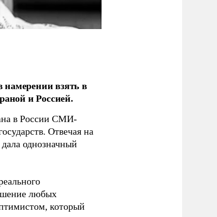
 намерении взять в
раной и Россией.
на в России СМИ-
государств. Отвечая на
 дала однозначный
 реального
решение любых
оптимистом, который