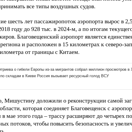
принимать все типы воздушных судов.
ие шесть лет пассажиропоток аэропорта вырос в 2,5 
2018 году до 928 тыс. в 2024-м, а по итогам текущег
жиров. Благовещенский аэропорт является единст
региона и расположен в 15 километрах к северо-зап
километра от границы с Китаем.
о, Мишустину доложили о реконструкции самой за
области, которая соединяет Благовещенск с аэропо
 в мае этого года – трассу расширяют до четырех п
ных потоков, чтобы повысить безопасность и увел
ть.