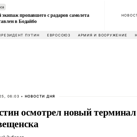
аса
 экипаж пропавшего с радаров самолета
НОВОС
тавлен в Бодайбо
ПРЕЗИДЕНТ ПУТИН
ЕВРОСОЮЗ
АРМИЯ И ВООРУЖЕНИЕ
25, 06:03 •
НОВОСТИ ДНЯ
тин осмотрел новый терминал
вещенска