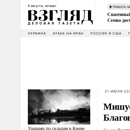
6 августа, четверг
Новость ч
Спасенный
Cessna дос
УКРАИНА
АТАКА НА ИРАН
РОССИЯ И США
21 ИЮЛЯ 20
Мишус
Благо
Ударами по складам в Киеве