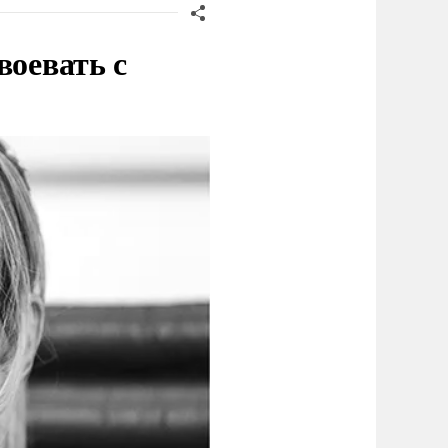
воевать с