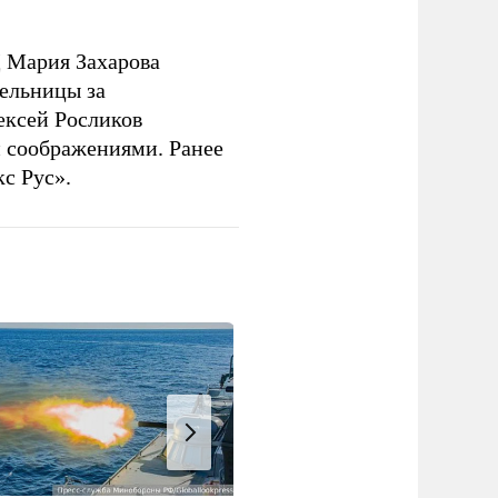
 Мария Захарова
ельницы за
ексей Росликов
 соображениями. Ранее
с Рус».