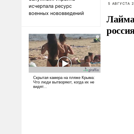
5 АВГУСТА 2
исчерпала ресурс
военных нововведений
Лайма 
росси