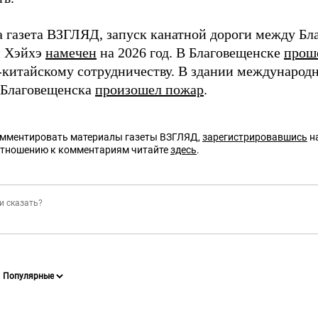
а газета ВЗГЛЯД, запуск канатной дороги между Бл
м Хэйхэ
намечен
на 2026 год. В Благовещенске
прош
-китайскому сотрудничеству. В здании международ
 Благовещенска
произошел пожар
.
омментировать материалы газеты ВЗГЛЯД,
зарегистрировавшись
на
отношению к комментариям читайте
здесь
.