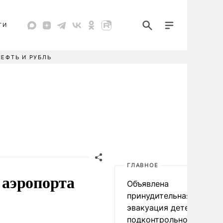
ТИ
НЕФТЬ И РУБЛЬ
ГЛАВНОЕ
 аэропорта
Объявлена
принудительная
эвакуация детей в
подконтрольном Киеву