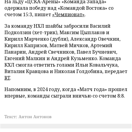
На льду «ЦСКА-Арены» «Команда Запада»
одержала победу над «Командой Востока» со
счетом 15:3, пишет
«Чемпионат»
.
За команду НХЛ шайбы забросили Василий
Подколзин (хет-трик), Максим Цыплаков и
Кирилл Марченко (дубли), Александр Овечкин,
Кирилл Капризов, Матвей Мичков, Артемий
Панарин, Андрей Свечников, Павел Бучневич,
Евгений Малкин и Андрей Кузьменко. Команда
КХЛ смогла ответить голами Ильи Ковальчука,
Виталия Кравцова и Николая Голдобина, передает
RT
.
Напомним, в 2024 году, когда «Матч года» прошел
впервые, команды сыграли вничью со счетом 8:8.
Текст: Антон Антонов