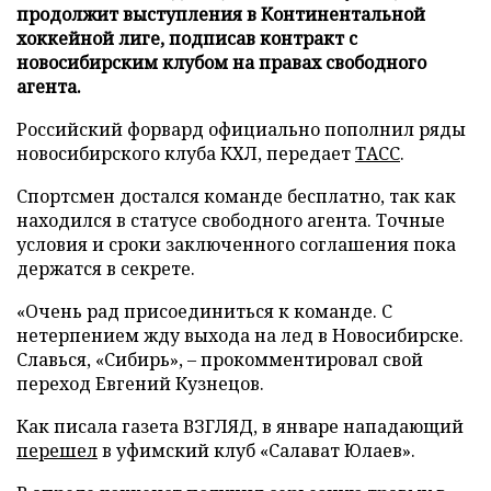
продолжит выступления в Континентальной
хоккейной лиге, подписав контракт с
новосибирским клубом на правах свободного
агента.
Российский форвард официально пополнил ряды
новосибирского клуба КХЛ, передает
ТАСС
.
Спортсмен достался команде бесплатно, так как
находился в статусе свободного агента. Точные
условия и сроки заключенного соглашения пока
держатся в секрете.
«Очень рад присоединиться к команде. С
нетерпением жду выхода на лед в Новосибирске.
Славься, «Сибирь», – прокомментировал свой
переход Евгений Кузнецов.
Как писала газета ВЗГЛЯД, в январе нападающий
перешел
в уфимский клуб «Салават Юлаев».