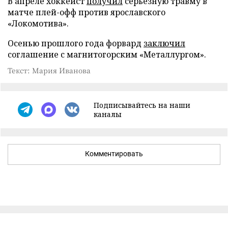
В апреле хоккеист
получил
серьезную травму в
матче плей-офф против ярославского
«Локомотива».
Осенью прошлого года форвард
заключил
соглашение с магнитогорским «Металлургом».
Текст: Мария Иванова
Подписывайтесь на наши
каналы
Комментировать