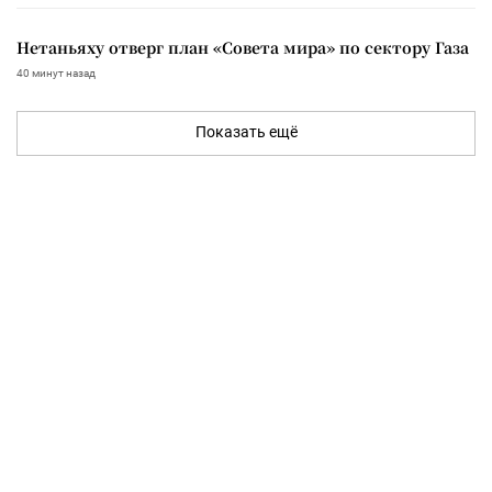
Нетаньяху отверг план «Совета мира» по сектору Газа
40 минут назад
Показать ещё