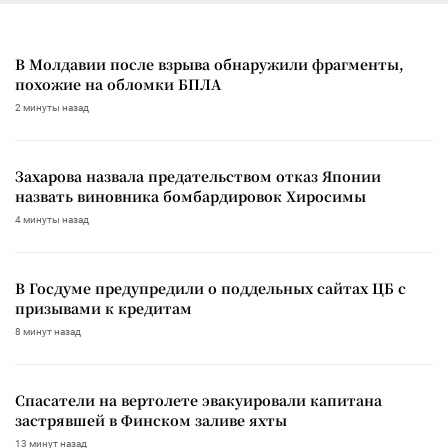
В Молдавии после взрыва обнаружили фрагменты,
похожие на обломки БПЛА
2 минуты назад
Захарова назвала предательством отказ Японии
назвать виновника бомбардировок Хиросимы
4 минуты назад
В Госдуме предупредили о поддельных сайтах ЦБ с
призывами к кредитам
8 минут назад
Спасатели на вертолете эвакуировали капитана
застрявшей в Финском заливе яхты
13 минут назад