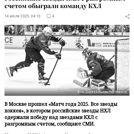
счетом обыграли команду КХЛ
14 июля 2025, 04:10
4
Фото: Сергей Бобылев/РИА Новости
В Москве прошел «Матч года 2025. Все звезды
хоккея», в котором российские звезды НХЛ
одержали победу над звездами КХЛ с
разгромным счетом, сообщают СМИ.