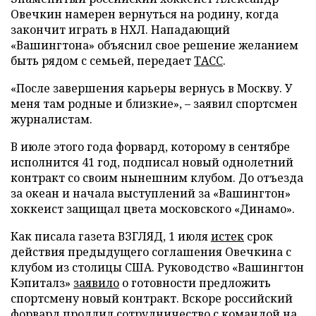
Овечкин намерен вернуться на родину, когда
закончит играть в НХЛ. Нападающий
«Вашингтона» объяснил свое решение желанием
быть рядом с семьей, передает
ТАСС
.
«После завершения карьеры вернусь в Москву. У
меня там родные и близкие», – заявил спортсмен
журналистам.
В июле этого года форвард, которому в сентябре
исполнится 41 год, подписал новый однолетний
контракт со своим нынешним клубом. До отъезда
за океан и начала выступлений за «Вашингтон»
хоккеист защищал цвета московского «Динамо».
Как писала газета ВЗГЛЯД, 1 июля
истек
срок
действия предыдущего соглашения Овечкина с
клубом из столицы США. Руководство «Вашингтон
Кэпиталз»
заявило
о готовности предложить
спортсмену новый контракт. Вскоре российский
форвард
продлил
сотрудничество с командой на