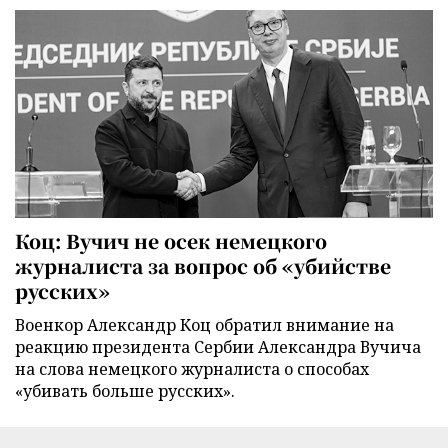
Коц: Вучич не осек немецкого
журналиста за вопрос об «убийстве
русских»
Военкор Александр Коц обратил внимание на
реакцию президента Сербии Александра Вучича
на слова немецкого журналиста о способах
«убивать больше русских».