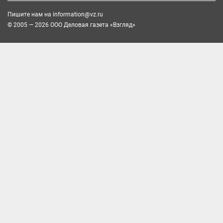
Пишите нам на
information@vz.ru
© 2005 — 2026 ООО Деловая газета «Взгляд»