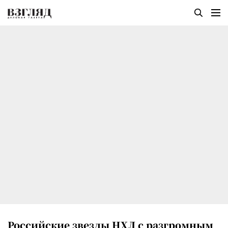
Российские звезды НХЛ с разгромным