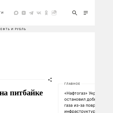
ТИ
НЕФТЬ И РУБЛЬ
ГЛАВНОЕ
на питбайке
«Нафтогаз» Украины
остановил добычу нефт
газа из-за повреждения
инфраструктуры