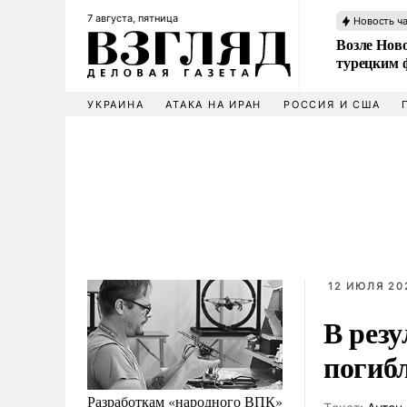
7 августа, пятница
Новость ч
Возле Ново
турецким 
УКРАИНА
АТАКА НА ИРАН
РОССИЯ И США
12 ИЮЛЯ 20
В рез
погиб
Разработкам «народного ВПК»