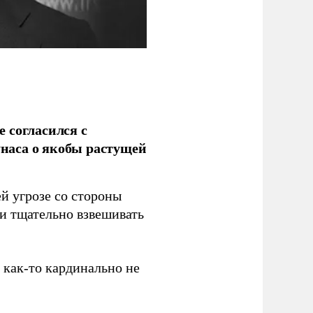
 согласился с
наса о якобы растущей
й угрозе со стороны
 и тщательно взвешивать
з как-то кардинально не