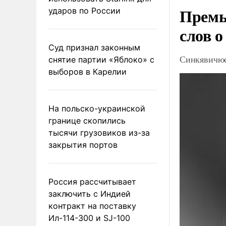
Премь
ударов по России
слов о
Суд признал законным
Синкявичюс
снятие партии «Яблоко» с
выборов в Карелии
На польско-украинской
границе скопились
тысячи грузовиков из-за
закрытия портов
Россия рассчитывает
заключить с Индией
контракт на поставку
Ил-114-300 и SJ-100