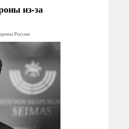
роны из-за
тороны России