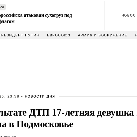
аса
российска атакован сухогруз под
НОВОС
флагом
ПРЕЗИДЕНТ ПУТИН
ЕВРОСОЮЗ
АРМИЯ И ВООРУЖЕНИЕ
25, 23:58 •
НОВОСТИ ДНЯ
ультате ДТП 17-летняя девушка 
ла в Подмосковье