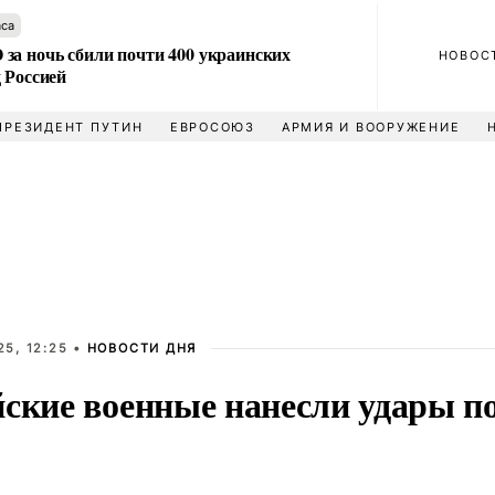
аса
за ночь сбили почти 400 украинских
НОВОС
 Россией
ПРЕЗИДЕНТ ПУТИН
ЕВРОСОЮЗ
АРМИЯ И ВООРУЖЕНИЕ
5, 12:25 •
НОВОСТИ ДНЯ
йские военные нанесли удары п