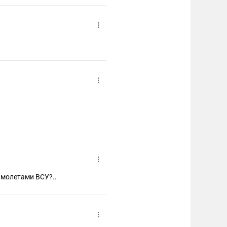
амолетами ВСУ?..