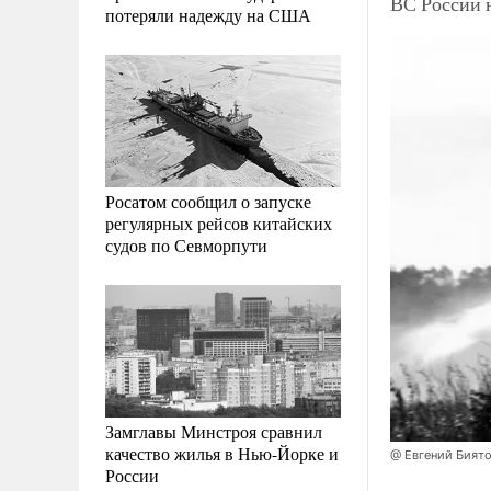
ВС России 
потеряли надежду на США
Росатом сообщил о запуске
регулярных рейсов китайских
судов по Севморпути
Замглавы Минстроя сравнил
качество жилья в Нью-Йорке и
@ Евгений Бият
России