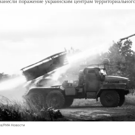
нанесли поражение украинским центрам территориальног
ов/РИА Новости