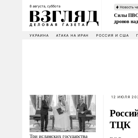
8 августа, суббота
Новость ч
Силы ПВО 
дронов над
УКРАИНА
АТАКА НА ИРАН
РОССИЯ И США
12 ИЮЛЯ 202
Росси
ТЦК
Три исламских государства