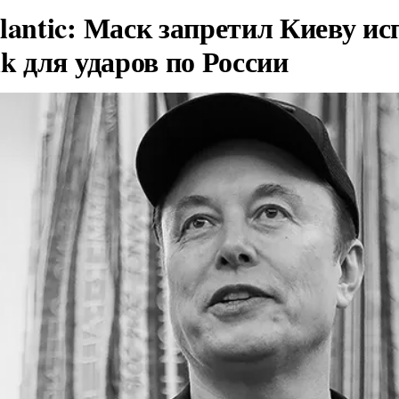
lantic: Маск запретил Киеву ис
nk для ударов по России