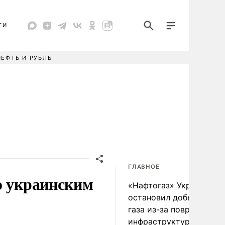
ТИ
НЕФТЬ И РУБЛЬ
ГЛАВНОЕ
о украинским
«Нафтогаз» Украины
остановил добычу нефт
газа из-за повреждения
инфраструктуры