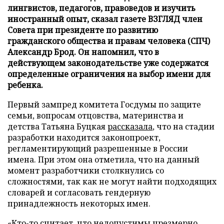
лингвистов, педагогов, правоведов и изучить
иностранный опыт, сказал газете ВЗГЛЯД член
Совета при президенте по развитию
гражданского общества и правам человека (СПЧ)
Александр Брод. Он напомнил, что в
действующем законодательстве уже содержатся
определенные ограничения на выбор имени для
ребенка.
Первый зампред комитета Госдумы по защите
семьи, вопросам отцовства, материнства и
детства Татьяна Буцкая
рассказала
, что на стадии
разработки находится законопроект,
регламентирующий разрешенные в России
имена. При этом она отметила, что на данный
момент разработчики столкнулись со
сложностями, так как не могут найти подходящих
словарей и согласовать гендерную
принадлежность некоторых имен.
«Кто-то считает, что недопустимы чрезмерно