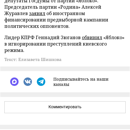
депутаты Госдумы от партии «Яблоко».
Председатель партии «Родина» Алексей
Журавлев
заявил
об иностранном
финансировании предвыборной кампании
политических оппонентов.
Лидер КПРФ Геннадий Зюганов
обвинил
«Яблоко»
в игнорировании преступлений киевского
режима.
Текст: Елизавета Шишкова
Подписывайтесь на наши
каналы
Комментировать