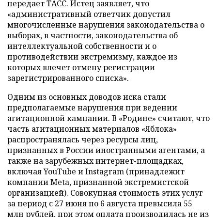
передает
ТАСС
. Истец заявляет, что
«административный ответчик допустил
многочисленные нарушения законодательства о
выборах, в частности, законодательства об
интеллектуальной собственности и о
противодействии экстремизму, каждое из
которых влечет отмену регистрации
зарегистрированного списка».
Одним из основных доводов иска стали
предполагаемые нарушения при ведении
агитационной кампании. В «Родине» считают, что
часть агитационных материалов «Яблока»
распространялась через ресурсы лиц,
признанных в России иностранными агентами, а
также на зарубежных интернет-площадках,
включая YouTube и Instagram (принадлежит
компании Meta, признанной экстремистской
организацией). Совокупная стоимость этих услуг
за период с 27 июня по 6 августа превысила 55
млн рублей, при этом оплата производилась не из