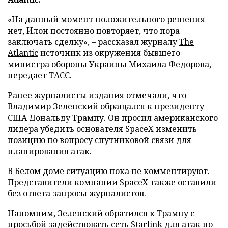
«На данный момент положительного решения
нет, Илон постоянно повторяет, что пора
заключать сделку», – рассказал журналу
The
Atlantic
источник из окружения бывшего
министра обороны Украины Михаила Федорова,
передает
ТАСС
.
Ранее журналисты издания отмечали, что
Владимир Зеленский обращался к президенту
США Дональду Трампу. Он просил американского
лидера убедить основателя SpaceX изменить
позицию по вопросу спутниковой связи для
планирования атак.
В Белом доме ситуацию пока не комментируют.
Представители компании SpaceX также оставили
без ответа запросы журналистов.
Напомним, Зеленский
обратился
к Трампу с
просьбой задействовать сеть Starlink для атак по