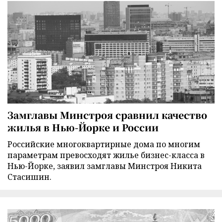
Замглавы Минстроя сравнил качество
жилья в Нью-Йорке и России
Российские многоквартирные дома по многим
параметрам превосходят жилье бизнес-класса в
Нью-Йорке, заявил замглавы Минстроя Никита
Стасишин.