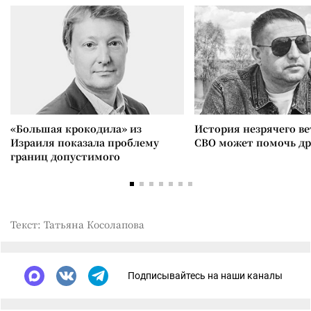
«Большая крокодила» из
История незрячего ве
Израиля показала проблему
СВО может помочь д
границ допустимого
Текст: Татьяна Косолапова
Подписывайтесь на наши каналы