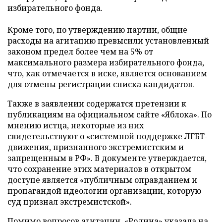
избирательного фонда.
Кроме того, по утверждению партии, общие
расходы на агитацию превысили установленный
законом предел более чем на 5% от
максимального размера избирательного фонда,
что, как отмечается в иске, является основанием
для отмены регистрации списка кандидатов.
Также в заявлении содержатся претензии к
публикациям на официальном сайте «Яблока». По
мнению истца, некоторые из них
свидетельствуют о «системной поддержке ЛГБТ-
движения, признанного экстремистским и
запрещенным в РФ». В документе утверждается,
что сохранение этих материалов в открытом
доступе является «публичным оправданием и
пропагандой идеологии организации, которую
суд признал экстремистской».
Помимо вопросов агитации, «Родина» указала на