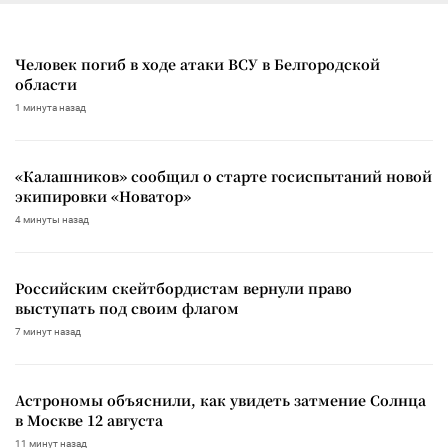
Человек погиб в ходе атаки ВСУ в Белгородской
области
1 минута назад
«Калашников» сообщил о старте госиспытаний новой
экипировки «Новатор»
4 минуты назад
Российским скейтбордистам вернули право
выступать под своим флагом
7 минут назад
Астрономы объяснили, как увидеть затмение Солнца
в Москве 12 августа
11 минут назад