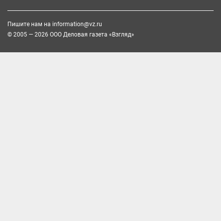
Пишите нам на
information@vz.ru
© 2005 — 2026 ООО Деловая газета «Взгляд»