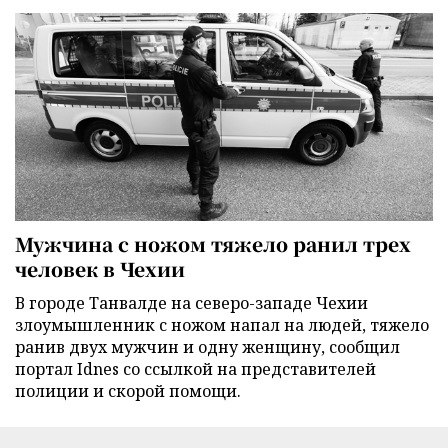
Мужчина с ножом тяжело ранил трех
человек в Чехии
В городе Танвалде на северо-западе Чехии
злоумышленник с ножом напал на людей, тяжело
ранив двух мужчин и одну женщину, сообщил
портал Idnes со ссылкой на представителей
полиции и скорой помощи.