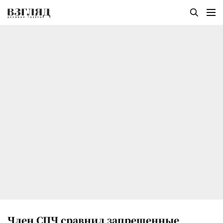
Член СПЧ сравнил запрещенные