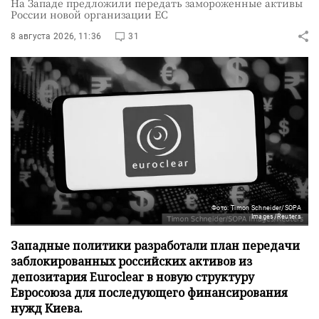
На Западе предложили передать замороженные активы
России новой организации ЕС
8 августа 2026, 11:36
31
Фото: Timon Schneider/SOPA
Images/Reuters
Западные политики разработали план передачи
заблокированных российских активов из
депозитария Euroclear в новую структуру
Евросоюза для последующего финансирования
нужд Киева.