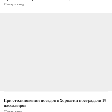
32 минуты назад
При столкновении поездов в Хорватии пострадали 19
пассажиров
37 минут назад