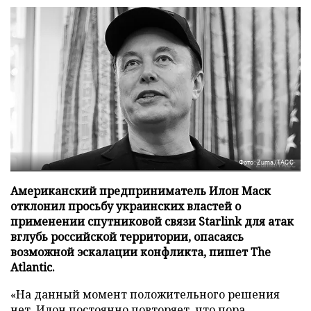
Фото: Zuma/ТАСС
Американский предприниматель Илон Маск
отклонил просьбу украинских властей о
применении спутниковой связи Starlink для атак
вглубь российской территории, опасаясь
возможной эскалации конфликта, пишет The
Atlantic.
«На данный момент положительного решения
нет, Илон постоянно повторяет, что пора