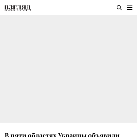
В пяти областях Украины объявили