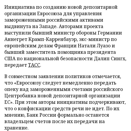
Инициатива по созданию новой депозитарной
организации Евросоюза для управления
замороженными российскими активами
выдвинута на Западе. Авторами проекта
выступили бывший министр обороны Германии
Аннегрет Крамп-Карренбауэр, экс-министр по
европейским делам Франции Натали Луазо и
бывший заместитель помощника президента
США по национальной безопасности Далип Сингх,
передает
ТАСС
.
В совместном заявлении политиков отмечается,
что «Евросоюзу следует немедленно передать
опеку над замороженными счетами российского
Центробанка новой депозитарной организации
ЕС». При этом авторы инициативы подчеркивают,
что о конфискации средств речи не идет. По их
мнению, Банк России формально останется
владельцем счетов после их передачи на
хранение.