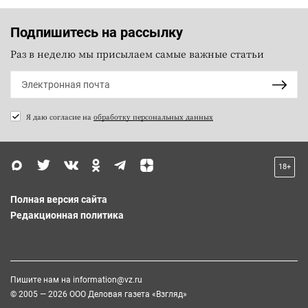
Подпишитесь на рассылку
Раз в неделю мы присылаем самые важные статьи
Я даю согласие на
обработку персональных данных
18+
Полная версия сайта
Редакционная политика
Пишите нам на
information@vz.ru
© 2005 — 2026 ООО Деловая газета «Взгляд»