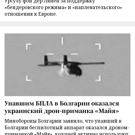
Урсулу фон дер Ляйен за поддержку
«бендеровского режима» и «наплевательского»
отношения к Европе.
Упавшим БПЛА в Болгарии оказался
украинский дрон-приманка «Майя»
Минобороны Болгарии заявило, что упавший в
Болгарии беспилотный аппарат оказался дроном-
приманкой «Майя», который активно используют