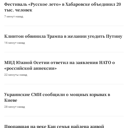
Фестиваль «Русское лето» в Хабаровске объединил 20
тыс. человек
7 минут назад
Клинтон обвинила Трампа в желании угодить Путину
16 минут назад
МИД Южной Осетии ответил на заявления НАТО о
«российской аннексии»
22 минуты назад
Украинские СМИ сообщили о мощных взрывах в
Киеве
28 минут назад
Пропавшая на реке Кан семья найдена живой