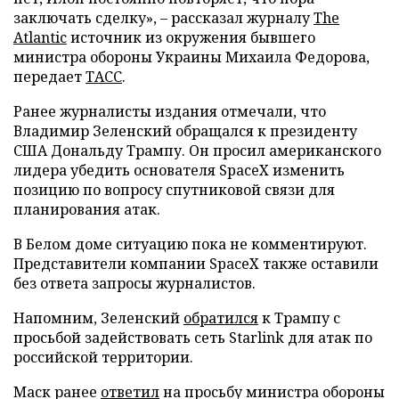
заключать сделку», – рассказал журналу
The
Atlantic
источник из окружения бывшего
министра обороны Украины Михаила Федорова,
передает
ТАСС
.
Ранее журналисты издания отмечали, что
Владимир Зеленский обращался к президенту
США Дональду Трампу. Он просил американского
лидера убедить основателя SpaceX изменить
позицию по вопросу спутниковой связи для
планирования атак.
В Белом доме ситуацию пока не комментируют.
Представители компании SpaceX также оставили
без ответа запросы журналистов.
Напомним, Зеленский
обратился
к Трампу с
просьбой задействовать сеть Starlink для атак по
российской территории.
Маск ранее
ответил
на просьбу министра обороны