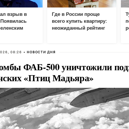
зал взрыв в
Где в России проще
Т
 Появилась
всего купить квартиру:
п
Зеленским
неожиданный рейтинг
р
026, 08:26 •
НОВОСТИ ДНЯ
омбы ФАБ-500 уничтожили под
нских «Птиц Мадьяра»