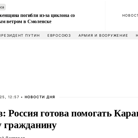
аса
женщина погибли из-за циклона со
НОВОС
м ветром в Смоленске
ПРЕЗИДЕНТ ПУТИН
ЕВРОСОЮЗ
АРМИЯ И ВООРУЖЕНИЕ
25, 12:57 •
НОВОСТИ ДНЯ
: Россия готова помогать Кара
у гражданину