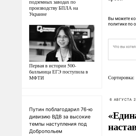
подземных заводах по
производству БПЛА на
Украине
Вы можете к
политике по 
Первая в истории 500-
балльница ЕГЭ поступила в
МФТИ
Сортировка:
6 АВГУСТА 2
Путин поблагодарил 76-ю
«Един
дивизию ВДВ за высокие
наста
темпы наступления под
Добропольем