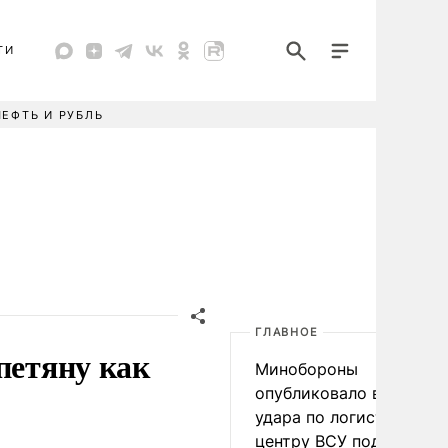
ТИ
НЕФТЬ И РУБЛЬ
ГЛАВНОЕ
петяну как
Минобороны
опубликовало видео
удара по логистическо
центру ВСУ под Киевом