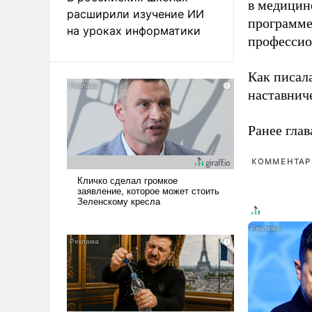
в медицине
расширили изучение ИИ
программе
на уроках информатики
профессио
Как писал
наставнич
Ранее глав
КОММЕНТАРИ