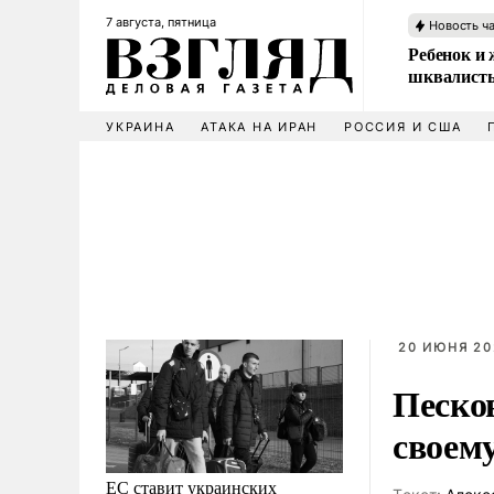
7 августа, пятница
Новость ч
Ребенок и 
шквалисты
УКРАИНА
АТАКА НА ИРАН
РОССИЯ И США
20 ИЮНЯ 20
Песков
своем
ЕС ставит украинских