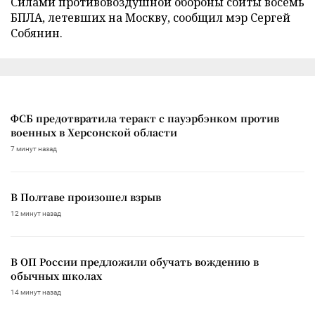
Силами противовоздушной обороны сбиты восемь
БПЛА, летевших на Москву, сообщил мэр Сергей
Собянин.
ФСБ предотвратила теракт с пауэрбэнком против
военных в Херсонской области
7 минут назад
В Полтаве произошел взрыв
12 минут назад
В ОП России предложили обучать вождению в
обычных школах
14 минут назад