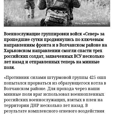
Фото: Виктор Антонюк/ТАСС
Военнослужащие группировки войск «Север» за
прошедшие сутки продвинулись по ключевым
направлениям фронта и в Волчанском районе на
Харьковском направлении смогли спасти трех
российских солдат, захваченных ВСУ несколько
лет назад и отправленных теперь на минные
поля.
«Противник силами штурмовой группы 425 ошп
попытался прорваться из образующегося котла в
Волчанском районе. Для прохода через наши
минные поля враг использовал военнопленных
российских военнослужащих, взятых в плен на
территории ДНР несколько лет назад. В
результате комплексного огневого воздействия