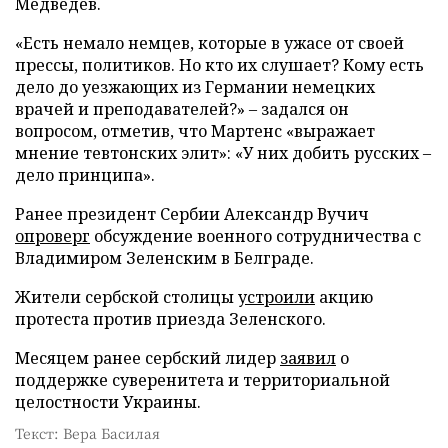
Медведев.
«Есть немало немцев, которые в ужасе от своей
прессы, политиков. Но кто их слушает? Кому есть
дело до уезжающих из Германии немецких
врачей и преподавателей?» – задался он
вопросом, отметив, что Мартенс «выражает
мнение тевтонских элит»: «У них добить русских –
дело принципа».
Ранее президент Сербии Александр Вучич
опроверг
обсуждение военного сотрудничества с
Владимиром Зеленским в Белграде.
Жители сербской столицы
устроили
акцию
протеста против приезда Зеленского.
Месяцем ранее сербский лидер
заявил
о
поддержке суверенитета и территориальной
целостности Украины.
Текст: Вера Басилая