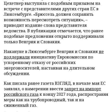
Цехетнер выступила с подобным призывом на
встрече с представителями других стран ЕС в
Люксембурге. «Брюссель должен сохранить
возможность пересмотреть ситуацию», –
приводит издание слова представителя
ведомства. В публикации отмечается, что ранее
подобные предложения открыто поддерживали
только Венгрия и Словакия.
Накануне в Люксембурге Венгрия и Словакия
не
поддержали
инициативу Еврокомиссии по
ускоренному отказу от российских
энергоносителей, настаивая на длительном
обсуждении.
Как писала ранее газета ВЗГЛЯД, в начале мая ЕС
заявлял, о намерении ввести
запрет на импорт
российского газа
к концу 2027 года, распространяя
меры как на трубопроводный, так и на
сжиженный газ.