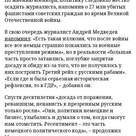
осадить журналиста, напомнив о 27 млн убитых
фашистами советских граждан во время Великой
Отечественной войны.
В свою очередь журналист Андрей Медведев
напомнил
: «Есть такая иллюзия, что после войны
все-все немцы страшно покаялись за военные
преступления режима», но в реальности «большая
часть просто затаились, поглубже запрятав
досаду и обиду из-за того, что не получилось у
них построить Третий рейх с русскими рабами».
«Если где и была серьезная историческая
рефлексия, то в ГДР», – добавил он.
Спустя десятилетия «досада от поражения,
реваншизм, ненависть к презренным русским
только росли». «Они, политики немецкие и
бизнес, улыбались и думали о том, когда смогут
нам отомстить. Ресентимент – это часть
немецкого политического кода», – продолжил