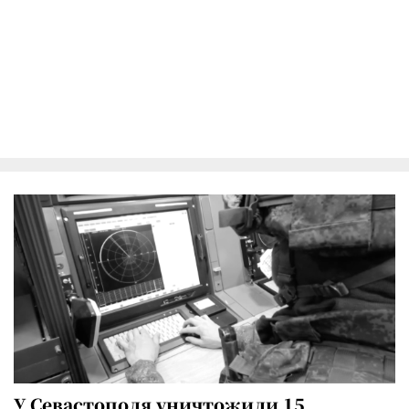
У Севастополя уничтожили 15