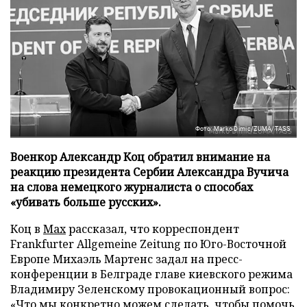
Фото: Marko Dimic/ZUMA/TASS
Военкор Александр Коц обратил внимание на
реакцию президента Сербии Александра Вучича
на слова немецкого журналиста о способах
«убивать больше русских».
Коц в
Мах
рассказал, что корреспондент
Frankfurter Allgemeine Zeitung по Юго-Восточной
Европе Михаэль Мартенс задал на пресс-
конференции в Белграде главе киевского режима
Владимиру Зеленскому провокационный вопрос:
«Что мы конкретно можем сделать, чтобы помочь