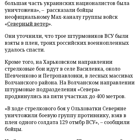
большая часть украинских националистов была
уничтожена», – рассказали бойцы
неофициальному Max-каналу группы войск
«
Северный ветер
».
Они уточнили, что трое штурмовиков ВСУ были
взяты в плен, троих российских военнопленных
удалось спасти.
Кроме того, на Харьковском направлении
стрелковые бои идут в селе Василевка, около
Шевченково и Петропавловки, в лесных массивах
Волчанского района. На Волчанском направлении
штурмовые подразделения «Севера»
продвинулись на пяти участках до 400 метров.
«В ходе стрелкового боя у Ольховатки Северяне
уничтожили боевую группу противнику, взяв в
плен одного солдата 129 отмбр ВСУ», – сообщили
бойцы.