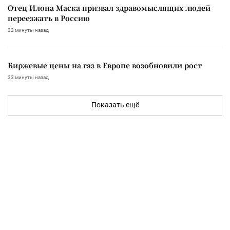
Отец Илона Маска призвал здравомыслящих людей
переезжать в Россию
32 минуты назад
Биржевые цены на газ в Европе возобновили рост
33 минуты назад
Показать ещё