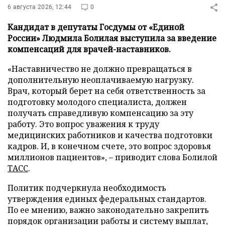
6 августа 2026, 12:44
0
Кандидат в депутаты Госдумы от «Единой
России» Людмила Болилая выступила за введение
компенсаций для врачей-наставников.
«Наставничество не должно превращаться в
дополнительную неоплачиваемую нагрузку.
Врач, который берет на себя ответственность за
подготовку молодого специалиста, должен
получать справедливую компенсацию за эту
работу. Это вопрос уважения к труду
медицинских работников и качества подготовки
кадров. И, в конечном счете, это вопрос здоровья
миллионов пациентов», – приводит слова Болилой
ТАСС
.
Политик подчеркнула необходимость
утверждения единых федеральных стандартов.
По ее мнению, важно законодательно закрепить
порядок организации работы и систему выплат,