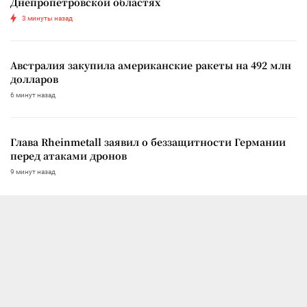
Днепропетровской областях
3 минуты назад
Австралия закупила американские ракеты на 492 млн
долларов
6 минут назад
Глава Rheinmetall заявил о беззащитности Германии
перед атаками дронов
9 минут назад