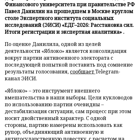
Финансового университета при правительстве РФ
Павел Данилин на прошедшем в Москве круглом
столе Экспертного института социальных
исследований (ЭИСИ) «ЕДГ–2026: Расстановка сил.
Итоги регистрации и экспертная аналитика» .
По оценке Данилила, одной из целей
деятельности «Яблоко» является консолидация
вокруг партии антивоенного электората с
последующей попыткой поставить под сомнение
результаты голосования,
сообщает
Telegram-
канал ЭИСИ.
«Яблоко» – это инструмент внешнего
вмешательства в наши выборы. Цели кукловодов
по использованию партии очевидны –
дестабилизация ситуации, сам процесс при этом
носит двойственный характер. С одной
стороны, партию намерены использовать как
рупор, объединяющий антивоенную и
антигосударственную повестку, с расчетом на