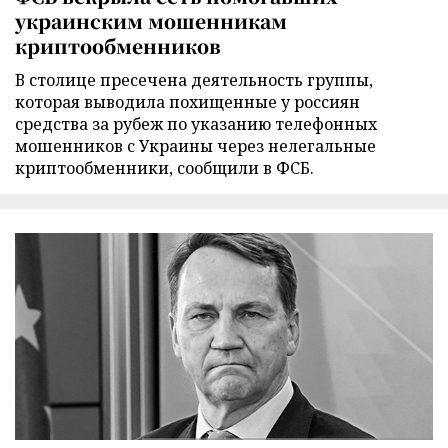
украинским мошенникам
криптообменников
В столице пресечена деятельность группы,
которая выводила похищенные у россиян
средства за рубеж по указанию телефонных
мошенников с Украины через нелегальные
криптообменники, сообщили в ФСБ.