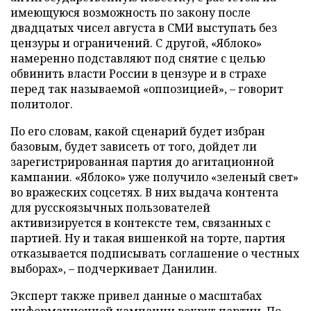
имеющуюся возможность по закону после
двадцатых чисел августа в СМИ выступать без
цензуры и ограничений. С другой, «Яблоко»
намеренно подставляют под снятие с целью
обвинить власти России в цензуре и в страхе
перед так называемой «оппозицией», – говорит
политолог.
По его словам, какой сценарий будет избран
базовым, будет зависеть от того, дойдет ли
зарегистрированная партия до агитационной
кампании. «Яблоко» уже получило «зеленый свет»
во вражеских соцсетях. В них выдача контента
для русскоязычных пользователей
активизируется в контексте тем, связанных с
партией. Ну и такая вишенкой на торте, партия
отказывается подписывать соглашение о честных
выборах», – подчеркивает Данилин.
Эксперт также привел данные о масштабах