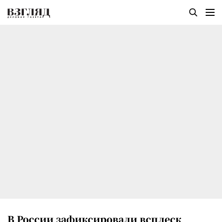
В России зафиксировали всплеск