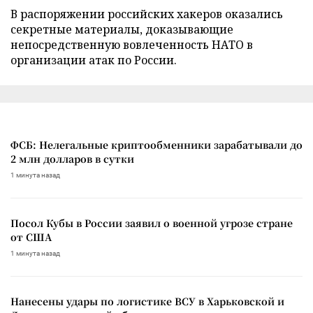
В распоряжении российских хакеров оказались
секретные материалы, доказывающие
непосредственную вовлеченность НАТО в
организации атак по России.
ФСБ: Нелегальные криптообменники зарабатывали до
2 млн долларов в сутки
1 минута назад
Посол Кубы в России заявил о военной угрозе стране
от США
1 минута назад
Нанесены удары по логистике ВСУ в Харьковской и