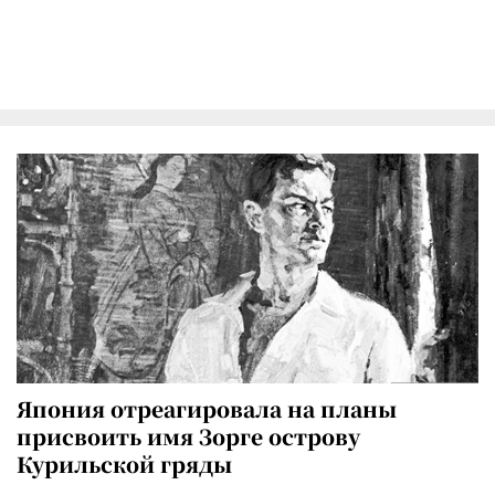
Япония отреагировала на планы
присвоить имя Зорге острову
Курильской гряды