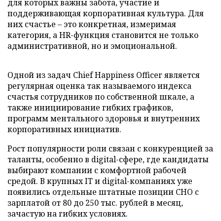
для которых важны забота, участие и
поддерживающая корпоративная культура. Для
них счастье – это конкретная, измеримая
категория, а HR-функция становится не только
административной, но и эмоциональной.
Одной из задач Chief Happiness Officer является
регулярная оценка так называемого индекса
счастья сотрудников по собственной шкале, а
также инициирование гибких графиков,
программ ментального здоровья и внутренних
корпоративных инициатив.
Рост популярности роли связан с конкуренцией за
таланты, особенно в digital-сфере, где кандидаты
выбирают компании с комфортной рабочей
средой. В крупных IT и digital-компаниях уже
появились отдельные штатные позиции CHO с
зарплатой от 80 до 250 тыс. рублей в месяц,
зачастую на гибких условиях.