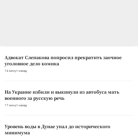
Адвокат Слепакова попросил прекратить заочное
уголовное дело комика
14 минут назад
На Украине избили и выкинули из автобуса мать
военного за русскую речь
17 минут назад
Уровень воды в Дунае упал до исторического
минимума