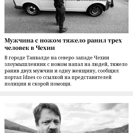
Мужчина с ножом тяжело ранил трех
человек в Чехии
В городе Танвалде на северо-западе Чехии
злоумышленник с ножом напал на людей, тяжело
ранив двух мужчин и одну женщину, сообщил
портал Idnes со ссылкой на представителей
полиции и скорой помощи.