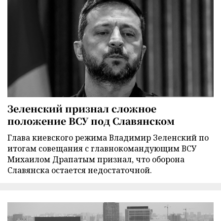
Зеленский признал сложное
положение ВСУ под Славянском
Глава киевского режима Владимир Зеленский по
итогам совещания с главнокомандующим ВСУ
Михаилом Драпатым признал, что оборона
Славянска остается недостаточной.