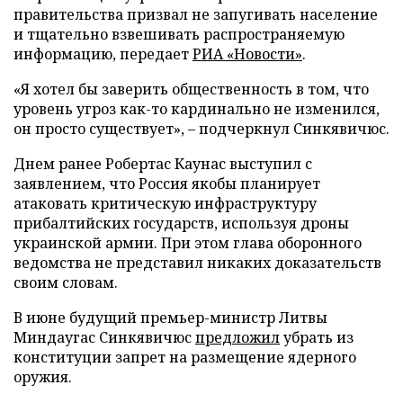
правительства призвал не запугивать население
и тщательно взвешивать распространяемую
информацию, передает
РИА «Новости»
.
«Я хотел бы заверить общественность в том, что
уровень угроз как-то кардинально не изменился,
он просто существует», – подчеркнул Синкявичюс.
Днем ранее Робертас Каунас выступил с
заявлением, что Россия якобы планирует
атаковать критическую инфраструктуру
прибалтийских государств, используя дроны
украинской армии. При этом глава оборонного
ведомства не представил никаких доказательств
своим словам.
В июне будущий премьер-министр Литвы
Миндаугас Синкявичюс
предложил
убрать из
конституции запрет на размещение ядерного
оружия.