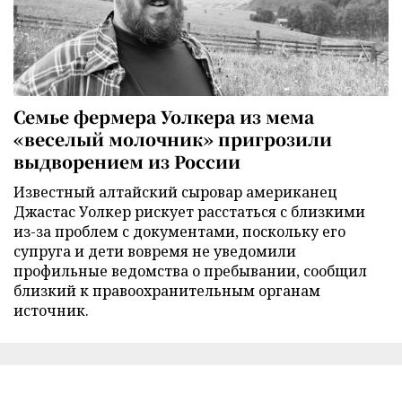
Семье фермера Уолкера из мема
«веселый молочник» пригрозили
выдворением из России
Известный алтайский сыровар американец
Джастас Уолкер рискует расстаться с близкими
из-за проблем с документами, поскольку его
супруга и дети вовремя не уведомили
профильные ведомства о пребывании, сообщил
близкий к правоохранительным органам
источник.