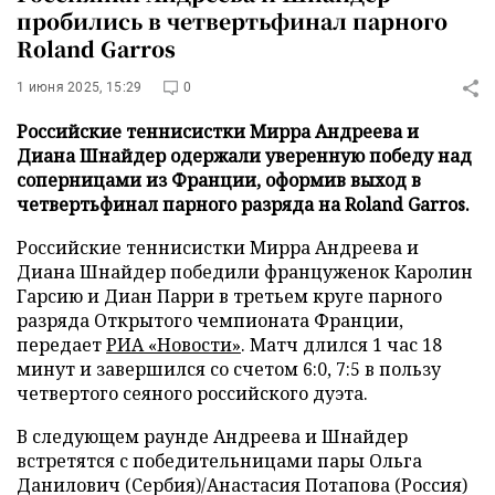
пробились в четвертьфинал парного
Roland Garros
1 июня 2025, 15:29
0
Российские теннисистки Мирра Андреева и
Диана Шнайдер одержали уверенную победу над
соперницами из Франции, оформив выход в
четвертьфинал парного разряда на Roland Garros.
Российские теннисистки Мирра Андреева и
Диана Шнайдер победили француженок Каролин
Гарсию и Диан Парри в третьем круге парного
разряда Открытого чемпионата Франции,
передает
РИА «Новости»
. Матч длился 1 час 18
минут и завершился со счетом 6:0, 7:5 в пользу
четвертого сеяного российского дуэта.
В следующем раунде Андреева и Шнайдер
встретятся с победительницами пары Ольга
Данилович (Сербия)/Анастасия Потапова (Россия)