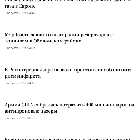
газа в Европе
8 августа 2026, 04:41
Мэр Киева заявил о возгорании резервуаров с
топливом в Оболонском районе
8 августа 2026, 04:25
В Роспотребнадзоре назвали простой способ снизить
риск инфаркта
8 августа 2026, 04:12
Армия США собралась потратить 400 млн долларов на
антидроновые лазеры
8 августа 2026, 03:58
Военный эксперт заявил о начале зачистки позиций