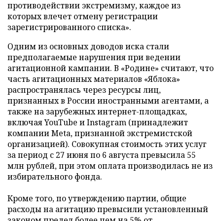
противодействии экстремизму, каждое из
которых влечет отмену регистрации
зарегистрированного списка».
Одним из основных доводов иска стали
предполагаемые нарушения при ведении
агитационной кампании. В «Родине» считают, что
часть агитационных материалов «Яблока»
распространялась через ресурсы лиц,
признанных в России иностранными агентами, а
также на зарубежных интернет-площадках,
включая YouTube и Instagram (принадлежит
компании Meta, признанной экстремистской
организацией). Совокупная стоимость этих услуг
за период с 27 июня по 6 августа превысила 55
млн рублей, при этом оплата производилась не из
избирательного фонда.
Кроме того, по утверждению партии, общие
расходы на агитацию превысили установленный
законом предел более чем на 5% от