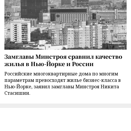
Замглавы Минстроя сравнил качество
жилья в Нью-Йорке и России
Российские многоквартирные дома по многим
параметрам превосходят жилье бизнес-класса в
Нью-Йорке, заявил замглавы Минстроя Никита
Стасишин.