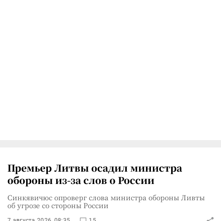
Премьер Литвы осадил министра
обороны из-за слов о России
Синкявичюс опроверг слова министра обороны Ливты
об угрозе со стороны России
7 августа 2026, 08:35
15