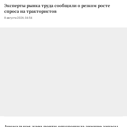
Эксперты рынка труда сообщили о резком росте
спроса на трактористов
8 августа 2026, 04:54
Аномальная жара почти опустошила зимние запасы