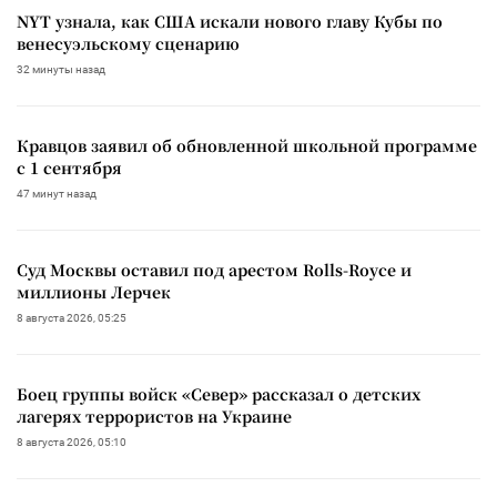
NYT узнала, как США искали нового главу Кубы по
венесуэльскому сценарию
32 минуты назад
Кравцов заявил об обновленной школьной программе
с 1 сентября
47 минут назад
Суд Москвы оставил под арестом Rolls-Royce и
миллионы Лерчек
8 августа 2026, 05:25
Боец группы войск «Север» рассказал о детских
лагерях террористов на Украине
8 августа 2026, 05:10