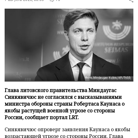
Фото: Mindaugas Kulbis/AP/TASS
Глава литовского правительства Миндаугас
Синкявичюс не согласился с высказываниями
министра обороны страны Робертаса Каунаса о
якобы растущей военной угрозе со стороны
России, сообщает портал LRT.
Синкявичюс опроверг заявления Каунаса о якобы
возрастающей угрозе со стороны России. Глава