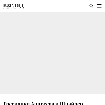
Россиянки Андреева и Шнайдер