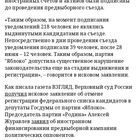
иностранных счетов и активов были подписаны
до проведения предвыборного съезда.
«Таким образом, на момент подписания
уведомлений 218 человек не являлись
выдвинутыми кандидатами на съезде.
Непосредственно в дни проведения съезда
уведомления подписали 39 человек, после 28
июня – 12 человек. Таким образом, партия
"Яблоко" допустила существенное нарушение
законодательства еще на стадии выдвижения и
регистрации», – говорится в исковом заявлении.
Как писала газета ВЗГЛЯД, Верховный суд России
получил
исковое заявление об отмене
регистрации федерального списка кандидатов в
депутаты Госдумы от партии «Яблоко».
Председатель партии «Родина» Алексей
Журавлев
заявил
об иностранном
финансировании предвыборной кампании
политических оппонентов.