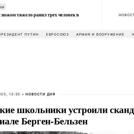
аса
 ножом тяжело ранил трех человек в
НОВОС
ПРЕЗИДЕНТ ПУТИН
ЕВРОСОЮЗ
АРМИЯ И ВООРУЖЕНИЕ
25, 13:35 •
НОВОСТИ ДНЯ
кие школьники устроили сканд
иале Берген-Бельзен