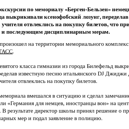
экскурсии по мемориалу «Берген-Бельзен» неме
а выкрикивали ксенофобский лозунг, переделав 
 учителя отвлеклись на покупку билетов, что пр
а и последующим дисциплинарным мерам.
произошел на территории мемориального комплекса
ТАСС
.
евятого класса гимназии из города Билефельд вык
еределав известную песню итальянского DJ Джиджи 
чителя отвлеклись на покупку билетов.
мемориала вмешался в ситуацию и сделал замечани
ли «Германия для немцев, иностранцы вон» на цен
. В результате директор школы принял решение о 
арных мер и подал заявление в полицию.