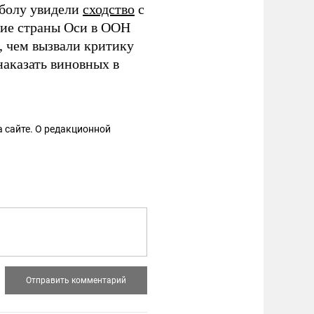
тболу увидели
сходство
с
шие страны Оси в ООН
, чем вызвали критику
аказать виновных в
 сайте. О редакционной