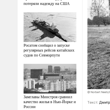
потеряли надежду на США
Росатом сообщил о запуске
регулярных рейсов китайских
судов по Севморпути
@ Norbert Neetz/
Замглавы Минстроя сравнил
качество жилья в Нью-Йорке и
Tекст:
Дмитр
России