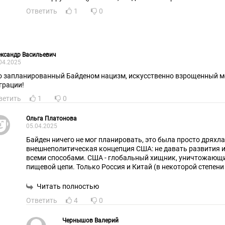
Ответить
1
0
ксандр Васильевич
04.2025
о запланированный Байденом нацизм, искусственно взрощенный 
грации!
ветить
1
0
Ольга Платонова
05.04.2025
Байден ничего не мог планировать, это была просто дряхл
внешнеполитическая концепция США: не давать развития и
всеми способами. США - глобальный хищник, уничтожающи
пищевой цепи. Только Россия и Китай (в некоторой степени 
по зубам. Зато ЕС США жрут, только хруст идёт.
Читать полностью
Ответить
4
0
Чернышов Валерий