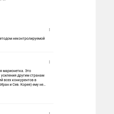
методом неконтролируемой
ая марионетка. Это
 усиления другим странам
й всех конкурентов в
Иран и Сев. Корея) ему не