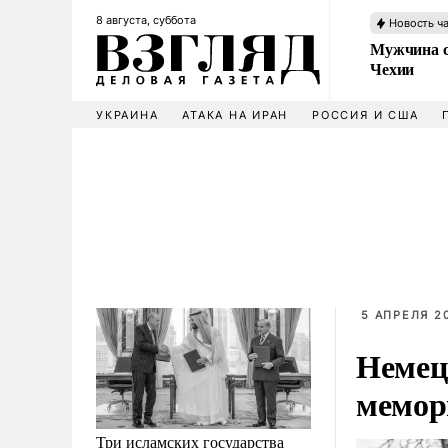
8 августа, суббота
Новость ч
Мужчина с
Чехии
УКРАИНА
АТАКА НА ИРАН
РОССИЯ И США
5 АПРЕЛЯ 20
Немец
мемор
Три исламских государства